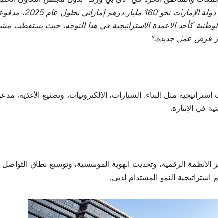
من المتوقع أن تبلغ القيمة المضافة لقطاع التصنيع في دولة الإمارات نحو 160 مليار درهم إماراتي 
لوطنية كأحد الأعمدة الاستراتيجية في هذا التوجه، حيث يستقطب مشا
فير فرص عمل جديدة
.”
تراتيجية مثل البناء، السيارات، الإلكترونيات، وتصنيع الأغذية، مدعوم
ية في الإمارة.
 الأنظمة الرقمية، وتحديث الهوية المؤسسية، وتوسيع نطاق التواصل
استراتيجية النمو المستدام لدبي.