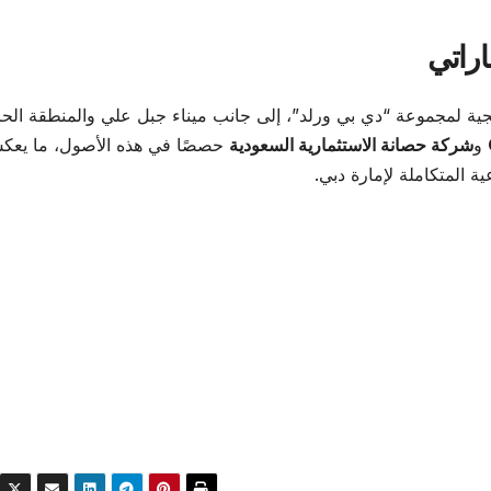
اراتي
تيجية لمجموعة “دي بي ورلد”، إلى جانب ميناء جبل علي والمنطقة الح
و
شركة حصانة الاستثمارية السعودية
حصصًا في هذه الأصول، ما يعك
ة المتكاملة لإمارة دبي.