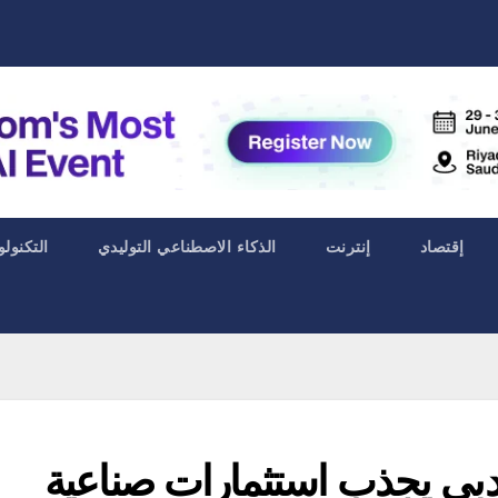
إقتصاد
إنترنت
الذكاء الاصطناعي التوليدي
التكنولو
بدبي يجذب استثمارات صناعية