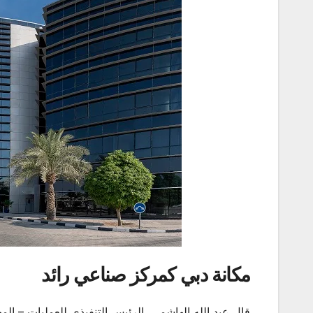
مكانة دبي كمركز صناعي رائد
قال عبد الله الهاشمي، الرئيس التنفيذي للعمليات – ا