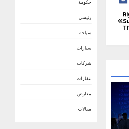
حكومة
Ri
رئيسي
Su
Th
سياحة
سيارات
شركات
عقارات
معارض
مقالات