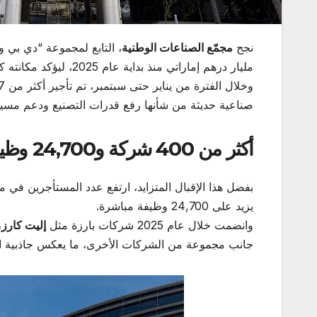
نجح
مجمّع الصناعات الوطنية
، التابع لمجموعة “دي بي و
مليار درهم إماراتي منذ بداية عام 2025، ليؤكد مكانته كأحد المحركات الرئيسية للنمو الصناعي في الإمارة.
صناعية حديثة من شأنها رفع قدرات التصنيع ودعم مسيرة 
أكثر من 400 شركة و24,700 وظيفة
يزيد على 24,700 وظيفة مباشرة.
وانضمت خلال عام 2025 شركات بارزة مثل
إليت كارز
،
جانب مجموعة من الشركات الأخرى، ما يعكس جاذبية المج