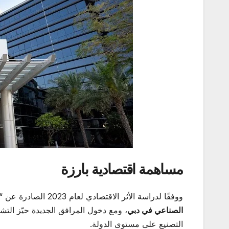
مساهمة اقتصادية بارزة
ووفقًا لدراسة الأثر الاقتصادي لعام 2023 الصادرة عن “إرنست ويونغ (EY)”، يساهم المجمع بنسبة
الصناعي في دبي
، ومع دخول المرافق الجديدة حيّز التش
التصنيع على مستوى الدولة.