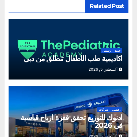
Related Post
جديد
رئيسي
أكاديمية طب الأطفال تنطلق من دبي
أغسطس 5, 2026
رئيسي
شركات
أدنوك للتوزيع تحقق قفزة أرباح قياسية
في 2026
أغسطس 5, 2026