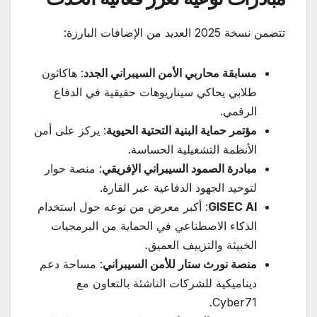
تتضمن نسخة 2025 العديد من الإضافات البارزة:
مسابقة محاربي الأمن السيبراني الجدد
: هاكاثون
طلابي يحاكي سيناريوهات حقيقية في الدفاع
الرقمي.
مؤتمر حماية البنية التحتية الحيوية
: يركز على أمن
الأنظمة التشغيلية الحساسة.
مبادرة الصمود السيبراني الإفريقي
: منصة حوار
لتوحيد الجهود الدفاعية عبر القارة.
GISEC AI
: أكبر معرض من نوعه حول استخدام
الذكاء الاصطناعي في الحماية من البرمجيات
الخبيثة والتزييف العميق.
منصة نورث ستار للأمن السيبراني
: مساحة دعم
ديناميكية للشركات الناشئة بالتعاون مع
Cyber71.