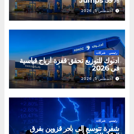
Jumps 59%
أغسطس 5, 2026
رئيسي
شركات
أدنوك للتوزيع تحقق قفزة أرباح قياسية
في 2026
أغسطس 5, 2026
رئيسي
شركات
شفرة تتوسع إلى بحر قزوين بفرق