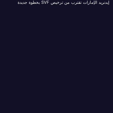
إيدنريد الإمارات تقترب من ترخيص SVF بخطوة جديدة