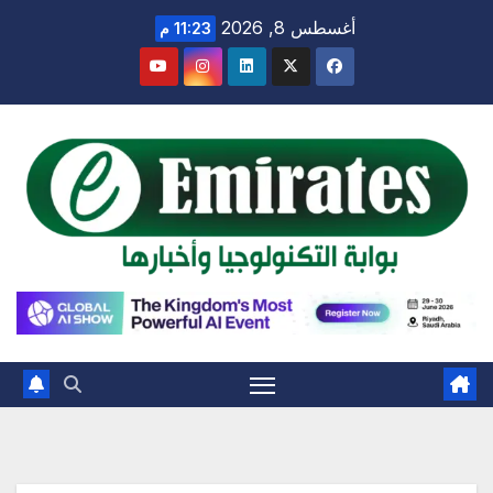
Ski
أغسطس 8, 2026
11:23 م
t
conten