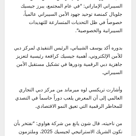
السيبراني الإماراتي: “في عام المجتمع، يبرز جيسيك
جلوبال كمنصة توحيد جهود الأمن السيبراني عالمياً،
خصوصاً في ظل التحديات المتسارعة للتهديدات
السيبرانية والخصوصية”.
بدوره أكد يوسف الشيباني، الرئيس التنفيذي لمركز دبي
للأمن الإلكتروني، أهمية جيسيك كرافعة رئيسية لتعزيز
جاهزية دبي الرقمية ودورها في تشكيل مستقبل الأمن
السيبراني.
وأشارت تريكسي لوه ميرماند من مركز دبي التجاري
العالمي إلى أن المعرض يلعب دوراً حاسماً في التصدي
للمخاطر الرقمية التي تعيق النمو الاقتصادي.
من ناحيته، قال شون يانغ من شركة هواوي: “نفتخر بأن
نكون الشريك الاستراتيجي لجيسيك 2025، وملتزمون