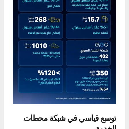
توسع قياسي في شبكة محطات
الخدمة