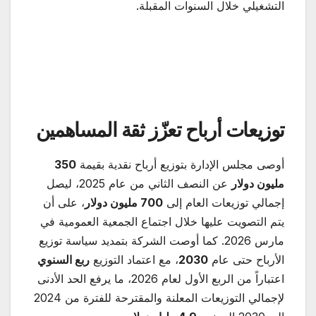
التشغيلي خلال السنوات المقبلة.
توزيعات أرباح تعزّز ثقة المساهمين
أوصى مجلس الإدارة بتوزيع أرباح نقدية بقيمة
350
مليون دولار
عن النصف الثاني من عام 2025، ليصل
إجمالي توزيعات العام إلى
700
مليون دولار
، على أن
يتم التصويت عليها خلال اجتماع الجمعية العمومية في
مارس 2026. كما أوصت الشركة بتمديد سياسة توزيع
الأرباح حتى عام
2030
، مع اعتماد التوزيع
ربع السنوي
اعتباراً من الربع الأول لعام 2026، ما يرفع الحد الأدنى
لإجمالي التوزيعات المعلنة والمقترحة للفترة من 2024