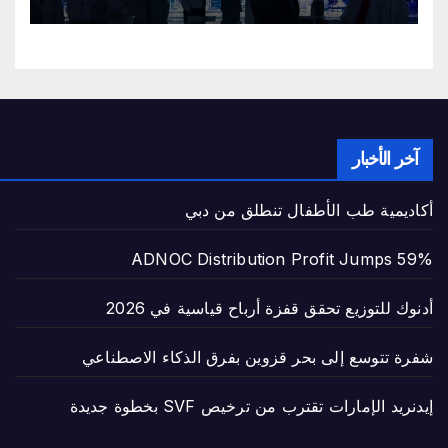
آخر الأخبار
أكاديمية طب الأطفال تنطلق من دبي
ADNOC Distribution Profit Jumps 59%
أدنوك للتوزيع تحقق قفزة أرباح قياسية في 2026
شفرة تتوسع إلى بحر قزوين بفرق الذكاء الاصطناعي
إيدنريد الإمارات تقترب من ترخيص SVF بخطوة جديدة