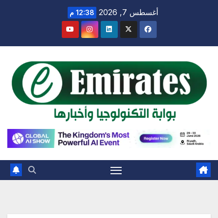
Ski
أغسطس 7, 2026
12:38 م
t
conten