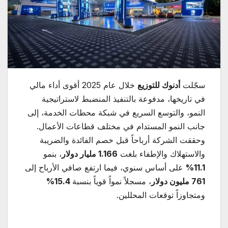
سجّلت
أدنوك للتوزيع
خلال عام 2025 أقوى أداء مالي
في تاريخها، مدفوعة بالتنفيذ المنضبط لاستراتيجية
النمو، والتوسع السريع في شبكة محطات الخدمة، إلى
جانب النمو المستدام في مختلف قطاعات الأعمال.
وحققت الشركة أرباحاً قبل خصم الفائدة والضريبة
والاستهلاك والإطفاء بلغت
1.166
مليار دولار
، بنمو
11.1%
على أساس سنوي، فيما ارتفع صافي الأرباح إلى
761
مليون دولار
، مسجلاً نمواً قوياً بنسبة
15.4%
ومتجاوزاً توقعات المحللين.