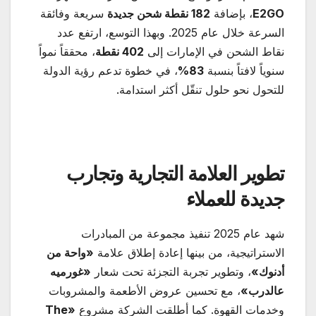
E2GO
، بإضافة
182
نقطة شحن جديدة
سريعة وفائقة
السرعة خلال عام 2025. وبهذا التوسع، ارتفع عدد
نقاط الشحن في الإمارات إلى
402
نقطة
، محققاً نمواً
سنوياً لافتاً بنسبة
83%
، في خطوة تدعم رؤية الدولة
للتحول نحو حلول تنقّل أكثر استدامة.
تطوير العلامة التجارية وتجارب
جديدة للعملاء
شهد عام 2025 تنفيذ مجموعة من المبادرات
الاستراتيجية، من بينها إعادة إطلاق علامة
«
واحة من
أدنوك
»
، وتطوير تجربة التجزئة تحت شعار
«
غورميه
عالدرب
»
، مع تحسين عروض الأطعمة والمشروبات
وخدمات القهوة. كما أطلقت الشركة مشروع
«The