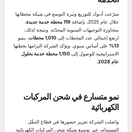
سرّعت أدنوك للتوزيع وتيرة التوسع في شبكة محطاتها
خلال عام 2025، بإضافة
119
محطة خدمة جديدة
،
متجاوزة التوجيهات السنوية المحدّثة. ونتيجة لذلك،
ارتفع إجمالي عدد المحطات إلى
1,010
محطات
، بنمو
13%
على أساس سنوي. وتؤكد الشركة التزامها بخطتها
الاستراتيجية للوصول إلى
1,150
محطة خدمة بحلول
عام 2028
.
نمو متسارع في شحن المركبات
الكهربائية
واصلت الشركة تعزيز حضورها في قطاع التنقّل
المستدام، عبر توسيع شبكة شحن المركبات الكهربائية