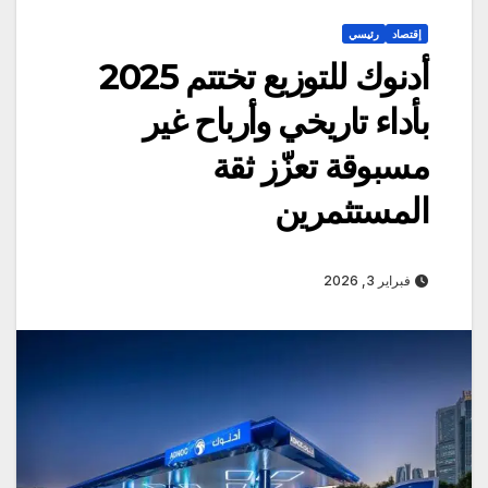
إقتصاد
رئيسي
أدنوك للتوزيع تختتم 2025
بأداء تاريخي وأرباح غير
مسبوقة تعزّز ثقة
المستثمرين
فبراير 3, 2026