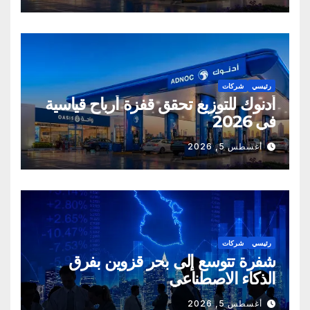
رئيسي
شركات
أدنوك للتوزيع تحقق قفزة أرباح قياسية
في 2026
أغسطس 5, 2026
رئيسي
شركات
شفرة تتوسع إلى بحر قزوين بفرق
الذكاء الاصطناعي
أغسطس 5, 2026