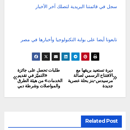
سجل في قائمتنا البريدية لتصلك آخر الأخبار
تابعونا أيضا على بوابة التكنولوجيا وأخبارها في مصر
ديرة تستعيد بريقها مع
طلبات تحصل على جائزة
تصفّح
الافتتاح الرسمي لصالة
«التميّز في تقديم
مرسيدس-بنز بحلة عصرية
الخدمات» من هيئة الطرق
المقالات
جديدة
والمواصلات وشرطة دبي
Related Post