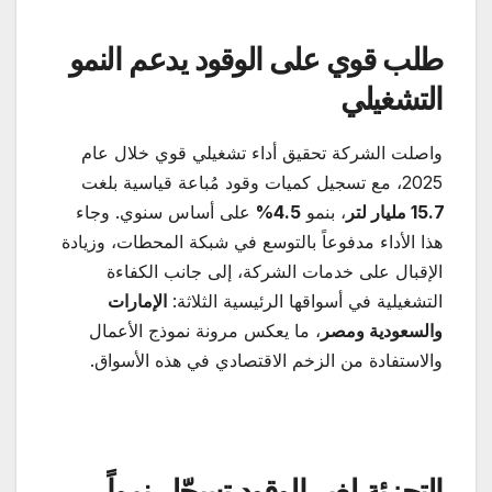
طلب قوي على الوقود يدعم النمو
التشغيلي
واصلت الشركة تحقيق أداء تشغيلي قوي خلال عام
2025، مع تسجيل كميات وقود مُباعة قياسية بلغت
15.7
مليار لتر
، بنمو
4.5%
على أساس سنوي. وجاء
هذا الأداء مدفوعاً بالتوسع في شبكة المحطات، وزيادة
الإقبال على خدمات الشركة، إلى جانب الكفاءة
التشغيلية في أسواقها الرئيسية الثلاثة:
الإمارات
والسعودية ومصر
، ما يعكس مرونة نموذج الأعمال
والاستفادة من الزخم الاقتصادي في هذه الأسواق.
التجزئة لغير الوقود تسجّل نمواً