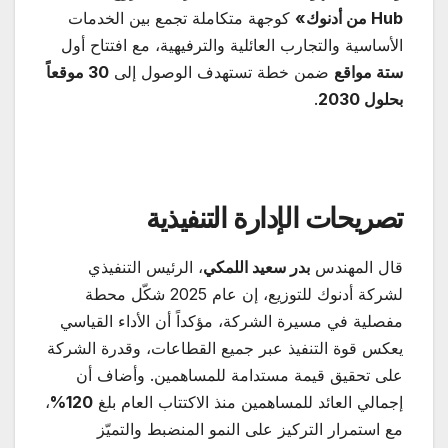
Hub
من أدنوك
»
كوجهة متكاملة تجمع بين الخدمات
الأساسية والتجارب العائلية والترفيهية، مع افتتاح أول
ستة مواقع
ضمن خطة تستهدف الوصول إلى
30
موقعاً
بحلول 2030
.
تصريحات الإدارة التنفيذية
قال المهندس
بدر سعيد اللمكي
، الرئيس التنفيذي
لشركة أدنوك للتوزيع، إن عام 2025 شكّل محطة
مفصلية في مسيرة الشركة، مؤكداً أن الأداء القياسي
يعكس قوة التنفيذ عبر جميع القطاعات، وقدرة الشركة
على تحقيق قيمة مستدامة للمساهمين. وأضاف أن
إجمالي العائد للمساهمين منذ الاكتتاب العام بلغ
120%
،
مع استمرار التركيز على النمو المنضبط والتميّز