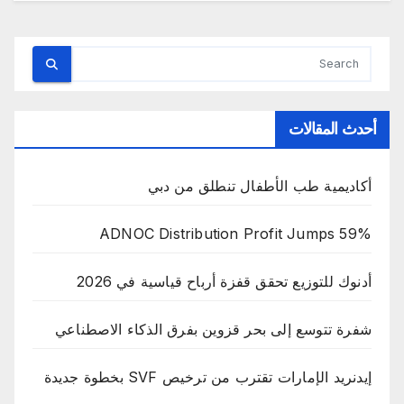
أحدث المقالات
أكاديمية طب الأطفال تنطلق من دبي
ADNOC Distribution Profit Jumps 59%
أدنوك للتوزيع تحقق قفزة أرباح قياسية في 2026
شفرة تتوسع إلى بحر قزوين بفرق الذكاء الاصطناعي
إيدنريد الإمارات تقترب من ترخيص SVF بخطوة جديدة