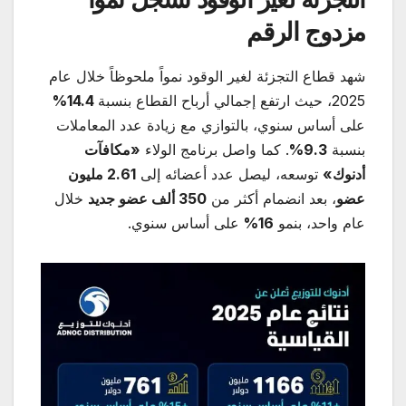
مزدوج الرقم
شهد قطاع التجزئة لغير الوقود نمواً ملحوظاً خلال عام
2025، حيث ارتفع إجمالي أرباح القطاع بنسبة
14.4%
على أساس سنوي، بالتوازي مع زيادة عدد المعاملات
بنسبة
9.3%
. كما واصل برنامج الولاء
«
مكافآت
أدنوك
»
توسعه، ليصل عدد أعضائه إلى
2.61
مليون
عضو
، بعد انضمام أكثر من
350
ألف عضو جديد
خلال
عام واحد، بنمو
16%
على أساس سنوي.