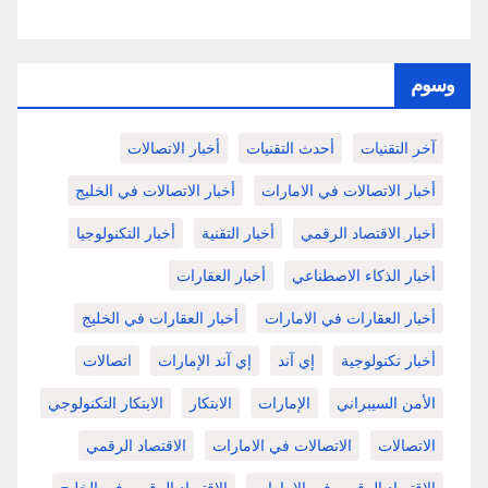
وسوم
آخر التقنيات
أحدث التقنيات
أخبار الاتصالات
أخبار الاتصالات في الامارات
أخبار الاتصالات في الخليج
أخبار الاقتصاد الرقمي
أخبار التقنية
أخبار التكنولوجيا
أخبار الذكاء الاصطناعي
أخبار العقارات
أخبار العقارات في الامارات
أخبار العقارات في الخليج
أخبار تكنولوجية
إي آند
إي آند الإمارات
اتصالات
الأمن السيبراني
الإمارات
الابتكار
الابتكار التكنولوجي
الاتصالات
الاتصالات في الامارات
الاقتصاد الرقمي
الاقتصاد الرقمي في الامارات
الاقتصاد الرقمي في الخليج