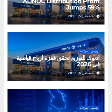
ADNOC Distribution Profit
Jumps 59%
أغسطس 5, 2026
رئيسي
شركات
أدنوك للتوزيع تحقق قفزة أرباح قياسية
في 2026
أغسطس 5, 2026
رئيسي
شركات