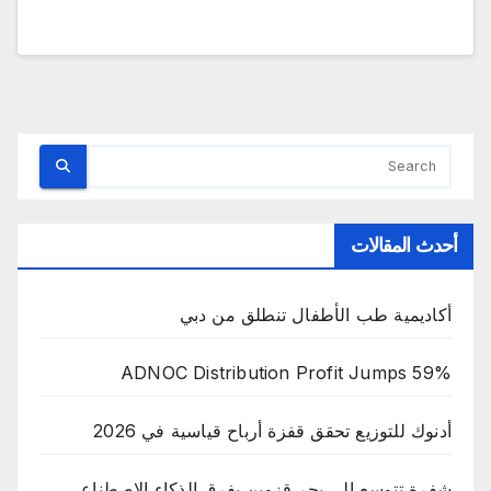
أحدث المقالات
أكاديمية طب الأطفال تنطلق من دبي
ADNOC Distribution Profit Jumps 59%
أدنوك للتوزيع تحقق قفزة أرباح قياسية في 2026
شفرة تتوسع إلى بحر قزوين بفرق الذكاء الاصطناعي