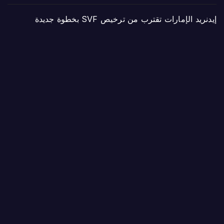
إيدنريد الإمارات تقترب من ترخيص SVF بخطوة جديدة