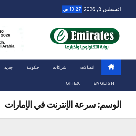
Ski
أغسطس 8, 2026
10:27 ص
t
conten
اتصالات
شركات
حكومة
جديد
GITEX
ENGLISH
الوسم:
سرعة الإنترنت في الإمارات