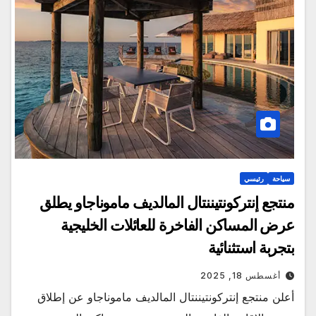
سياحة
رئيسي
منتجع إنتركونتيننتال المالديف ماموناجاو يطلق
عرض المساكن الفاخرة للعائلات الخليجية
بتجربة استثنائية
أغسطس 18, 2025
أعلن منتجع إنتركونتيننتال المالديف ماموناجاو عن إطلاق