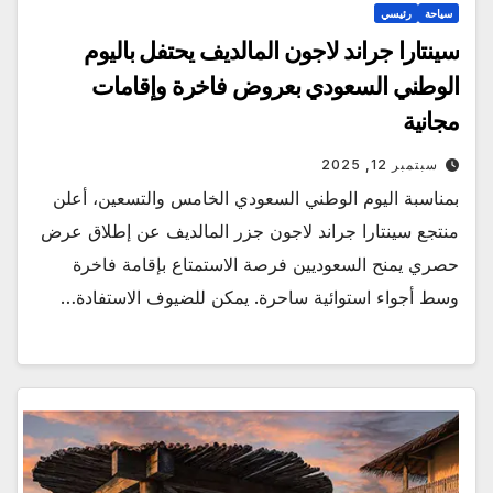
سياحة
رئيسي
سينتارا جراند لاجون المالديف يحتفل باليوم
الوطني السعودي بعروض فاخرة وإقامات
مجانية
سبتمبر 12, 2025
بمناسبة اليوم الوطني السعودي الخامس والتسعين، أعلن
منتجع سينتارا جراند لاجون جزر المالديف عن إطلاق عرض
حصري يمنح السعوديين فرصة الاستمتاع بإقامة فاخرة
وسط أجواء استوائية ساحرة. يمكن للضيوف الاستفادة…