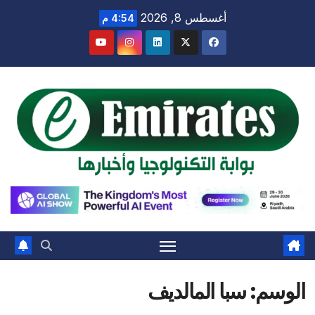
Ski
أغسطس 8, 2026
4:54 م
t
conten
الوسم:
سبا المالديف