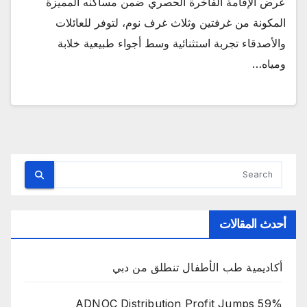
عرض الإقامة الفاخرة الحصري ضمن مساكنه المميزة
المكونة من غرفتين وثلاث غرف نوم، لتوفر للعائلات
والأصدقاء تجربة استثنائية وسط أجواء طبيعية خلابة
ومياه…
أحدث المقالات
أكاديمية طب الأطفال تنطلق من دبي
ADNOC Distribution Profit Jumps 59%