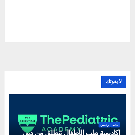
لا يفوتك
جديد
رئيسي
أكاديمية طب الأطفال تنطلق من دبي