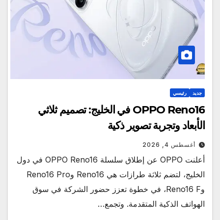
جديد
رئيسي
OPPO Reno16 في الخليج: تصميم ثلاثي
الأبعاد وتجربة تصوير ذكية
أغسطس 4, 2026
أعلنت OPPO عن إطلاق سلسلة OPPO Reno16 في دول
الخليج، لتضم ثلاثة طرازات هي Reno16 وReno16 Pro
وReno16 F، في خطوة تعزز حضور الشركة في سوق
الهواتف الذكية المتقدمة. وتجمع…