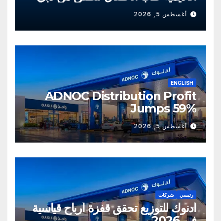
أغسطس 5, 2026
ENGLISH
ADNOC Distribution Profit
Jumps 59%
أغسطس 5, 2026
رئيسي
شركات
أدنوك للتوزيع تحقق قفزة أرباح قياسية
في 2026