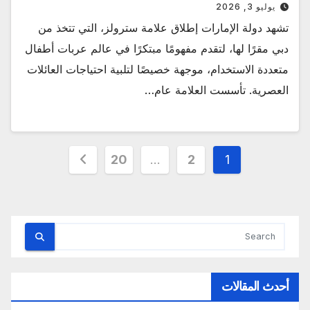
يوليو 3, 2026
تشهد دولة الإمارات إطلاق علامة سترولز، التي تتخذ من
دبي مقرًا لها، لتقدم مفهومًا مبتكرًا في عالم عربات أطفال
متعددة الاستخدام، موجهة خصيصًا لتلبية احتياجات العائلات
العصرية. تأسست العلامة عام…
تعدد
20
…
2
1
صفحات
المقالات
أحدث المقالات