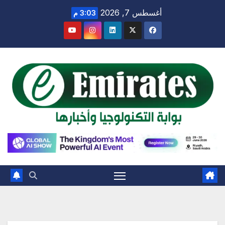
Ski
أغسطس 7, 2026
3:03 م
t
conten