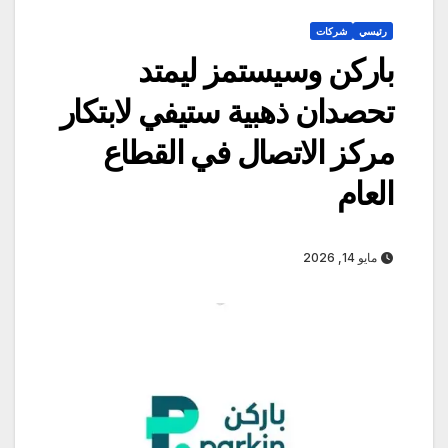
رئيسي
شركات
باركن وسيستمز ليمتد
تحصدان ذهبية ستيفي لابتكار
مركز الاتصال في القطاع
العام
مايو 14, 2026