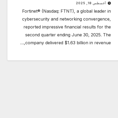
Outlook
أغسطس 18, 2025
Fortinet® (Nasdaq: FTNT), a global leader in
cybersecurity and networking convergence,
reported impressive financial results for the
second quarter ending June 30, 2025. The
company delivered $1.63 billion in revenue,…