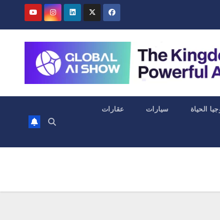
جيا الحياة
سيارات
عقارات