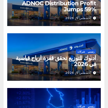
ADNOC Distribution Profit
Jumps 59%
أغسطس 5, 2026
رئيسي
شركات
أدنوك للتوزيع تحقق قفزة أرباح قياسية
في 2026
أغسطس 5, 2026
رئيسي
شركات