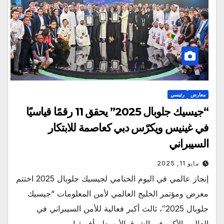
معارض
رئيسي
“جيسيك جلوبال 2025” يحقق 11 رقمًا قياسيًا
في غينيس ويكرّس دبي كعاصمة للابتكار
السيبراني
مايو 11, 2025
إنجاز عالمي في اليوم الختامي لجيسيك جلوبال 2025 اختتم
معرض ومؤتمر الخليج العالمي لأمن المعلومات “جيسيك
جلوبال 2025″، ثالث أكبر فعالية للأمن السيبراني في
العالم والأكبر في الشرق الأوسط وأفريقيا،…