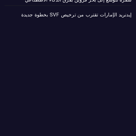
إيدنريد الإمارات تقترب من ترخيص SVF بخطوة جديدة