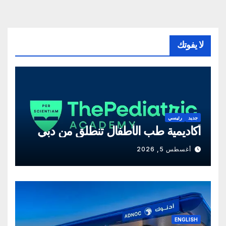
لا يفوتك
جديد
رئيسي
أكاديمية طب الأطفال تنطلق من دبي
أغسطس 5, 2026
ENGLISH