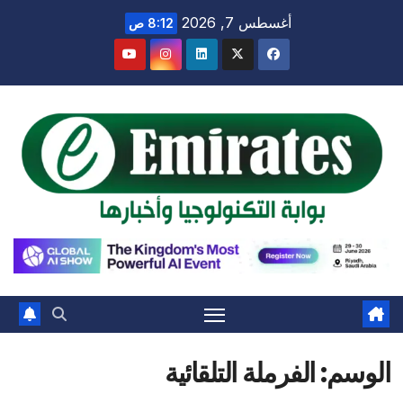
Ski
أغسطس 7, 2026
8:12 ص
t
conten
الوسم:
الفرملة التلقائية