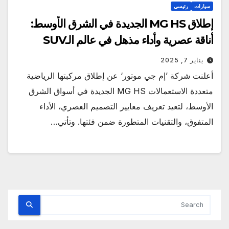
سيارات
رئيسي
إطلاق MG HS الجديدة في الشرق الأوسط:
أناقة عصرية وأداء مذهل في عالم الـSUV
يناير 7, 2025
أعلنت شركة ’إم جي موتور‘ عن إطلاق مركبتها الرياضية
متعددة الاستعمالات MG HS الجديدة في أسواق الشرق
الأوسط، لتعيد تعريف معايير التصميم العصري، الأداء
المتفوق، والتقنيات المتطورة ضمن فئتها. وتأتي…