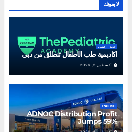
لا يفوتك
جديد
رئيسي
أكاديمية طب الأطفال تنطلق من دبي
أغسطس 5, 2026
ENGLISH
ADNOC Distribution Profit
Jumps 59%
أغسطس 5, 2026