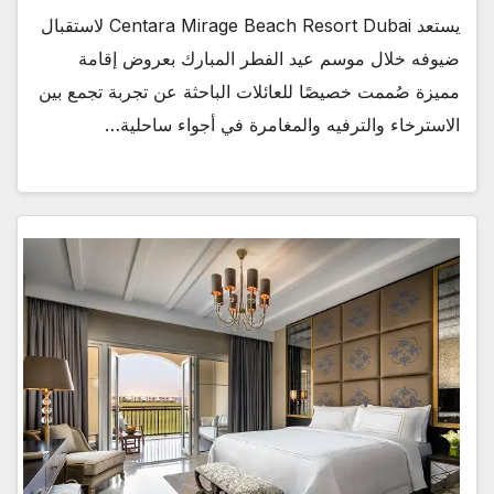
يستعد Centara Mirage Beach Resort Dubai لاستقبال
ضيوفه خلال موسم عيد الفطر المبارك بعروض إقامة
مميزة صُممت خصيصًا للعائلات الباحثة عن تجربة تجمع بين
الاسترخاء والترفيه والمغامرة في أجواء ساحلية…