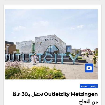
رئيسي
سياحة
Outletcity Metzingen تحتفل بـ30 عامًا
من النجاح