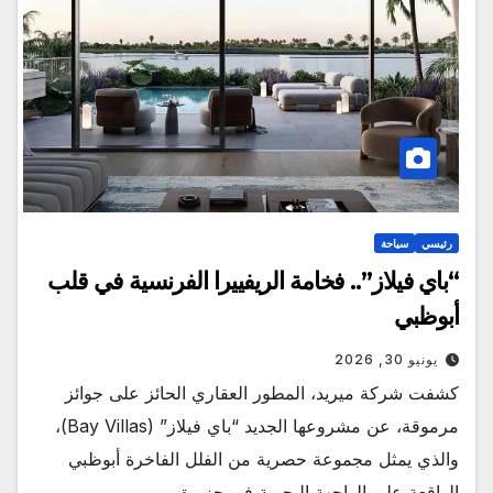
رئيسي
سياحة
“باي فيلاز”.. فخامة الريفييرا الفرنسية في قلب
أبوظبي
يونيو 30, 2026
كشفت شركة ميريد، المطور العقاري الحائز على جوائز
مرموقة، عن مشروعها الجديد “باي فيلاز” (Bay Villas)،
والذي يمثل مجموعة حصرية من الفلل الفاخرة أبوظبي
الواقعة على الواجهة البحرية في جزيرة…