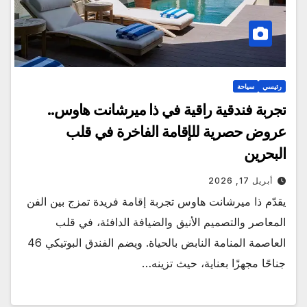
رئيسي
سياحة
تجربة فندقية راقية في ذا ميرشانت هاوس..
عروض حصرية للإقامة الفاخرة في قلب
البحرين
أبريل 17, 2026
يقدّم ذا ميرشانت هاوس تجربة إقامة فريدة تمزج بين الفن
المعاصر والتصميم الأنيق والضيافة الدافئة، في قلب
العاصمة المنامة النابض بالحياة. ويضم الفندق البوتيكي 46
جناحًا مجهزًا بعناية، حيث تزينه…