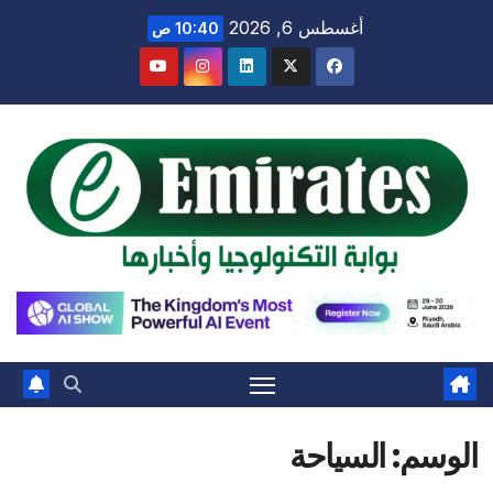
Ski
أغسطس 6, 2026
10:40 ص
t
conten
الوسم:
السياحة