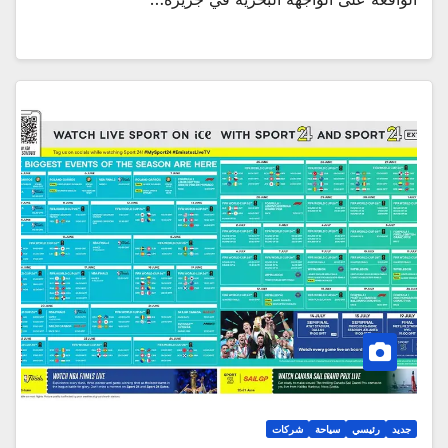
جديد
رئيسي
سياحة
شركات