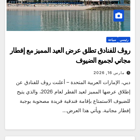
رئيسي
سياحة
روڤ للفنادق تطلق عرض العيد المميز مع إفطار
مجاني لجميع الضيوف
مارس 16, 2026
دبي، الإمارات العربية المتحدة – أعلنت روڤ للفنادق عن
إطلاق عرضها المميز لعيد الفطر لعام 2026، والذي يتيح
للضيوف الاستمتاع بإقامة فندقية فريدة مصحوبة بوجبة
إفطار مجانية. ويأتي هذا العرض…