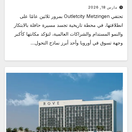
مارس 18, 2026
تحتفي Outletcity Metzingen بمرور ثلاثين عامًا على
انطلاقتها، في محطة تاريخية تجسد مسيرة حافلة بالابتكار
والنمو المستدام والشراكات العالمية، لتؤكد مكانتها كأكبر
وجهة تسوق في أوروبا وأحد أبرز نماذج التحول…