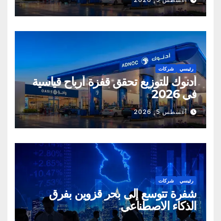
رئيسي
شركات
أدنوك للتوزيع تحقق قفزة أرباح قياسية
في 2026
أغسطس 5, 2026
رئيسي
شركات
شفرة تتوسع إلى بحر قزوين بفرق
الذكاء الاصطناعي