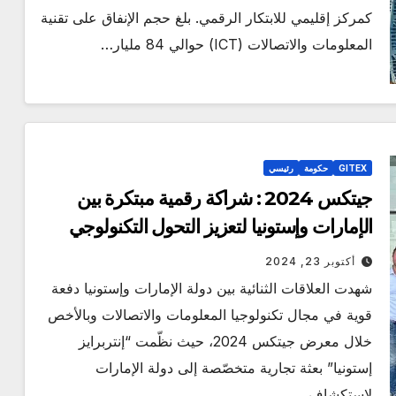
كمركز إقليمي للابتكار الرقمي. بلغ حجم الإنفاق على تقنية
المعلومات والاتصالات (ICT) حوالي 84 مليار…
GITEX
حكومة
رئيسي
جيتكس 2024 : شراكة رقمية مبتكرة بين
الإمارات وإستونيا لتعزيز التحول التكنولوجي
أكتوبر 23, 2024
شهدت العلاقات الثنائية بين دولة الإمارات وإستونيا دفعة
قوية في مجال تكنولوجيا المعلومات والاتصالات وبالأخص
خلال معرض جيتكس 2024، حيث نظّمت “إنتربرايز
إستونيا” بعثة تجارية متخصّصة إلى دولة الإمارات
لاستكشاف…