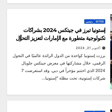
GITEX
رئيسي
إستونيا تبرز في جيتكس 2024 بشراكات
تكنولوجية متطورة مع الإمارات لتعزيز التحوُّل
الرقمي
أكتوبر 21, 2024
برزت إستونيا كواحدة من الدول الرائدة عالميًا في التحول
الرقمي، خلال مشاركتها في معرض جيتكس جلوبال
2024 الذي اختتم مؤخراً في دبي. وقد استعرضت 7
شركات إستونية، تحت مظلة “إستونيا…