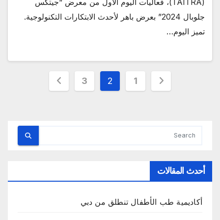
(TAITRA)، فعاليات اليوم الأول من معرض “جيتكس
جلوبال 2024” بعرض باهر لأحدث الابتكارات التكنولوجية.
تميز اليوم…
تعدد
3
2
1
صفحات
المقالات
أحدث المقالات
أكاديمية طب الأطفال تنطلق من دبي