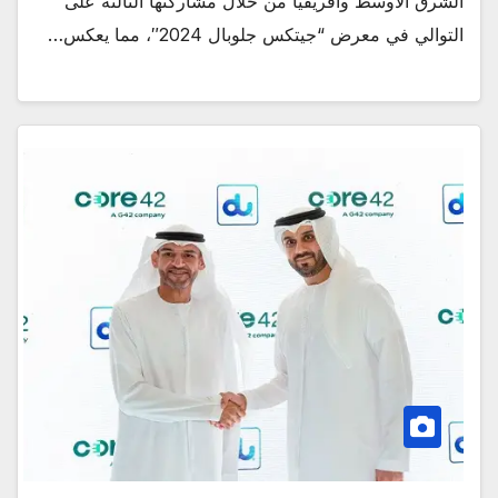
الشرق الأوسط وأفريقيا من خلال مشاركتها الثالثة على
التوالي في معرض “جيتكس جلوبال 2024″، مما يعكس…