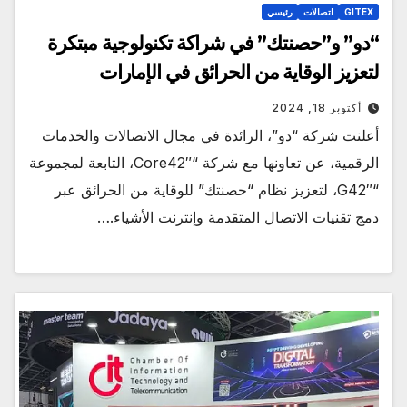
GITEX
اتصالات
رئيسي
“دو” و”حصنتك” في شراكة تكنولوجية مبتكرة
لتعزيز الوقاية من الحرائق في الإمارات
أكتوبر 18, 2024
أعلنت شركة “دو”، الرائدة في مجال الاتصالات والخدمات
الرقمية، عن تعاونها مع شركة “Core42″، التابعة لمجموعة
“G42″، لتعزيز نظام “حصنتك” للوقاية من الحرائق عبر
دمج تقنيات الاتصال المتقدمة وإنترنت الأشياء.…