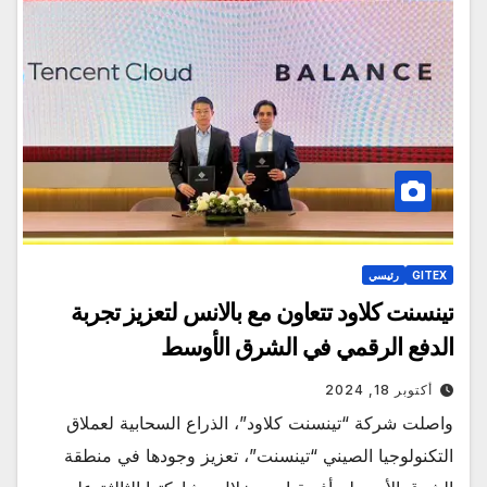
GITEX
رئيسي
تينسنت كلاود تتعاون مع بالانس لتعزيز تجربة
الدفع الرقمي في الشرق الأوسط
أكتوبر 18, 2024
واصلت شركة “تينسنت كلاود”، الذراع السحابية لعملاق
التكنولوجيا الصيني “تينسنت”، تعزيز وجودها في منطقة