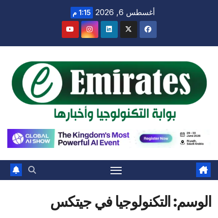
Ski
أغسطس 6, 2026
1:15 م
t
conten
الوسم:
التكنولوجيا في جيتكس