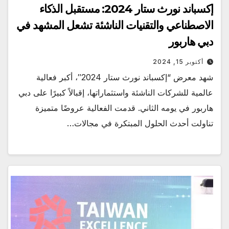
إكسباند نورث ستار 2024: مستقبل الذكاء
الاصطناعي والتقنيات الناشئة تشعل المشهد في
دبي هاربور
أكتوبر 15, 2024
شهد معرض “إكسباند نورث ستار 2024″، أكبر فعالية
عالمية للشركات الناشئة واستثماراتها، إقبالاً كبيرًا على دبي
هاربور في يومه الثاني. قدمت الفعالية عروضًا متميزة
تناولت أحدث الحلول المبتكرة في مجالات…