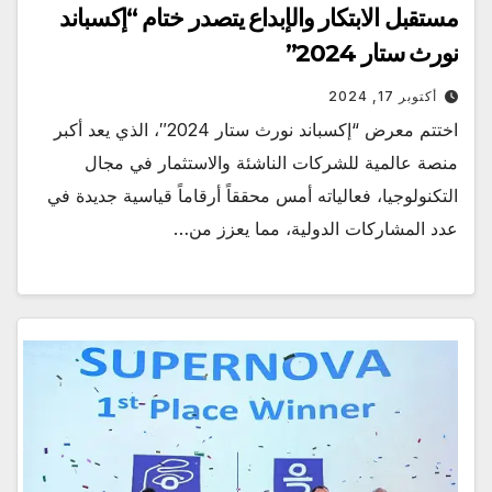
مستقبل الابتكار والإبداع يتصدر ختام “إكسباند
نورث ستار 2024”
أكتوبر 17, 2024
اختتم معرض “إكسباند نورث ستار 2024″، الذي يعد أكبر
منصة عالمية للشركات الناشئة والاستثمار في مجال
التكنولوجيا، فعالياته أمس محققاً أرقاماً قياسية جديدة في
عدد المشاركات الدولية، مما يعزز من…