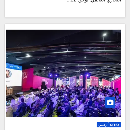
GITEX
رئيسي