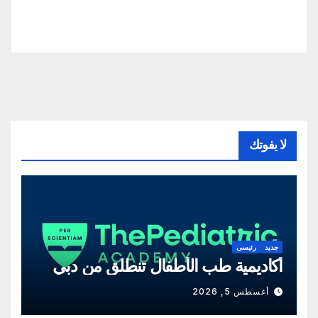
لا يفوتك
جديد
رئيسي
أكاديمية طب الأطفال تنطلق من دبي
أغسطس 5, 2026