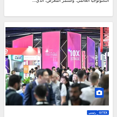
التكنولوجيا العالمي. واستمر المعرض، الذي…
GITEX
رئيسي