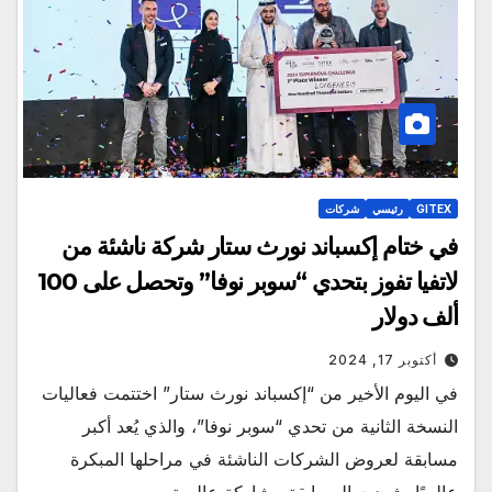
GITEX
رئيسي
شركات
في ختام إكسباند نورث ستار شركة ناشئة من
لاتفيا تفوز بتحدي “سوبر نوفا” وتحصل على 100
ألف دولار
أكتوبر 17, 2024
في اليوم الأخير من “إكسباند نورث ستار” اختتمت فعاليات
النسخة الثانية من تحدي “سوبر نوفا”، والذي يُعد أكبر
مسابقة لعروض الشركات الناشئة في مراحلها المبكرة