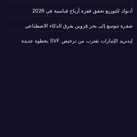
أدنوك للتوزيع تحقق قفزة أرباح قياسية في 2026
شفرة تتوسع إلى بحر قزوين بفرق الذكاء الاصطناعي
إيدنريد الإمارات تقترب من ترخيص SVF بخطوة جديدة