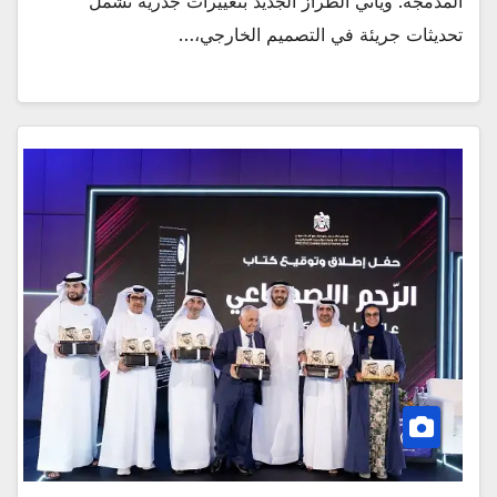
المدمجة. ويأتي الطراز الجديد بتغييرات جذرية تشمل
تحديثات جريئة في التصميم الخارجي،…