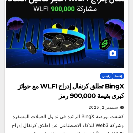
إقتصاد
رئيسي
BingX تطلق كرنفال إدراج WLFI مع جوائز
كبرى بقيمة 900,000 رمز
سبتمبر 2, 2025
كشفت بورصة BingX الرائدة في تداول العملات المشفرة
وشركة Web3 للذكاء الاصطناعي عن إطلاق كرنفال إدراج