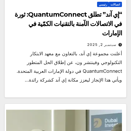
اتصالات
رئيسي
“إي آند” تطلق QuantumConnect: ثورة
في الاتصالات الآمنة بالتقنيات الكمّية في
الإمارات
سبتمبر 2, 2025
أعلنت مجموعة إي آند، بالتعاون مع معهد الابتكار
التكنولوجي وفينتشر ون، عن إطلاق الحل المتطور
QuantumConnect في دولة الإمارات العربية المتحدة.
ويأتي هذا الإنجاز ليعزز مكانة إي آند كشركة رائدة…