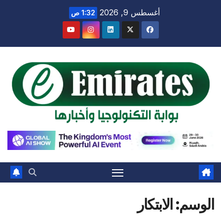
Sk
أغسطس 9, 2026
1:32 ص
conte
الوسم:
الابتكار