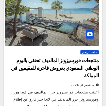
سياحة
رئيسي
منتجعات فورسيزونز المالديف تحتفي باليوم
الوطني السعودي بعروض فاخرة للمقيمين في
المملكة
سبتمبر 3, 2025
أعلنت منتجعات فورسيزونز جزر المالديف في كودا هورا
وفورسيزونز جزر المالديف في لاندا جيرافارو عن إطلاق