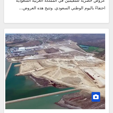
عروض حصرية للمقيمين في المملكة العربية السعودية
احتفاءً باليوم الوطني السعودي. وتتيح هذه العروض…