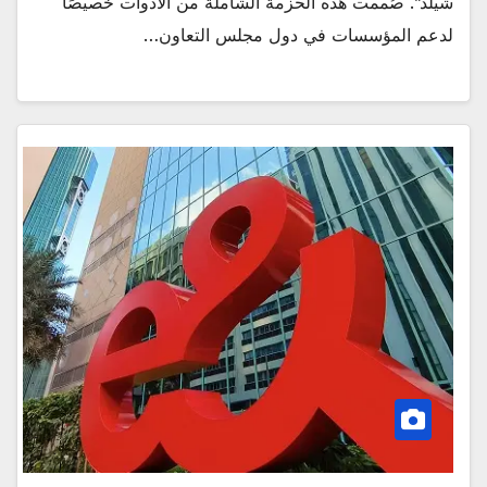
شيلد”. صُممت هذه الحزمة الشاملة من الأدوات خصيصًا
لدعم المؤسسات في دول مجلس التعاون…