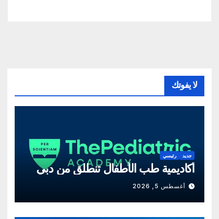
لا يفوتك
جديد
رئيسي
أكاديمية طب الأطفال تنطلق من دبي
أغسطس 5, 2026