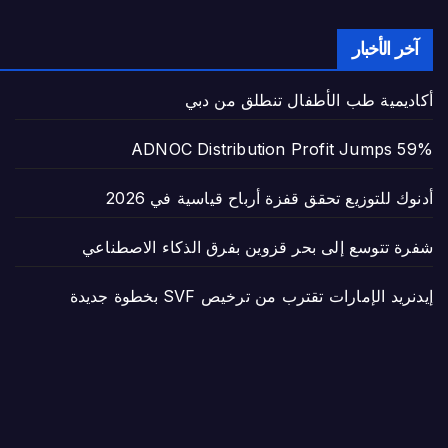
آخر الأخبار
أكاديمية طب الأطفال تنطلق من دبي
ADNOC Distribution Profit Jumps 59%
أدنوك للتوزيع تحقق قفزة أرباح قياسية في 2026
شفرة تتوسع إلى بحر قزوين بفرق الذكاء الاصطناعي
إيدنريد الإمارات تقترب من ترخيص SVF بخطوة جديدة