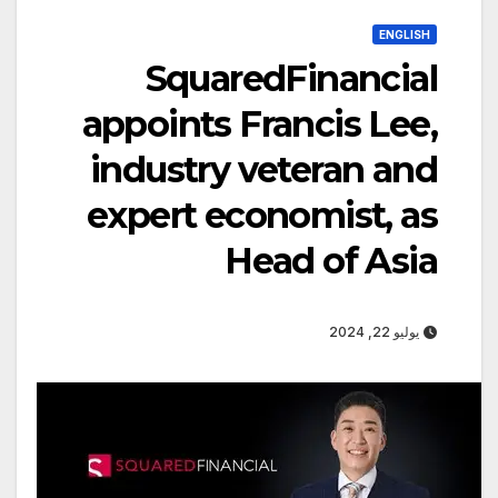
ENGLISH
SquaredFinancial
appoints Francis Lee,
industry veteran and
expert economist, as
Head of Asia
يوليو 22, 2024