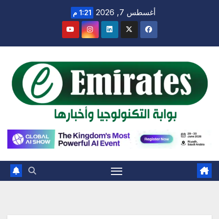
Ski
أغسطس 7, 2026
1:21 م
t
conten