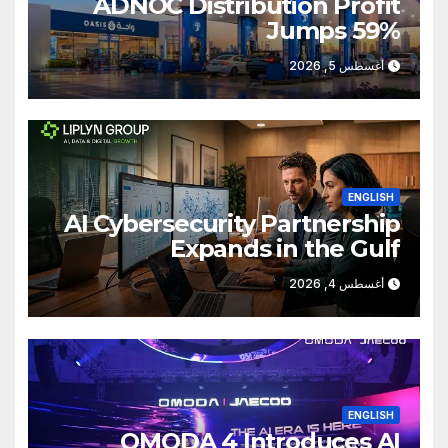
ADNOC Distribution Profit
Jumps 59%
أغسطس 5, 2026
ENGLISH
AI Cybersecurity Partnership
Expands in the Gulf
أغسطس 4, 2026
ENGLISH
OMODA 4 Introduces AI