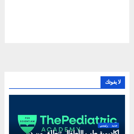
لا يفوتك
جديد
رئيسي
أكاديمية طب الأطفال تنطلق من دبي