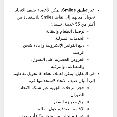
عبر
تطبيق
Smiles
، يمكن لأعضاء ضيف الاتحاد
تحويل أميالهم إلى نقاط Smiles للاستفادة من
أكثر من 55 خدمة، تشمل:
توصيل الطعام والبقالة
الخدمات المنزلية
دفع الفواتير الإلكترونية وإعادة شحن
الرصيد
العروض الحصرية على التسوق،
والمطاعم، والترفيه
في المقابل، يمكن لعملاء Smiles تحويل نقاطهم
إلى أميال ضيف الاتحاد لاستخدامها في:
حجز الرحلات الجوية عبر شبكة الاتحاد
للطيران
ترقية درجة السفر
الإقامة الفندقية حول العالم
شراء منتجات من متجر مكافآت ضيف