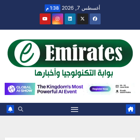
Ski
أغسطس 7, 2026
1:38 م
t
conten