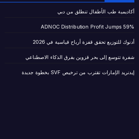
أكاديمية طب الأطفال تنطلق من دبي
ADNOC Distribution Profit Jumps 59%
أدنوك للتوزيع تحقق قفزة أرباح قياسية في 2026
شفرة تتوسع إلى بحر قزوين بفرق الذكاء الاصطناعي
إيدنريد الإمارات تقترب من ترخيص SVF بخطوة جديدة