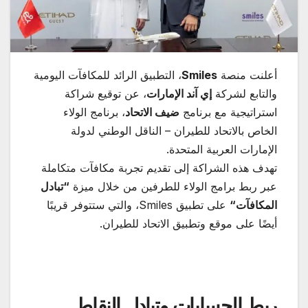
أعلنت منصة
Smiles
، التطبيق الرائد للمكافآت اليومية
والتابع لشركة
إي آند الإمارات
، عن توقيع شراكة
استراتيجية مع برنامج
ضيف الاتحاد
، برنامج الولاء
الخاص بالاتحاد للطيران – الناقل الوطني لدولة
الإمارات العربية المتحدة.
تهدف هذه الشراكة إلى تقديم تجربة مكافآت متكاملة
عبر ربط برامج الولاء للطرفين من خلال ميزة
“
تبادل
المكافآت
“
على تطبيق Smiles، والتي ستتوفر قريبًا
أيضًا على موقع وتطبيق الاتحاد للطيران.
ربط الحسابات وتبادل النقاط