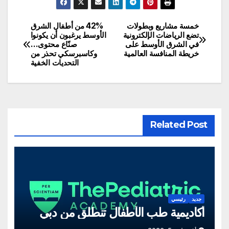
خمسة مشاريع وبطولات
42% من أطفال الشرق
تصفّح
تضع الرياضات الإلكترونية
الأوسط يرغبون أن يكونوا
في الشرق الأوسط على
صنّاع محتوى…
المقالات
خريطة المنافسة العالمية
وكاسبرسكي تحذر من
التحديات الخفية
Related Post
جديد
رئيسي
أكاديمية طب الأطفال تنطلق من دبي