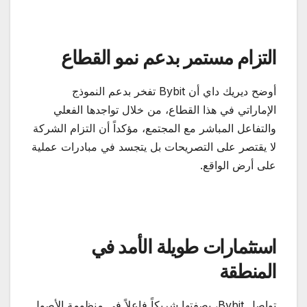
التزام مستمر بدعم نمو القطاع
أوضح ديريك داي أن Bybit تفخر بدعم النموذج
الإماراتي في هذا القطاع، من خلال تواجدها الفعلي
والتفاعل المباشر مع المجتمع، مؤكداً أن التزام الشركة
لا يقتصر على التصريحات بل يتجسد في مبادرات عملية
على أرض الواقع.
استثمارات طويلة الأمد في
المنطقة
تواصل Bybit، بصفتها شريكاً فاعلاً في منظومة الأصول