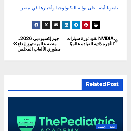
تابعونا أيضا على بوابة التكنولوجيا وأخبارها في مصر
NVIDIA تقود ثورة سيارات
جيم إكسبو دبي 2026..
تصفّح
الأجرة ذاتية القيادة عالميًا
منصة عالمية تبرز إبداع
مطوري الألعاب المحليين
المقالات
Related Post
جديد
رئيسي