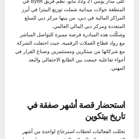
على مدار يومي 21 و22 مايو، نظم فريق Bybit في
المنطقة جولات ميدانية شملت توزيع البيتزا في أبرز
المراكز المالية في دبي، من بينها مركز دبي للسلع
المتعددة ومركز دبي المالي العالمي.
وشكّلت هذه المبادرة فرصة مميزة للتواصل المباشر
مع رواد قطاع العملات الرقمية، حيث احتفلت الشركة
مع شركائها من مبتكرين ومستثمرين وصناع القرار في
أجواء تفاعلية جمعت بين الطابع الاحتفالي والبعد
المهني.
استحضار قصة أشهر صفقة في
تاريخ بيتكوين
تخللت الفعاليات لحظات استرجاع لواحدة من أشهر