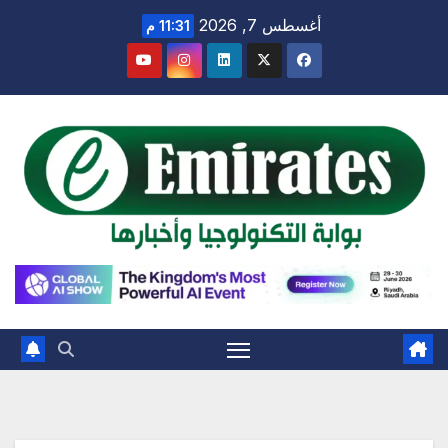
Ski
أغسطس 7, 2026
11:31 م
t
conten