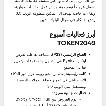
من 28 أبريل إلى 2 مايو، عبر سلسلة فعاليات جانبية
تشمل عروضاً توضيحية، ورش عمل، جلسات حوارية،
ولقاءات خاصة تهدف إلى تمكين منظومة الويب 3.0
ودفع الابتكار في مجال البلوك تشين.
أبرز فعاليات أسبوع
TOKEN2049
الجناح الرئيسي
(P33):
مساحة تفاعلية لعرض
ابتكارات Bybit في التداول والمدفوعات وتعزيز
تفاعل المجتمع.
كلمة رئيسية
:
يقدم بن تشو رؤيته حول دور الذكاء
الاصطناعي في تطوير قطاع العملات الرقمية
ومستقبل تبني الويب 3.0.
فعاليات جانبية مميزة
:
يوم العروض بين Crypto Hub و Bybit
Crypto Ark (28 أبريل)، حيث يعرض