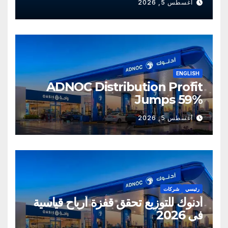
أغسطس 5, 2026
ENGLISH
ADNOC Distribution Profit
Jumps 59%
أغسطس 5, 2026
رئيسي
شركات
أدنوك للتوزيع تحقق قفزة أرباح قياسية
في 2026