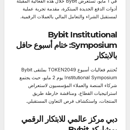
في 1 مايو، تستعرض Bybit خلال هذه الفعالية المقبلة
أدوات الدفع الجديدة المبتكرة، مقدمة تجربة عملية
لمستقبل الشراء والتعامل المالي بالعملات الرقمية.
Bybit Institutional
Symposium:
ختام أسبوع حافل
بالابتكار
تُختتم فعاليات أسبوع TOKEN2049 بملتقى Bybit
Institutional Symposium يوم 2 مايو، حيث يجتمع
شركاء المنصة والعملاء المؤسسيون لاستعراض
استراتيجيات القطاع، ومناقشة خارطة طريق
المنتجات، واستكشاف فرص التعاون المستقبلي.
دبي مركز عالمي للابتكار الرقمي
بمشاركة
Bybit