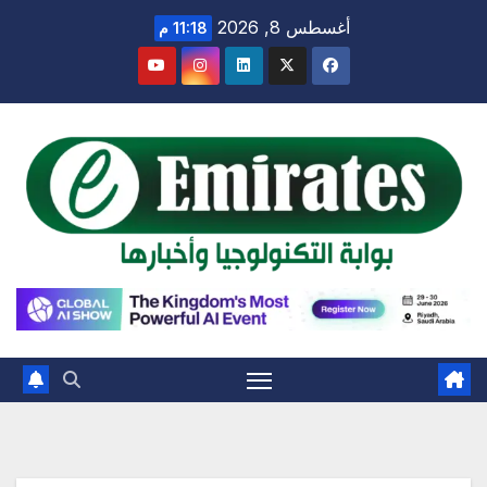
Ski
أغسطس 8, 2026
11:18 م
t
conten