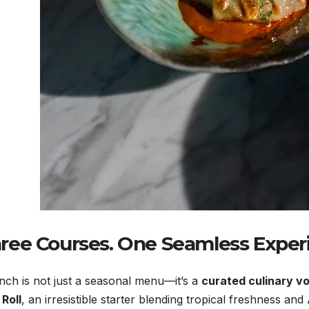
ree Courses. One Seamless Experien
ch is not just a seasonal menu—it’s a
curated culinary v
Roll
, an irresistible starter blending tropical freshness a