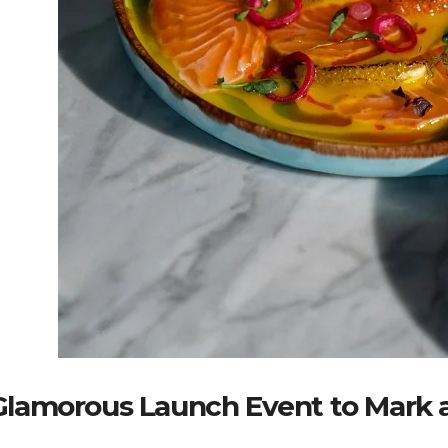
Glamorous Launch Event to Mark 