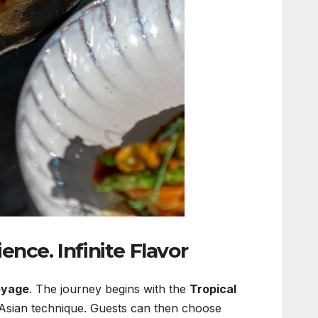
ce. Infinite Flavor.
oyage
. The journey begins with the
Tropical
nd Asian technique. Guests can then choose