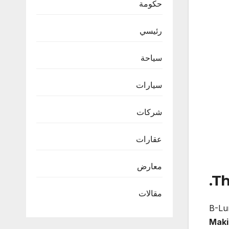
حكومة
رئيسي
سياحة
سيارات
شركات
عقارات
معارض
Th
مقالات
B-Lun
Maki 