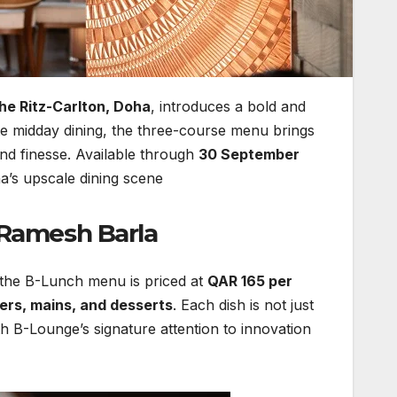
he Ritz-Carlton, Doha
, introduces a bold and
te midday dining, the three-course menu brings
and finesse. Available through
30 September
’s upscale dining scene.
 Ramesh Barla
 the B-Lunch menu is priced at
QAR 165 per
ers, mains, and desserts
. Each dish is not just
 B-Lounge’s signature attention to innovation