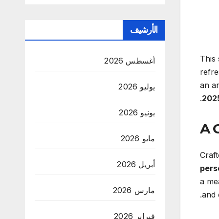
الأرشيف
This
أغسطس 2026
refr
an ar
يوليو 2026
202
يونيو 2026
A 
مايو 2026
Craf
أبريل 2026
pers
a mea
مارس 2026
and d
فبراير 2026