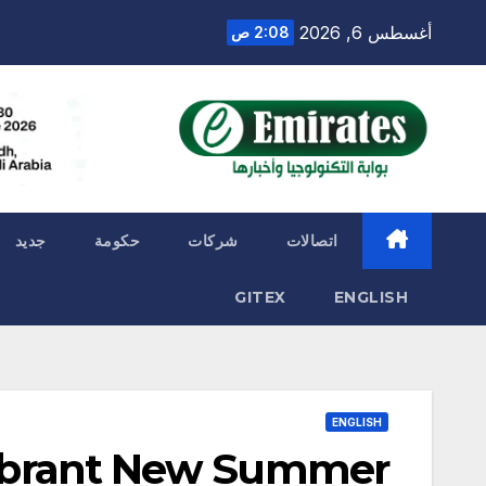
Ski
أغسطس 6, 2026
2:08 ص
t
conten
اتصالات
شركات
حكومة
جديد
GITEX
ENGLISH
ENGLISH
Vibrant New Summer