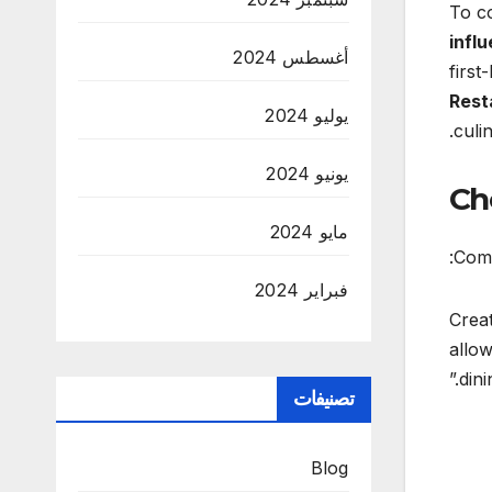
To c
infl
أغسطس 2024
first
Rest
يوليو 2024
culi
يونيو 2024
Ch
مايو 2024
Comm
فبراير 2024
“Cre
allow
dini
تصنيفات
Blog