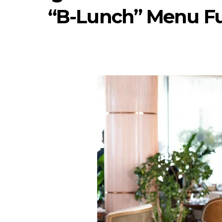
“B-Lunch” Menu Full