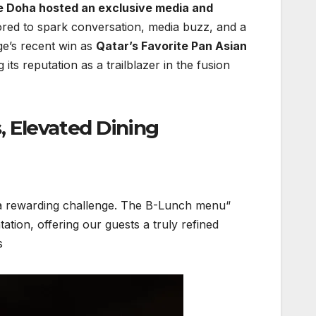
 Doha hosted an exclusive media and
lored to spark conversation, media buzz, and a
ge’s recent win as
Qatar’s Favorite Pan Asian
ng its reputation as a trailblazer in the fusion
s, Elevated Dining
 a rewarding challenge. The B-Lunch menu
ation, offering our guests a truly refined
”