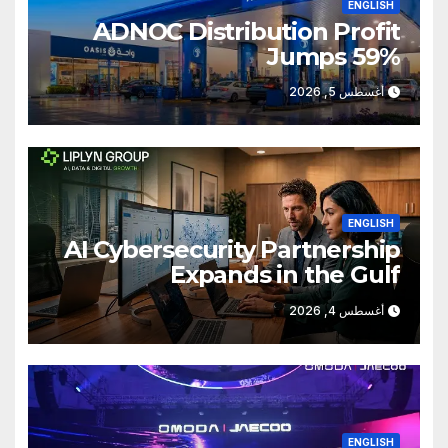
ENGLISH
ADNOC Distribution Profit
Jumps 59%
أغسطس 5, 2026
ENGLISH
AI Cybersecurity Partnership
Expands in the Gulf
أغسطس 4, 2026
ENGLISH