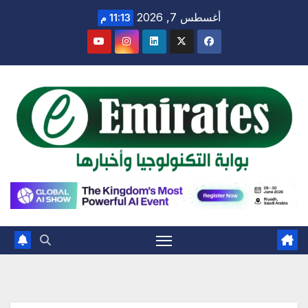
Ski
أغسطس 7, 2026
11:13 م
t
conten