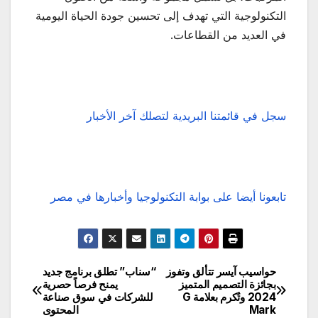
التكنولوجية التي تهدف إلى تحسين جودة الحياة اليومية
في العديد من القطاعات.
سجل في قائمتنا البريدية لتصلك آخر الأخبار
تابعونا أيضا على بوابة التكنولوجيا وأخبارها في مصر
حواسيب آيسر تتألق وتفوز
“سناب” تطلق برنامج جديد
تصفّح
بجائزة التصميم المتميز
يمنح فرصاً حصرية
2024 وتُكرم بعلامة G
للشركات في سوق صناعة
المقالات
Mark
المحتوى