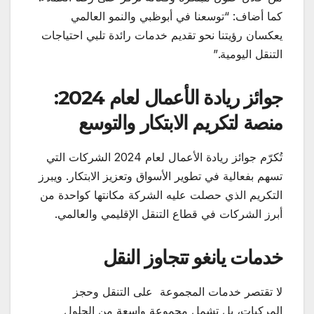
كما أضاف: “توسعنا في أبوظبي والنمو العالمي
يعكسان رؤيتنا نحو تقديم خدمات رائدة تلبي احتياجات
التنقل اليومية.”
جوائز ريادة الأعمال لعام 2024:
منصة لتكريم الابتكار والتوسع
تُكرّم جوائز ريادة الأعمال لعام 2024 الشركات التي
تسهم بفعالية في تطوير الأسواق وتعزيز الابتكار. ويبرز
التكريم الذي حصلت عليه الشركة مكانتها كواحدة من
أبرز الشركات في قطاع التنقل الإقليمي والعالمي.
خدمات يانغو تتجاوز النقل
لا تقتصر خدمات المجموعة على التنقل وحجز
المركبات، بل تشمل مجموعة واسعة من الحلول