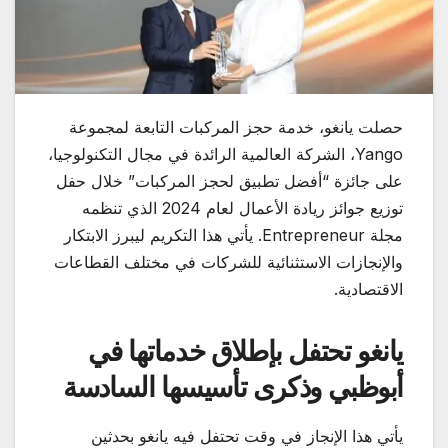
حصلت يانغو، خدمة حجز المركبات التابعة لمجموعة
Yango، الشركة العالمية الرائدة في مجال التكنولوجيا،
على جائزة “أفضل تطبيق لحجز المركبات” خلال حفل
توزيع جوائز ريادة الأعمال لعام 2024 الذي تنظمه
مجلة Entrepreneur. يأتي هذا التكريم ليبرز الابتكار
والإنجازات الاستثنائية للشركات في مختلف القطاعات
الاقتصادية.
يانغو تحتفل بإطلاق خدماتها في
أبوظبي وذكرى تأسيسها السادسة
يأتي هذا الإنجاز في وقت تحتفل فيه يانغو بحدثين