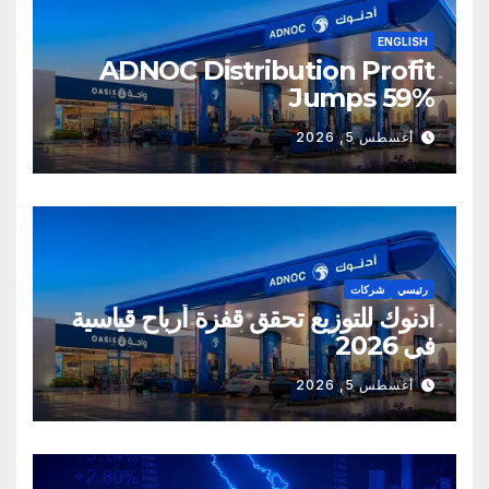
ENGLISH
ADNOC Distribution Profit
Jumps 59%
أغسطس 5, 2026
رئيسي
شركات
أدنوك للتوزيع تحقق قفزة أرباح قياسية
في 2026
أغسطس 5, 2026