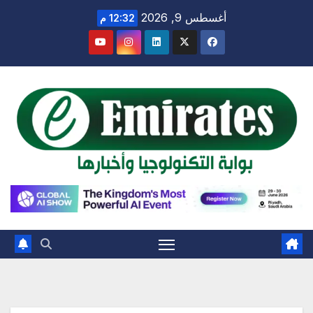
Ski
أغسطس 9, 2026
12:32 م
t
conten