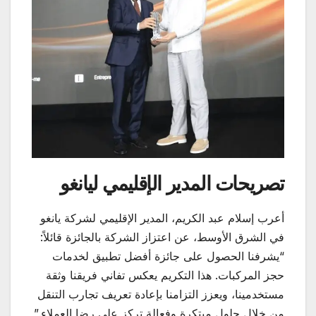
تصريحات المدير الإقليمي ليانغو
أعرب إسلام عبد الكريم، المدير الإقليمي لشركة يانغو
في الشرق الأوسط، عن اعتزاز الشركة بالجائزة قائلاً:
“يشرفنا الحصول على جائزة أفضل تطبيق لخدمات
حجز المركبات. هذا التكريم يعكس تفاني فريقنا وثقة
مستخدمينا، ويعزز التزامنا بإعادة تعريف تجارب التنقل
من خلال حلول مبتكرة وفعالة تركز على رضا العملاء.”