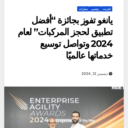
إنترنت
رئيسي
سيارات
يانغو تفوز بجائزة “أفضل
تطبيق لحجز المركبات” لعام
2024 وتواصل توسيع
خدماتها عالميًا
ديسمبر 12, 2024