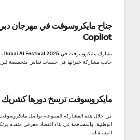
جناح مايكروسوفت في مهرجان دبي 
Copilot
تشارك مايكروسوفت في
Dubai AI Festival 2025
، 
جانب مشاركة خبرائها في جلسات نقاش متخصصة تُبرز إمك
مايكروسوفت ترسخ دورها كشريك موث
من خلال هذه المشاركة المتنوعة، تواصل مايكروسوفت تر
الوطنية، والمساهمة في بناء اقتصاد معرفي متقدم يرتكز 
المستقبلية.