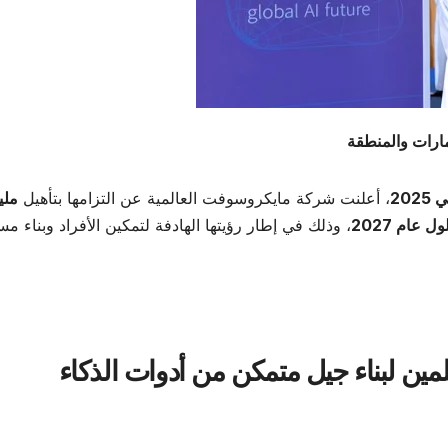
مارات والمنطقة
20
، أعلنت شركة مايكروسوفت العالمية عن التزامها بتأهيل
ملي
عام 2027
، وذلك في إطار رؤيتها الهادفة لتمكين الأفراد وبناء م
لمين لبناء جيل متمكن من أدوات الذكاء