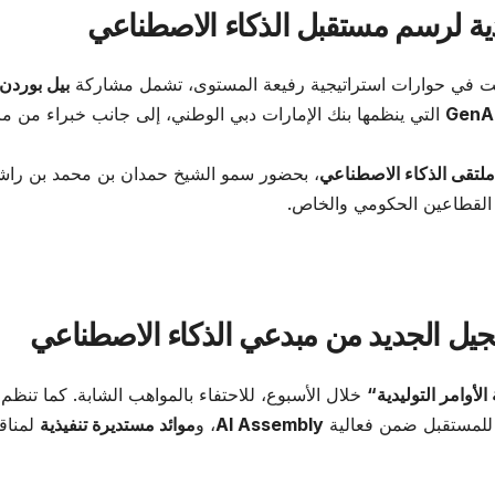
دية لرسم مستقبل الذكاء الاصطناعي
فت في حوارات استراتيجية رفيعة المستوى، تشمل مشاركة
بيل بوردن
التي ينظمها بنك الإمارات دبي الوطني، إلى جانب خبراء من م
ملتقى الذكاء الاصطناعي
، بحضور سمو الشيخ حمدان بن محمد بن راش
القطاعين الحكومي والخاص.
جيل الجديد من مبدعي الذكاء الاصطناعي
لأوامر التوليدية
“
خلال الأسبوع، للاحتفاء بالمواهب الشابة. كما تنظم
للمستقبل ضمن فعالية
AI Assembly
، و
موائد مستديرة تنفيذية
لمناق