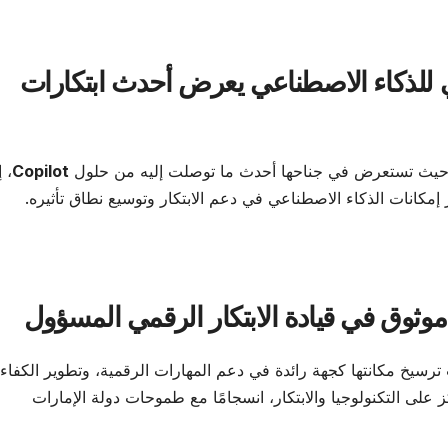
للذكاء الاصطناعي يعرض أحدث ابتكارات
حيث تستعرض في جناحها أحدث ما توصلت إليه من حلول
Copilot
، 
انات الذكاء الاصطناعي في دعم الابتكار وتوسيع نطاق تأثيره.
وق في قيادة الابتكار الرقمي المسؤول
سيخ مكانتها كجهة رائدة في دعم المهارات الرقمية، وتطوير الكفاء
على التكنولوجيا والابتكار، انسجامًا مع طموحات دولة الإمارات