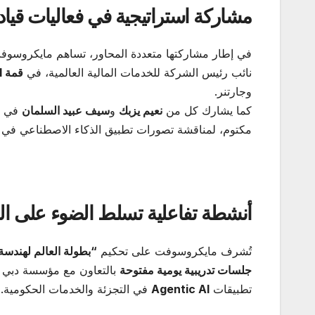
مشاركة استراتيجية في فعاليات قيا
في إطار مشاركتها متعددة المحاور، تساهم مايكروسو
نائب رئيس الشركة للخدمات المالية العالمية، في
قمة
GenAI
وجارتنر.
كما يشارك كل من
نعيم يزبك
و
سيف عبيد السلمان
في
مكتوم، لمناقشة تصورات تطبيق الذكاء الاصطناعي في 
أنشطة تفاعلية تسلط الضوء على ال
تُشرف مايكروسوفت على تحكيم
“
بطولة العالم لهندسة ا
جلسات تدريبية يومية مفتوحة
بالتعاون مع مؤسسة دبي 
تطبيقات
Agentic AI
في التجزئة والخدمات الحكومية.