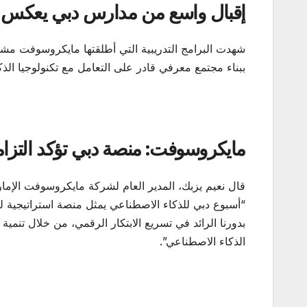
إقبال واسع من مدارس دبي يعكس الو
شهدت البرامج التدريبية التي أطلقتها مايكروسوفت مش
ببناء مجتمع معرفي قادر على التعامل مع تكنولوجيا الذك
مايكروسوفت: منصة دبي تؤكد التزامن
قال نعيم يزبك، المدير العام لشركة مايكروسوفت الإمار
“أسبوع دبي للذكاء الاصطناعي يمثل منصة استراتيجية 
بدورنا الرائد في تسريع الابتكار الرقمي، من خلال تنم
الذكاء الاصطناعي”.