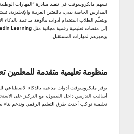
تسهم مايكروسوفت في تنفيذ مبادرة “المهارات الوطنية 
المدارس الخاصة بدبي، باللغتين العربية والإنجليزية، تستهدف الفئة ا
ويتعلّم الطلاب استخدام أدوات مألوفة مدعمة بالذكاء 
إلى منصات تعليمية رقمية مجانية مثل
edIn Learning
ويجهزهم لمهارات المستقبل.
منظومة تعليمية متقدمة للمعلمين تعت
توفر مايكروسوفت أدوات مدعمة بالذكاء الاصطناعي لل
أساليب التدريس داخل الفصول، مع التركيز على الاستخد
تعليمية تواكب أحدث طرق التعليم الرقمي وتدعم بناء بيئ