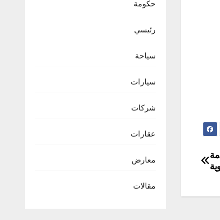
حكومة
رئيسي
سياحة
سيارات
شركات
عقارات
مة
معارض
ية
مقالات