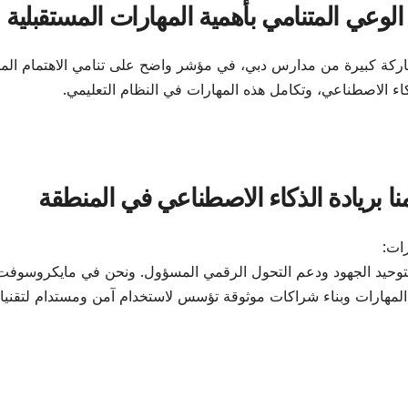
عي المتنامي بأهمية المهارات المستقبلية
اركة كبيرة من مدارس دبي، في مؤشر واضح على تنامي الاهتمام الم
اء الاصطناعي، وتكامل هذه المهارات في النظام التعليمي.
ا بريادة الذكاء الاصطناعي في المنطقة
ات:
لتوحيد الجهود ودعم التحول الرقمي المسؤول. ونحن في مايكروسوفت 
ية المهارات وبناء شراكات موثوقة تؤسس لاستخدام آمن ومستدام لتقني