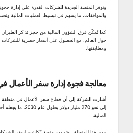
وتوفر المنصة الجديدة للشركات القدرة على إدارة حجو
والموافقات، ما يسهم في تبسيط العمليات المالية وتحسين
حول العالم، مع الحصول على أسعار حصرية للشركات وتص
ومطابقتها.
معالجة فجوة إدارة سفر الأعمال في
إلى نحو 270 مليار د
المالية.
ومن هذا المنطلق، صُممت منصة “كاشيو لسفر الشركات”