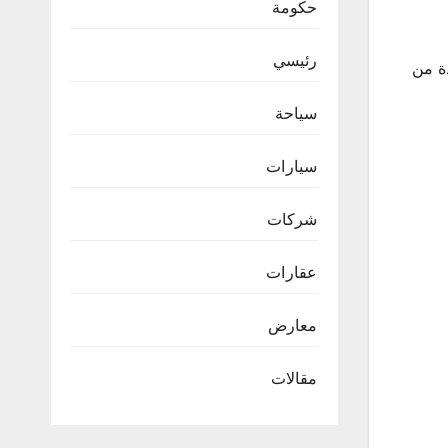
حكومة
رئيسي
دة من
سياحة
سيارات
شركات
عقارات
معارض
مقالات