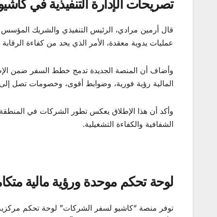
تصريحات الإدارة التنفيذية في كاشيو
قال أرمين مرادي، الرئيس التنفيذي والشريك المؤسس 
عمليات يدوية معقدة، الأمر الذي يحد من كفاءة الرقابة ال
وأضاف أن المنصة الجديدة تدمج خطط السفر ضمن الإطار
المالية رؤية فورية، وضوابط أقوى، وخصومات تصل إلى 3%، إلى جانب تجربة حجز أكثر سلاسة للموظفين
وأكد أن هذا الإطلاق يعكس تطور الشركات في المنطقة ب
الشفافية والكفاءة التشغيلية.
لوحة تحكم موحدة ورؤية مالية متكام
توفر منصة “كاشيو لسفر الشركات” لوحة تحكم مركزية ت