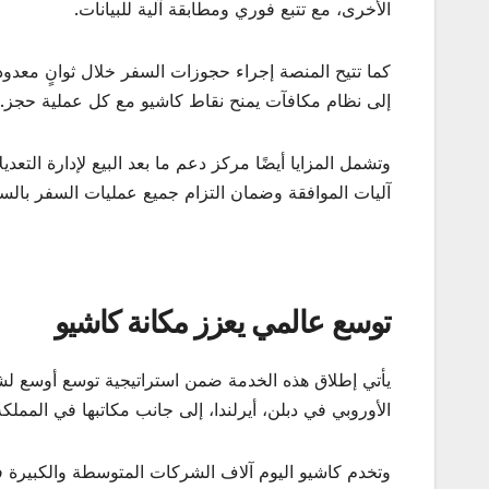
الأخرى، مع تتبع فوري ومطابقة آلية للبيانات.
كما تتيح المنصة إجراء حجوزات السفر خلال ثوانٍ معدودة
إلى نظام مكافآت يمنح نقاط كاشيو مع كل عملية حجز.
وتشمل المزايا أيضًا مركز دعم ما بعد البيع لإدارة الت
آليات الموافقة وضمان التزام جميع عمليات السفر بالسي
توسع عالمي يعزز مكانة كاشيو
يأتي إطلاق هذه الخدمة ضمن استراتيجية توسع أوسع ل
الأوروبي في دبلن، أيرلندا، إلى جانب مكاتبها في المملك
وتخدم كاشيو اليوم آلاف الشركات المتوسطة والكبيرة ف