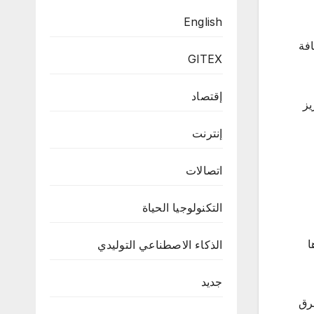
English
افة
GITEX
إقتصاد
يز
إنترنت
اتصالات
التكنولوجيا الحياة
ا
الذكاء الاصطناعي التوليدي
جديد
فرق