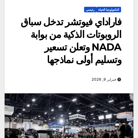
التكنولوجيا الحياة
رئيسي
فاراداي فيوتشر تدخل سباق
الروبوتات الذكية من بوابة
NADA وتعلن تسعير
وتسليم أولى نماذجها
فبراير 9, 2026