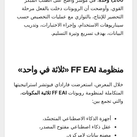
القوي. وأوضحت أن الروبوتات دخلت بالفعل مرحلة
التحضير للإنتاج، بالتوازي مع عمليات التخصيص حسب
سيناريوهات الاستخدام، وإجراء الاختبارات، وتدريب
البيانات، بهدف تسريع وتيرة التسليم.
منظومة
FF EAI «
ثلاثة في واحد
»
خلال المعرض، استعرضت فاراداي فيوتشر استراتيجيتها
المتكاملة لمنظومة روبوتات
FF EAI
ثلاثية المكونات
،
والتي تجمع بين:
أجهزة الذكاء الاصطناعي المتجسّد،
عقل ذكاء اصطناعي مفتوح المصدر،
مصنع بيانات لامركزي.