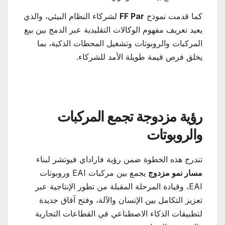
كما قدمت نموذج
FF Par
لشركاء النظام البيئي، والذي
يعيد تعريف مفهوم الوكالات التقليدية عبر الدمج بين بيع
المركبات والروبوتات وتشغيل المحطات الذكية، بما
يخلق فرص قيمة طويلة الأمد للشركاء.
رؤية مزدوجة تجمع المركبات
والروبوتات
تندرج هذه الخطوة ضمن رؤية فاراداي فيوتشر لبناء
مسار نمو مزدوج
يجمع بين مركبات EAI وروبوتات
EAI، وقيادة المرحلة المقبلة من تطور الإنتاجية عبر
تعزيز التكامل بين الإنسان والآلة، وفتح آفاق جديدة
لتطبيقات الذكاء الاصطناعي في القطاعات التجارية