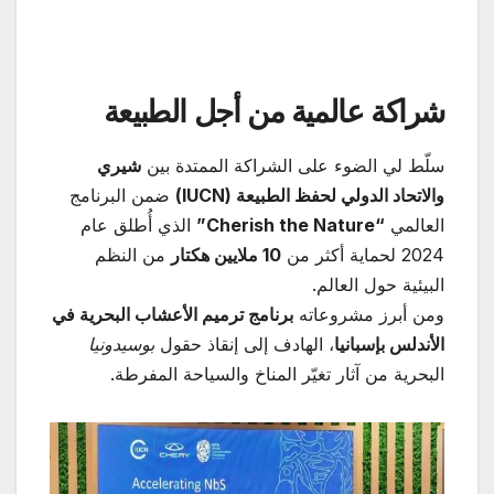
شراكة عالمية من أجل الطبيعة
سلّط لي الضوء على الشراكة الممتدة بين
شيري
والاتحاد الدولي لحفظ الطبيعة
(IUCN)
ضمن البرنامج
العالمي
“Cherish the Nature”
الذي أُطلق عام
2024 لحماية أكثر من
10
ملايين هكتار
من النظم
البيئية حول العالم.
ومن أبرز مشروعاته
برنامج ترميم الأعشاب البحرية في
الأندلس بإسبانيا
، الهادف إلى إنقاذ حقول
بوسيدونيا
البحرية من آثار تغيّر المناخ والسياحة المفرطة.