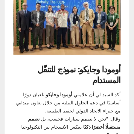
أومودا وجايكو: نموذج للتنقّل
المستدام
أكد السيد لي أن علامتي
أومودا وجايكو
تلعبان دورًا
أساسيًا في دعم الحلول البيئية من خلال تعاون ميداني
مع خبراء الاتحاد الدولي لحفظ الطبيعة.
وقال: “نحن لا نصمم سيارات فحسب، بل
نصمم
مستقبلًا أخضرًا ذكيًا
يعكس الانسجام بين التكنولوجيا