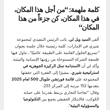
كلمة ملهمة: “من أجل هذا المكان،
في هذا المكان، كن جزءاً من هذا
المكان
“
ألقى
السيد ويل لي
، نائب الرئيس التنفيذي لمجموعة
شيري في الإمارات، كلمة رئيسية خلال جلسة بعنوان
“
تسريع الحلول القائمة على الطبيعة عالميًا
”
، تناول فيها
فلسفة الشركة المستوحاة من رؤيتها الإنسانية والبيئية.
وأكد لي أن
الاستدامة تمثل الركيزة الجوهرية في
استراتيجية شيري
، مشيرًا إلى القفزة التي حققتها
المجموعة على
قائمة فورتشن جلوبال 500 لعام 2025
بتقدمها 152 مرتبة إلى المركز 233.
وقال: “نجاحنا التجاري يرتبط بقدرتنا على حماية
الكوكب، فالابتكار الحقيقي يجمع بين
التكنولوجيا
والمسؤولية البيئية
“.