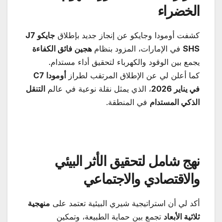
الخضراء
كشفت أومودا وجايكو عن إنجاز جديد بإطلاق
جايكو
J7
SHS
في الإمارات، المزود بنظام
هجين فائق الكفاءة
يجمع بين الوقود والكهرباء لتحقيق أداء مستدام.
كما أعلن لي عن الإطلاق المرتقب لطراز
أومودا
C7
في يناير 2026
، الذي يمثل نقلة نوعية في عالم
التنقل
الذكي المستدام
في المنطقة.
نهج شامل لتحقيق الأثر البيئي
والاقتصادي والاجتماعي
أكد لي أن استراتيجية شيري البيئية تعتمد على
منهجية
ثلاثية الأبعاد
تجمع بين حماية الطبيعة، وتمكين