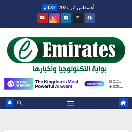
Ski
أغسطس 7, 2026
1:37 م
t
conten