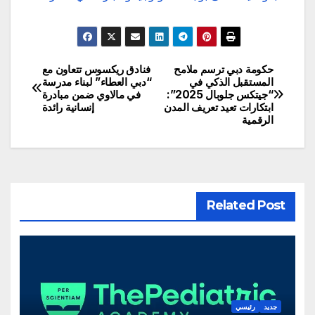
حكومة دبي ترسم ملامح
فنادق ريكسوس تتعاون مع
تصفّح
المستقبل الذكي في
“دبي العطاء” لبناء مدرسة
“جيتكس جلوبال 2025”:
في مالاوي ضمن مبادرة
المقالات
ابتكارات تعيد تعريف المدن
إنسانية رائدة
الرقمية
Related Post
جديد
رئيسي