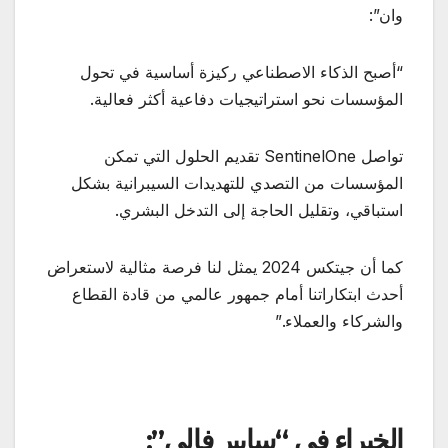
وان”:
“أصبح الذكاء الاصطناعي ركيزة أساسية في تحول
المؤسسات نحو استراتيجيات دفاعية أكثر فعالية.
تواصل SentinelOne تقديم الحلول التي تمكن
المؤسسات من التصدي للتهديدات السيبرانية بشكل
استباقي، وتقليل الحاجة إلى التدخل البشري.
كما أن جيتكس 2024 يمثل لنا فرصة مثالية لاستعراض
أحدث ابتكاراتنا أمام جمهور عالمي من قادة القطاع
والشركاء والعملاء.”
الخبراء في “سايبر فالي”: