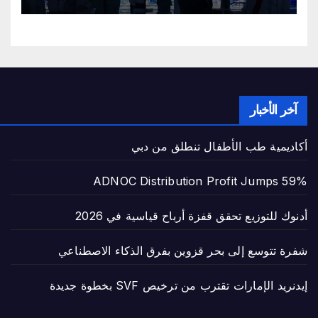
آخر الأخبار
أكاديمية طب الأطفال تنطلق من دبي
ADNOC Distribution Profit Jumps 59%
أدنوك للتوزيع تحقق قفزة أرباح قياسية في 2026
شفرة تتوسع إلى بحر قزوين بفرق الذكاء الاصطناعي
إيدنريد الإمارات تقترب من ترخيص SVF بخطوة جديدة