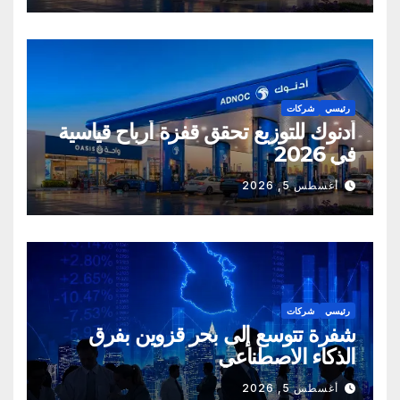
رئيسي
شركات
أدنوك للتوزيع تحقق قفزة أرباح قياسية
في 2026
أغسطس 5, 2026
رئيسي
شركات
شفرة تتوسع إلى بحر قزوين بفرق
الذكاء الاصطناعي
أغسطس 5, 2026