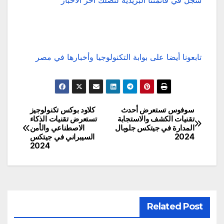
سجل في قائمتنا البريدية لتصلك آخر الأخبار
تابعونا أيضا على بوابة التكنولوجيا وأخبارها في مصر
سوفوس تستعرض أحدث
كلاود بوكس تكنولوجيز
تصفّح
تقنيات الكشف والاستجابة
تستعرض تقنيات الذكاء
المدارة في جيتكس جلوبال
الاصطناعي والأمن
المقالات
2024
السيبراني في جيتكس
2024
Related Post