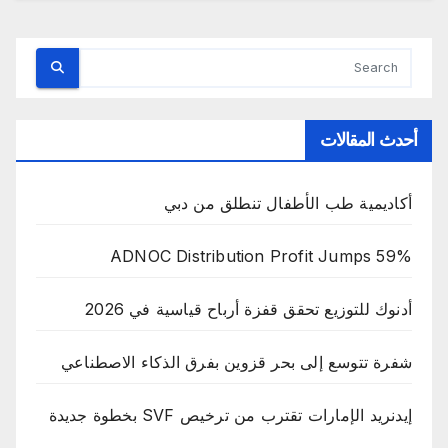
أحدث المقالات
أكاديمية طب الأطفال تنطلق من دبي
ADNOC Distribution Profit Jumps 59%
أدنوك للتوزيع تحقق قفزة أرباح قياسية في 2026
شفرة تتوسع إلى بحر قزوين بفرق الذكاء الاصطناعي
إيدنريد الإمارات تقترب من ترخيص SVF بخطوة جديدة