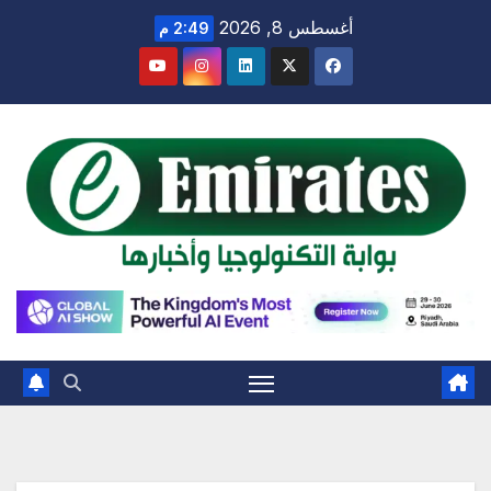
Ski
أغسطس 8, 2026
2:49 م
t
conten