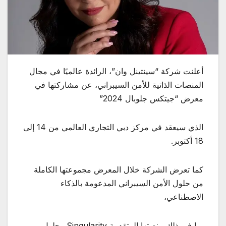
أعلنت شركة “سينتينل وان”، الرائدة عالميًا في مجال
المنصات الذاتية للأمن السيبراني، عن مشاركتها في
معرض “جيتكس جلوبال 2024”
الذي سيعقد في مركز دبي التجاري العالمي من 14 إلى
18 أكتوبر.
كما تعرض الشركة خلال المعرض مجموعتها الكاملة
من حلول الأمن السيبراني المدعومة بالذكاء
الاصطناعي،
بما في ذلك منصتها المتقدمة Singularity وحلول