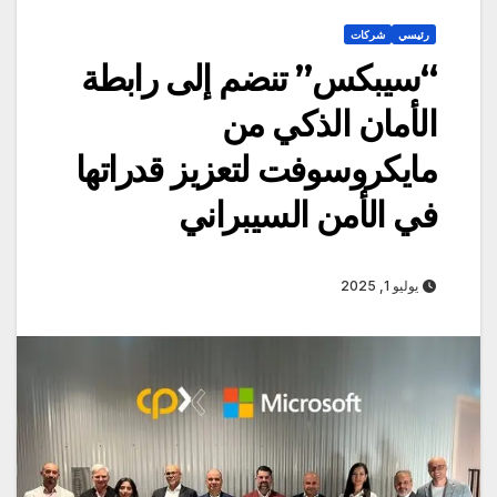
رئيسي
شركات
“سيبكس” تنضم إلى رابطة
الأمان الذكي من
مايكروسوفت لتعزيز قدراتها
في الأمن السيبراني
يوليو 1, 2025