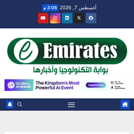
Ski
أغسطس 7, 2026
3:06 م
t
conten