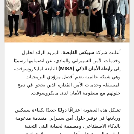
أعلنت شركة
سيبكس القابضة
، المزود الرائد لحلول
وخدمات الأمن السيبراني والمادي، عن انضمامها رسميًا
إلى
رابطة الأمان الذكي
(MISA)
التابعة لمايكروسوفت،
وهي شبكة عالمية تضم أفضل مزوّدي البرمجيات
المستقلة وخدمات الأمن المُدارة الذين نجحوا في دمج
حلولهم مع منظومة الأمان لدى مايكروسوفت.
تشكل هذه العضوية اعترافًا دوليًا جديدًا بكفاءة سيبكس
وريادتها في توفير حلول أمن سيبراني متقدمة مدعومة
بالذكاء الاصطناعي، ومصممة لحماية البنى التحتية
الرقمية الحيوية على أعلى مستوى من الاحترافية