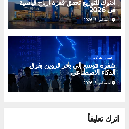
أدنوك للتوزيع تحقق قفزة أرباح قياسية
في 2026
أغسطس 5, 2026
رئيسي
شركات
شفرة تتوسع إلى بحر قزوين بفرق
الذكاء الاصطناعي
أغسطس 5, 2026
اترك تعليقاً