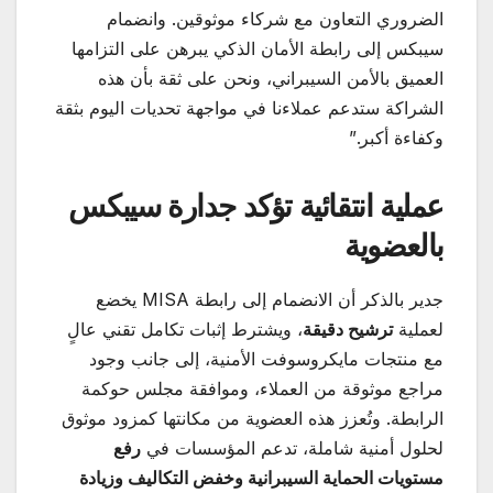
الضروري التعاون مع شركاء موثوقين. وانضمام
سيبكس إلى رابطة الأمان الذكي يبرهن على التزامها
العميق بالأمن السيبراني، ونحن على ثقة بأن هذه
الشراكة ستدعم عملاءنا في مواجهة تحديات اليوم بثقة
وكفاءة أكبر.”
عملية انتقائية تؤكد جدارة سيبكس
بالعضوية
جدير بالذكر أن الانضمام إلى رابطة MISA يخضع
لعملية
ترشيح دقيقة
، ويشترط إثبات تكامل تقني عالٍ
مع منتجات مايكروسوفت الأمنية، إلى جانب وجود
مراجع موثوقة من العملاء، وموافقة مجلس حوكمة
الرابطة. وتُعزز هذه العضوية من مكانتها كمزود موثوق
لحلول أمنية شاملة، تدعم المؤسسات في
رفع
مستويات الحماية السيبرانية وخفض التكاليف وزيادة