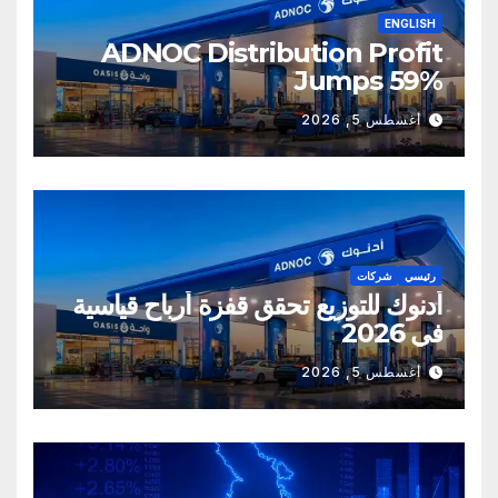
ENGLISH
ADNOC Distribution Profit
Jumps 59%
أغسطس 5, 2026
رئيسي
شركات
أدنوك للتوزيع تحقق قفزة أرباح قياسية
في 2026
أغسطس 5, 2026