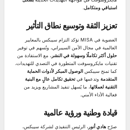
استباقي ومتكامل
.
تعزيز الثقة وتوسيع نطاق التأثير
العضوية في MISA تؤكد التزام سيبكس بالمعايير
العالمية في مجال الأمن السيبراني، وتُسهم في توفير
حلول أكثر تكاملًا وسهولة في النشر
، مع الاستفادة من
تقنيات مايكروسوفت المتطورة في التصدي للتهديدات.
كما تمنح سيبكس
الوصول المبكر لأدوات الحماية
المتقدمة
وتدعمها في
تحقيق تكامل عالٍ مع البنية
التقنية لعملائها
، ما يُسهل تنفيذ المشاريع ويزيد من
فعالية الأداء الأمني.
قيادة وطنية ورؤية عالمية
صرّح
هادي أنور
، الرئيس التنفيذي لشركة سيبكس،