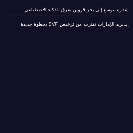
شفرة تتوسع إلى بحر قزوين بفرق الذكاء الاصطناعي
إيدنريد الإمارات تقترب من ترخيص SVF بخطوة جديدة