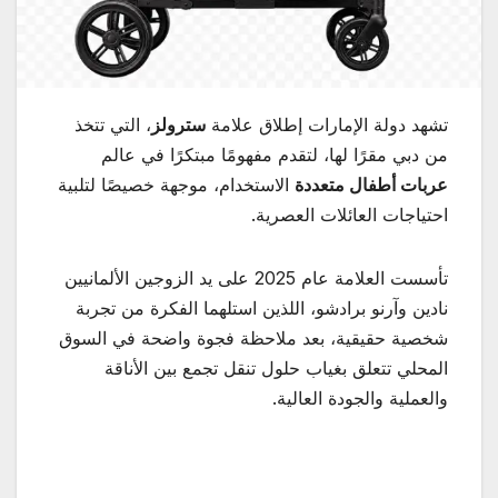
تشهد دولة الإمارات إطلاق علامة
سترولز
، التي تتخذ
من دبي مقرًا لها، لتقدم مفهومًا مبتكرًا في عالم
عربات أطفال متعددة
الاستخدام، موجهة خصيصًا لتلبية
احتياجات العائلات العصرية.
تأسست العلامة عام 2025 على يد الزوجين الألمانيين
نادين وآرنو برادشو، اللذين استلهما الفكرة من تجربة
شخصية حقيقية، بعد ملاحظة فجوة واضحة في السوق
المحلي تتعلق بغياب حلول تنقل تجمع بين الأناقة
والعملية والجودة العالية.