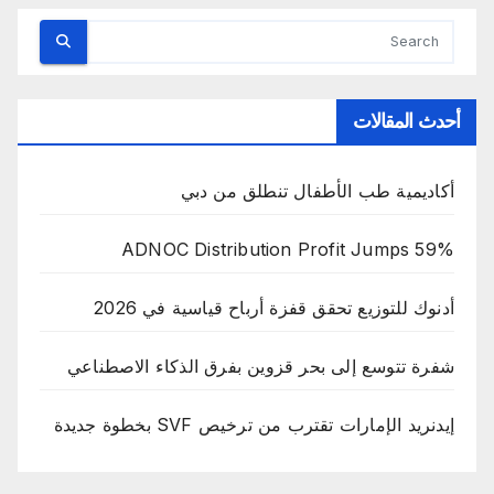
أحدث المقالات
أكاديمية طب الأطفال تنطلق من دبي
ADNOC Distribution Profit Jumps 59%
أدنوك للتوزيع تحقق قفزة أرباح قياسية في 2026
شفرة تتوسع إلى بحر قزوين بفرق الذكاء الاصطناعي
إيدنريد الإمارات تقترب من ترخيص SVF بخطوة جديدة