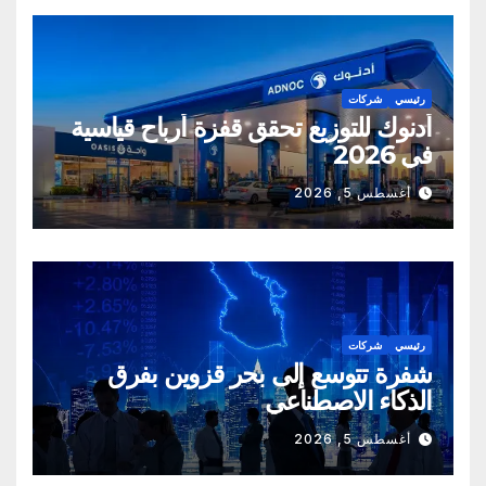
رئيسي
شركات
أدنوك للتوزيع تحقق قفزة أرباح قياسية
في 2026
أغسطس 5, 2026
رئيسي
شركات
شفرة تتوسع إلى بحر قزوين بفرق
الذكاء الاصطناعي
أغسطس 5, 2026