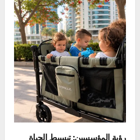
رؤية المؤسسين: تبسيط الحياة