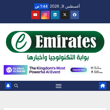
Ski
أغسطس 9, 2026
1:44 ص
t
conten