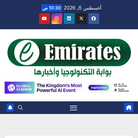
Ski
أغسطس 6, 2026
10:30 ص
t
conten