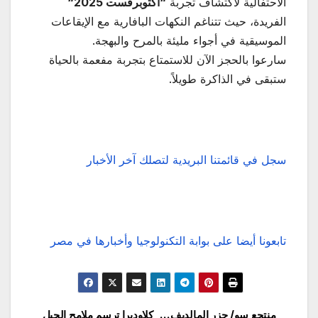
الاحتفالية لاكتشاف تجربة
“
أكتوبرفست 2025
“
الفريدة، حيث تتناغم النكهات البافارية مع الإيقاعات
الموسيقية في أجواء مليئة بالمرح والبهجة.
سارعوا بالحجز الآن للاستمتاع بتجربة مفعمة بالحياة
ستبقى في الذاكرة طويلاً.
سجل في قائمتنا البريدية لتصلك آخر الأخبار
تابعونا أيضا على بوابة التكنولوجيا وأخبارها في مصر
منتجع سو/ جزر المالديف…
كلاوديرا ترسم ملامح الجيل