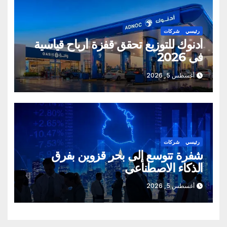
رئيسي
شركات
أدنوك للتوزيع تحقق قفزة أرباح قياسية
في 2026
أغسطس 5, 2026
رئيسي
شركات
شفرة تتوسع إلى بحر قزوين بفرق
الذكاء الاصطناعي
أغسطس 5, 2026