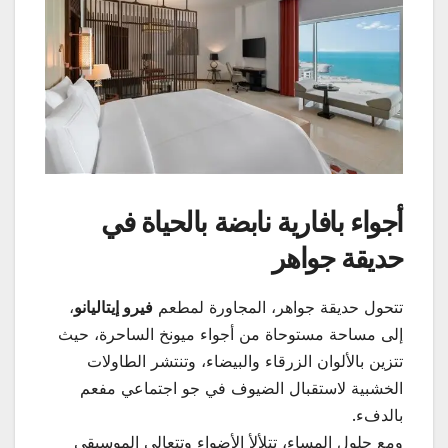
أجواء بافارية نابضة بالحياة في
حديقة جواهر
تتحول حديقة جواهر، المجاورة لمطعم
فيرو إيتاليانو
،
إلى مساحة مستوحاة من أجواء ميونخ الساحرة، حيث
تتزين بالألوان الزرقاء والبيضاء، وتنتشر الطاولات
الخشبية لاستقبال الضيوف في جو اجتماعي مفعم
بالدفء.
ومع حلول المساء، تتلألأ الأضواء وتتعالى الموسيقى