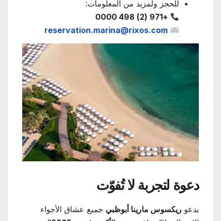
للحجز ولمزيد من المعلومات:
+971 (2) 498 0000
reservation.marina@rixos.com
دعوة لتجربة لا تُفوّت
يدعو
ريكسوس مارينا أبوظبي
جميع عشاق الأجواء