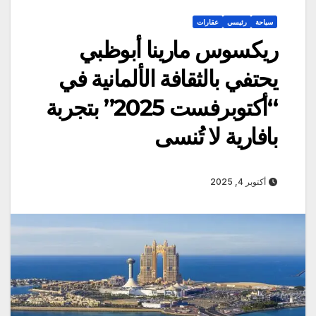
سياحة
رئيسي
عقارات
ريكسوس مارينا أبوظبي
يحتفي بالثقافة الألمانية في
“أكتوبرفست 2025” بتجربة
بافارية لا تُنسى
أكتوبر 4, 2025