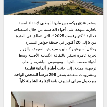
يستعد
فندق ريكسوس مارينا أبوظبي
لإضفاء لمسة
بافارية مبهجة على أجواء العاصمة من خلال استضافة
فعالية
“
أكتوبرفست 2025
“
، التي تنطلق في الفترة
من
5
إلى 20 أكتوبر
في
حديقة جواهر
المميزة.
وخلال أسبوعين كاملين، سيعيش الضيوف والزوار
تجربة غامرة تحتفي بالثقافة الألمانية الأصيلة وسط
أجواء مفعمة بالحياة، وموسيقى مباشرة، وألعاب
ترفيهية ممتعة، إلى جانب
أطباق ألمانية تقليدية
ومشروبات منعشة بسعر
299
درهماً للشخص الواحد
،
مع
دخول مجاني
لضيوف باقة
الإقامة الشاملة كلياً
.