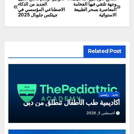
تصفّح
وجهة تلتقي فيها الفخامة
الجديد من الذكاء
المعاصرة بسحر الطبيعة
الاصطناعي المؤسسي في
المقالات
الاستوائية
جيتكس جلوبال 2025
Related Post
جديد
رئيسي
أكاديمية طب الأطفال تنطلق من دبي
أغسطس 5, 2026