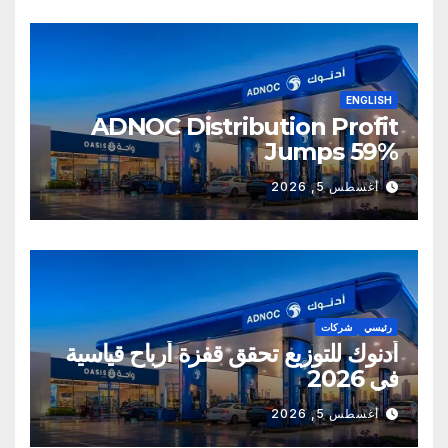
ENGLISH
ADNOC Distribution Profit
Jumps 59%
أغسطس 5, 2026
رئيسي
شركات
أدنوك للتوزيع تحقق قفزة أرباح قياسية
في 2026
أغسطس 5, 2026