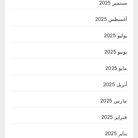
سبتمبر 2025
أغسطس 2025
يوليو 2025
يونيو 2025
مايو 2025
أبريل 2025
مارس 2025
فبراير 2025
يناير 2025