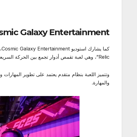
smic Galaxy Entertainment..
Relic”، وهي لعبة تقمص أدوار تجمع بين الحركة السريعة وأسلوب الأنمي، مع تصميم بصري يجمع بين ثنائية وثلاثية الأبعاد.
وتتميز اللعبة بنظام متقدم يعتمد على تطوير المهارات و
والمهارة.