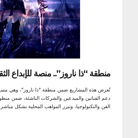
منطقة “ذا ناروز”.. منصة للإبداع الث
تُعرض هذه المشاريع ضمن منطقة “ذا ناروز”، وهي مساح
دعم الفنانين والمبدعين والشركات الناشئة، ضمن منظومة
الفن والتكنولوجيا، وتبرز المواهب المحلية بشكل مباشر 