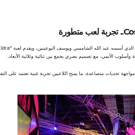
Co
تجربة لعب متطورة
كما يشارك استوديو Cosmic Galaxy Entertainment، الذي أسسه عبد الله الشامسي ويوسف البوعينين
مواجهة تحديات متصاعدة، ما يمنح اللاعبين تجربة غنية تعتمد على التف