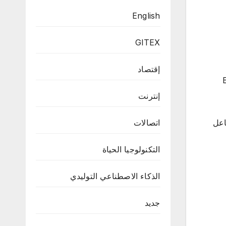
English
GITEX
إقتصاد
، ويقدم لعبة “Eldra
إنترنت
اعل
اتصالات
التكنولوجيا الحياة
الذكاء الاصطناعي التوليدي
جديد