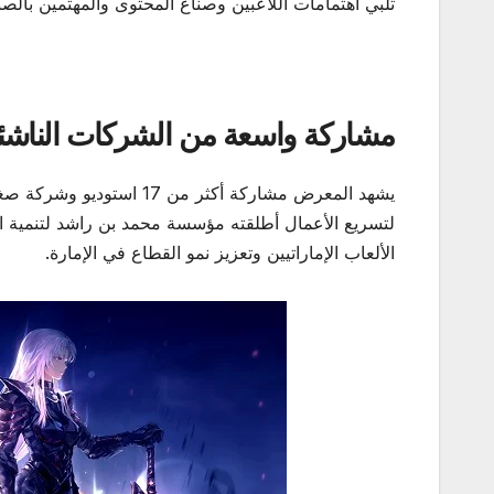
تلبي اهتمامات اللاعبين وصناع المحتوى والمهتمين بالصن
مشاركة واسعة من الشركات الناشئة
لتسريع الأعمال أطلقته مؤسسة محمد بن راشد لتنمية ا
الألعاب الإماراتيين وتعزيز نمو القطاع في الإمارة.