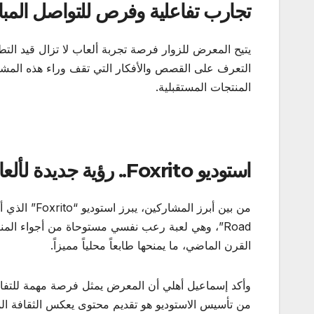
تجارب تفاعلية وفرص للتواصل المب
يتيح المعرض للزوار فرصة تجربة ألعاب لا تزال قيد الت
التعرف على القصص والأفكار التي تقف وراء هذه المشار
المنتجات المستقبلية.
استوديو
Foxrito..
رؤية جديدة لألع
Road”، وهي لعبة رعب نفسي مستوحاة من أجواء المن
القرن الماضي، ما يمنحها طابعاً محلياً مميزاً.
وأكد إسماعيل أهلي أن المعرض يمثل فرصة مهمة للتفا
من تأسيس الاستوديو هو تقديم محتوى يعكس الثقافة ال