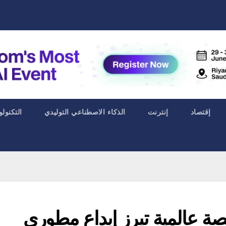
إقتصاد
إنترنت
الذكاء الاصطناعي التوليدي
التكنولو
سبو دبي 2026.. منصة عالمية تبرز إبداع مطوري