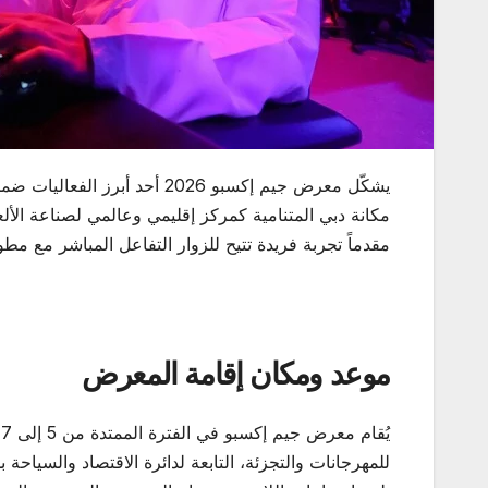
يشكّل معرض جيم إكسبو 2026 أح
مكانة دبي المتنامية كمركز إقليمي وعالمي لصناعة الألعا
مقدماً تجربة فريدة تتيح للزوار التفاعل المباشر مع م
موعد ومكان إقامة المعرض
للمهرجانات والتجزئة، التابعة لدائرة الاقتصاد والسياح