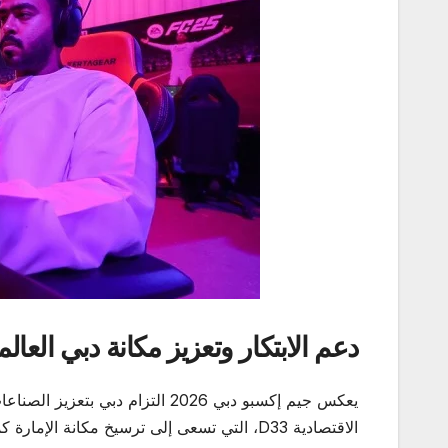
دعم الابتكار وتعزيز مكانة دبي العالم
يعكس جيم إكسبو دبي 2026 التزام د
الاقتصادية D33، التي تسعى إلى ترسيخ مكانة الإمارة كمركز عالمي لريادة الأعمال والتكنولوجيا.