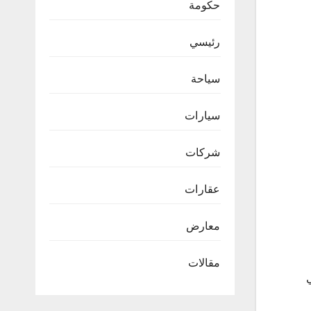
حكومة
رئيسي
سياحة
سيارات
شركات
عقارات
معارض
مقالات
ي