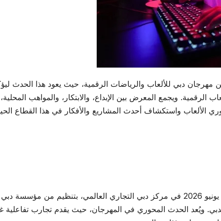
د أبرز الفعاليات ضمن مهرجان دبي للألعاب والرياضات الرقمية، حيث يعود هذا الحدث ليؤ
ب الرقمية. ويجمع المعرض بين الإبداع، والابتكار، والمواهب المحلية،
طوري الألعاب واستكشاف أحدث المشاريع والأفكار في هذا القطاع الحي
يُقام معرض جيم إكسبو في الفترة الممتدة من 5 إلى 7 يونيو 2026 في مركز دبي التجاري العالمي، بتنظيم من مؤسسة دبي
ة بدبي. ويُعد الحدث المحوري في المهرجان، حيث يقدم تجارب تفاعلية غ