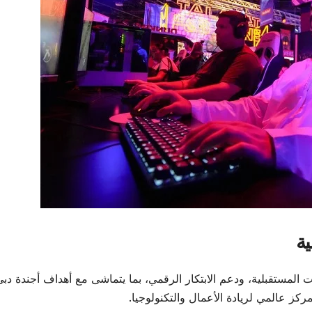
ية
بي بتعزيز الصناعات المستقبلية، ودعم الابتكار الرقمي، بما يتماشى مع أهداف أجندة دب