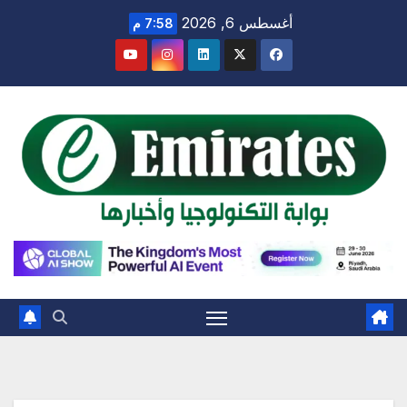
Ski
أغسطس 6, 2026
7:58 م
t
conten