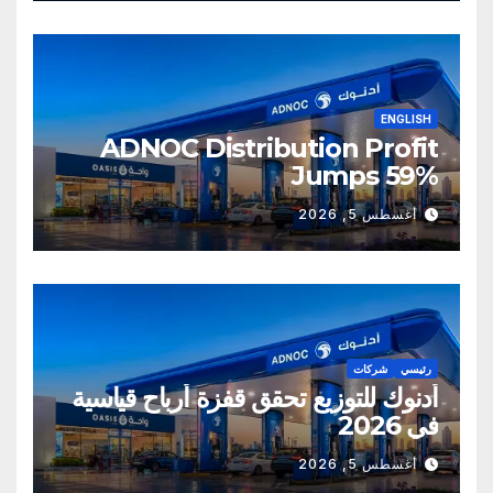
ENGLISH
ADNOC Distribution Profit
Jumps 59%
أغسطس 5, 2026
رئيسي
شركات
أدنوك للتوزيع تحقق قفزة أرباح قياسية
في 2026
أغسطس 5, 2026