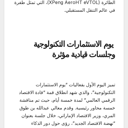
الطائرة (XPeng AeroHT eVTOL)، التي تمثل طفرة
في عالم التنقل المستقبلي.
يوم الاستثمارات التكنولوجية
وجلسات قيادية مؤثرة
تميز اليوم الأول بفعاليات “يوم الاستثمارات
التكنولوجية”، والذي شهد انطلاق قمة “قادة الاقتصاد
الرقمي العالمي” لمدة خمسة أيام، حيث تم مناقشة
خمسة محاور رئيسية. وقدم معالي عبدالله بن طوق
المري، وزير الاقتصاد الإماراتي، خلال جلسة بعنوان
“نهضة الاقتصاد الجديد”، رؤى حول دور الذكاء