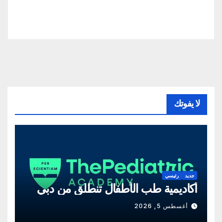
لا يفوتك
جديد
رئيسي
أكاديمية طب الأطفال تنطلق من دبي
أغسطس 5, 2026