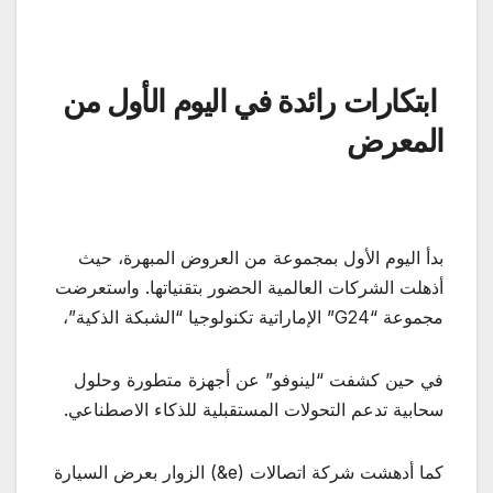
ابتكارات رائدة في اليوم الأول من
المعرض
بدأ اليوم الأول بمجموعة من العروض المبهرة، حيث
أذهلت الشركات العالمية الحضور بتقنياتها. واستعرضت
مجموعة “G24” الإماراتية تكنولوجيا “الشبكة الذكية”،
في حين كشفت “لينوفو” عن أجهزة متطورة وحلول
سحابية تدعم التحولات المستقبلية للذكاء الاصطناعي.
كما أدهشت شركة اتصالات (e&) الزوار بعرض السيارة