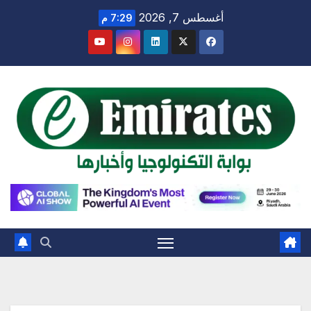
Ski
أغسطس 7, 2026
7:29 م
t
conten