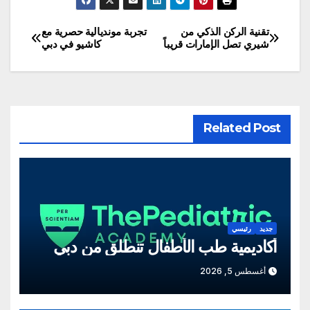
تقنية الركن الذكي من
تجربة مونديالية حصرية مع
تصفّح
شيري تصل الإمارات قريباً
كاشيو في دبي
المقالات
Related Post
جديد
رئيسي
أكاديمية طب الأطفال تنطلق من دبي
أغسطس 5, 2026