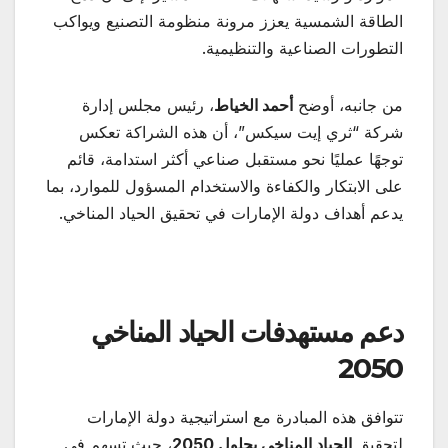
الطاقة الشمسية يعزز مرونة منظومة التصنيع ويواكب
التطورات الصناعية والتنظيمية.
من جانبه، أوضح
أحمد الخياط
، رئيس مجلس إدارة
شركة “ثري إيت سيكس”، أن هذه الشراكة تعكس
توجهًا عمليًا نحو مستقبل صناعي أكثر استدامة، قائم
على الابتكار والكفاءة والاستخدام المسؤول للموارد، بما
يدعم أهداف دولة الإمارات في تحقيق الحياد المناخي.
دعم مستهدفات الحياد المناخي
2050
تتوافق هذه المبادرة مع استراتيجية دولة الإمارات
لتحقيق
الحياد المناخي بحلول 2050
، حيث تسهم في