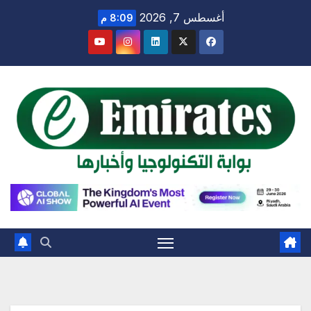
Ski
أغسطس 7, 2026
8:09 م
t
conten