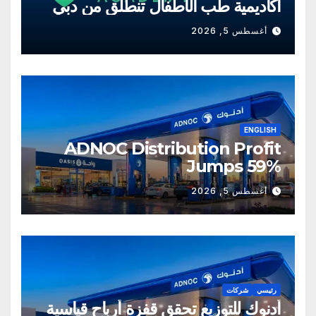
أكاديمية طب الأطفال تنطلق من دبي
أغسطس 5, 2026
ENGLISH
ADNOC Distribution Profit
Jumps 59%
أغسطس 5, 2026
رئيسي
شركات
أدنوك للتوزيع تحقق قفزة أرباح قياسية