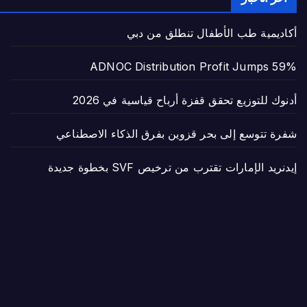
أكاديمية طب الأطفال تنطلق من دبي
ADNOC Distribution Profit Jumps 59%
أدنوك للتوزيع تحقق قفزة أرباح قياسية في 2026
شفرة تتوسع إلى بحر قزوين بفرق الذكاء الاصطناعي
إيدنريد الإمارات تقترب من ترخيص SVF بخطوة جديدة