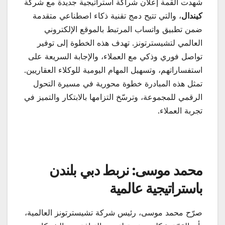
شهدت القمة إعلان شراكة استراتيجية جديدة مع شركة
كيندال
، والتي تتيح دمج تقنية ذكاء اصطناعي متقدمة
ضمن تطبيق واتساب المرتبط بالموقع الإلكتروني
العالمي لتشيسترتونز. تهدف هذه الخطوة إلى توفير
تواصل فوري وذكي مع العملاء، والإجابة السريعة على
استفساراتهم، وتسهيل المهام اليومية للوكلاء العقاريين.
تمثل هذه المبادرة خطوة محورية في مسيرة التحول
الرقمي للمجموعة، وترسّخ التزامها بالابتكار والتميز في
تجربة العملاء.
محمد موسى: نربط دبي بلندن
باستراتيجية عالمية
صرّح محمد موسى، رئيس شركة تشيسترتونز العالمية،