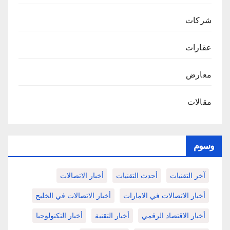
شركات
عقارات
معارض
مقالات
وسوم
آخر التقنيات
أحدث التقنيات
أخبار الاتصالات
أخبار الاتصالات في الامارات
أخبار الاتصالات في الخليج
أخبار الاقتصاد الرقمي
أخبار التقنية
أخبار التكنولوجيا