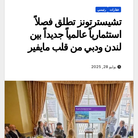
عقارات
رئيسي
تشيسترتونز تطلق فصلاً
استثمارياً عالمياً جديداً بين
لندن ودبي من قلب مايفير
يوليو 28, 2025