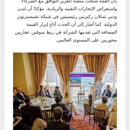
بأن القمّة شكلت منصة لتعزيز التوافق مع الشركاء
واستعراض الإنجازات التقنية والريادية، مؤكدًا أن لندن
ودبي تمثلان ركيزتين رئيسيتين في شبكة تشيسترتونز
الدولية. كما أشار إلى أن الحدث أتاح إبراز القيمة
المضافة التي تقدمها الشركة في ربط سوقين عقاريين
محوريين على المستوى العالمي.