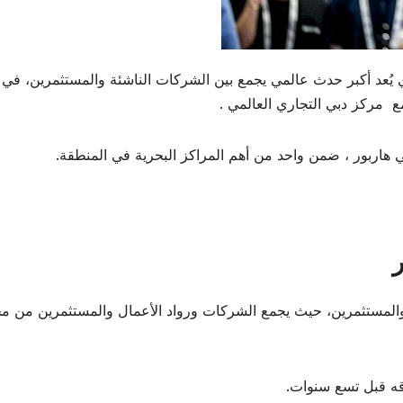
بي معرض “إكسباند نورث ستار 2024″، الذي يُعد أكبر حدث عالمي يجمع بين الشركات الناشئة والمستثمرين، ف
 مركز دبي التجاري العالمي .
ر
 والمستثمرين، حيث يجمع الشركات ورواد الأعمال والمستثمرين من م