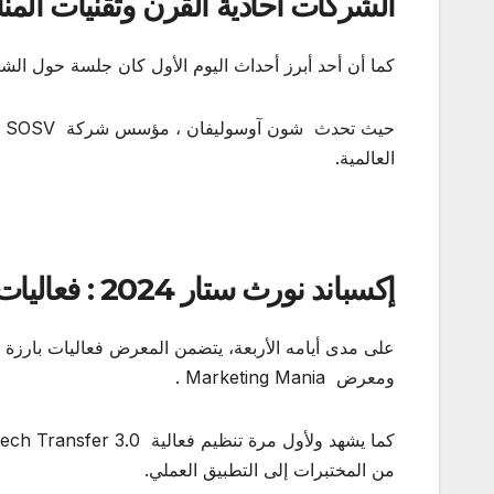
الشركات أحادية القرن وتقنيات المنا
كما أن أحد أبرز أحداث اليوم الأول كان جلسة حول الش
حي
العالمية.
إكسباند نورث ستار 2024 : فعاليات متميزة وجوائز عالمية
ومعرض Marketing Mania .
من المختبرات إلى التطبيق العملي.