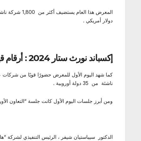
دولار أمريكي .
إكسباند نورث ستار 2024 : أرقام قياسية وشراكات جديدة
ناشئة من 35 دولة أوروبية .
ومن أبرز جلسات اليوم الأول كانت جلسة “التعاون الأور
الدكتور سيباستيان شيفر ، الرئيس التنفيذي لشركة “هاو