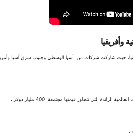
ة وأفريقيا
ر 2024” لم يقتصر على أوروبا، حيث شاركت شركات من آسيا الوسطى وجنوب شرق آسيا وأمري