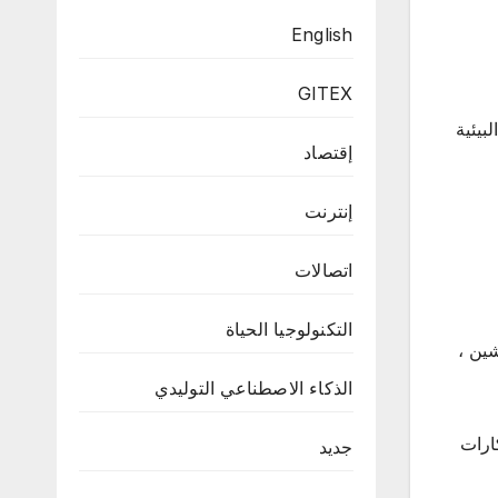
English
GITEX
 البيئية
إقتصاد
إنترنت
اتصالات
التكنولوجيا الحياة
ستقبل البلوك تشين ،
الذكاء الاصطناعي التوليدي
ابتكارات
جديد