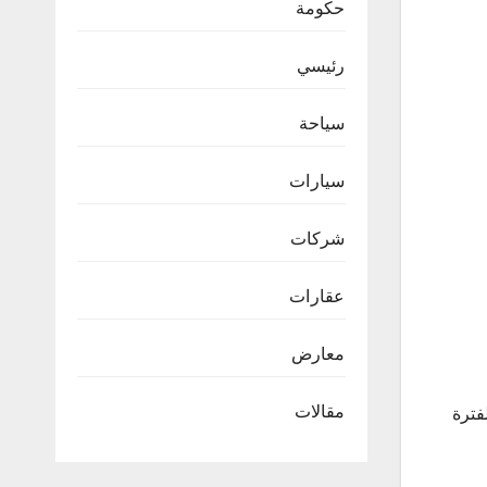
حكومة
رئيسي
سياحة
سيارات
شركات
عقارات
معارض
مقالات
في الفترة