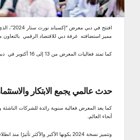
افتتح في د
مميز استضافته غرفة دبي للاقتصاد الرقمي بالتعاون مع
كما تمتد فعاليات المعرض من 13 إلى 16 أكتوبر في دبي هاربور ، ضمن واحد من أهم المراكز البحرية في المنطقة.
حدث عالمي يجمع الابتكار والاستثما
كما يعد المعرض فعالية سنوية رائدة للشركات الناشئة
أنحاء العالم.
وتتميز نسخة 2024 بكونها الأكبر والأكثر تأثيرًا منذ انطلاقه قبل تسع سنوات.