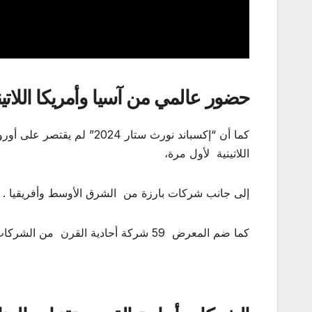
حضور عالمي من آسيا وأمريكا اللاتيني
كما أن “إكسباند نورث ستا
اللاتينية لأول مرة،
إلى جانب شركات بارزة من الشرق الأوسط وأفريقيا .
كما ضم المعرض 59 شركة أحادية القرن من الشركات العالمية الرائدة التي تتجاوز قيمتها مجتمعة 400 مليار دولار .