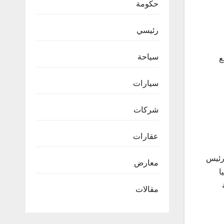
حكومة
رئيسي
سياحة
ع
سيارات
شركات
عقارات
رئيس
معارض
ا
مقالات