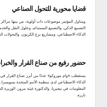
قضايا محورية للتحول الصناعي
ويتناول المؤتمر موضوعات ذات أولوية، من بينها مراكز ا
التصنيع الذكي، والتصنيع المستدام، وحلول النقل والخدم
الذكاء الاصطناعي، ومشاريع نزع الكربون، والتحولات الط
حضور رفيع من صناع القرار والخبراء
يستقطب «وام موروكو» عددًا من أبرز صناع القرار في 
الذكاء الاصطناعي لدى منظمة الأمم المتحدة بسويسرا، وكا
المعلومات في نيجيريا، والدكتورة غيثة مزور، الوزيرة ا
بارزة.