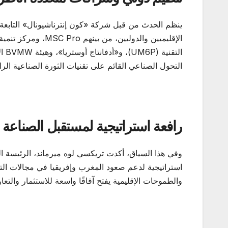
ينظم الحدث من قبل شركة «كون إنترناشيونال» التابعة
الت
التحول الصناعي القائم على تقنيات الثورة الصناعية الراب
رافعة استراتيجية لمستقبل الصناعة ا
وفي هذا السياق، أكدت تريكسي لوه ميرماند، الرئيسة ا
استراتيجية لدعم صعود المغرب وإفريقيا في مجالات التص
والطموحات الإقليمية يفتح آفاقًا واسعة للاستثمار والتع