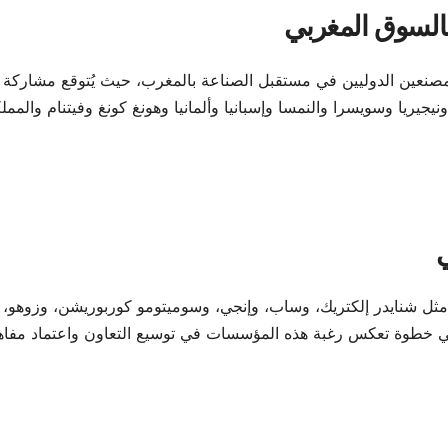
بالسوق المغربي
المصنعين الدوليين في مستقبل الصناعة بالمغرب، حيث يُتوقع مشاركة أ
، من بينها المغرب ونيجيريا وسويسرا والنمسا وإسبانيا وألمانيا وهونغ كونغ وفيتنام والمم
ي
مثل شنايدر إلكتريك، وساب، وإنجي، وسوميتومو كوربوريشن، وزوهو،
ي خطوة تعكس رغبة هذه المؤسسات في توسيع التعاون واعتماد مفاه