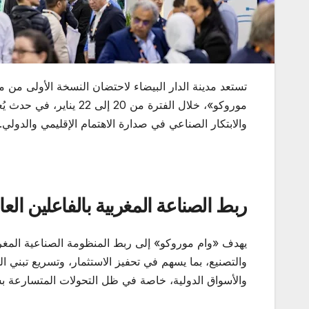
تستعد مدينة الدار البيضاء لاحتضان النسخة الأولى م
موروكو»، خلال الفترة من
والابتكار الصناعي في صدارة الاهتمام الإقليمي والدولي.
ربط الصناعة المغربية بالفاعلين العا
يهدف «وام موروكو» إلى ربط المنظومة الصناعية المغر
والتصنيع، بما يسهم في تحفيز الاستثمار، وتسريع تبني الحل
والأسواق الدولية، خاصة في ظل التحولات المتسارعة بسل