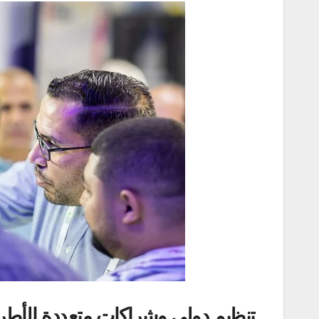
تنظيم دولي وشراكات متعددة الأط