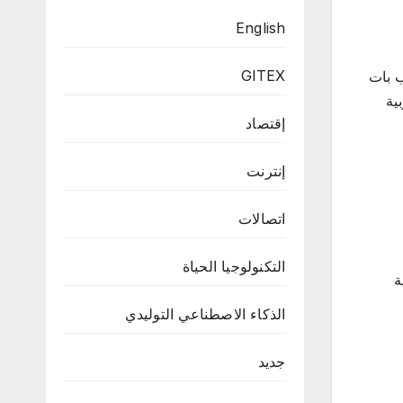
English
GITEX
ب بات
ية
إقتصاد
إنترنت
اتصالات
التكنولوجيا الحياة
ة
الذكاء الاصطناعي التوليدي
جديد