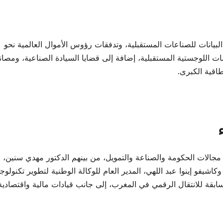
لبيانات للصناعات المستقبلية، وتدفقات رؤوس الأموال العالمية نحو
ات اللوجستية المستقبلية، إضافة إلى قضايا السيادة الصناعية، ومصان
اقية الكبرى.
مجالات الحكومة والصناعة والتمويل، من بينهم الدكتور مهدي سنين، 
شيفو إينوا عبد اللهي، المدير العام للوكالة الوطنية لتطوير تكنولوجي
لسابقة للانتقال الرقمي في المغرب، إلى جانب قيادات مالية واقتصادية