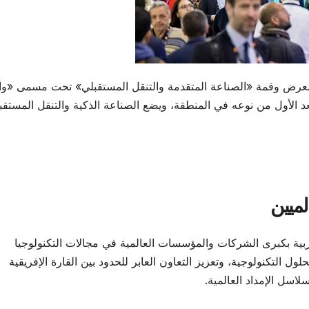
ن معرض وقمة «الصناعة المتقدمة والتنقل المستقبلي» تحت مسمى «وا
 20 إلى 22 يناير، في حدث يُعد الأول من نوعه في المنطقة، ويضع الصناعة الذكية والتنقل المستق
لميين
بية بكبرى الشركات والمؤسسات العالمية في مجالات التكنولوجيا
ول التكنولوجية، وتعزيز التعاون العابر للحدود بين القارة الإفريقية
اسل الإمداد العالمية.