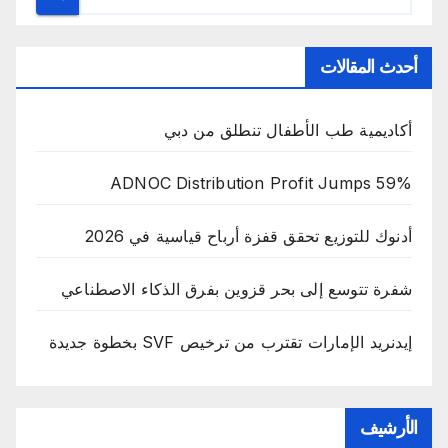
أحدث المقالات
أكاديمية طب الأطفال تنطلق من دبي
ADNOC Distribution Profit Jumps 59%
أدنوك للتوزيع تحقق قفزة أرباح قياسية في 2026
شفرة تتوسع إلى بحر قزوين بفرق الذكاء الاصطناعي
إيدنريد الإمارات تقترب من ترخيص SVF بخطوة جديدة
الأرشيف