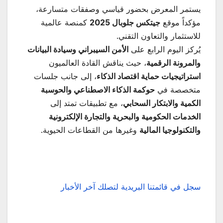
يستمر المعرض بحضور قياسي وصفقات متسارعة،
مؤكداً موقع
جيتكس جلوبال 2025
كمنصة عالمية
للاستثمار والتعاون التقني.
يُركز اليوم الرابع على
الأمن السيبراني وسيادة البيانات
والمرونة الرقمية
، حيث يناقش القادة العالميون
استراتيجيات حماية اقتصاد الذكاء
، إلى جانب جلسات
متخصصة في
حوكمة الذكاء الاصطناعي والحوسبة
الكمية والابتكار السحابي
، مع تطبيقات تمتد إلى
الخدمات الحكومية والبحرية والتجارة الإلكترونية
والتكنولوجيا المالية
وغيرها من القطاعات الحيوية.
سجل في قائمتنا البريدية لتصلك آخر الأخبار