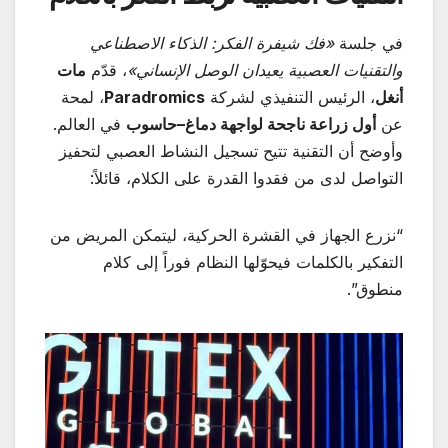
في جلسة
«
فك شيفرة الفكر: الذكاء الاصطناعي
والتقنيات العصبية يعيدان الوصل الإنساني
»
، قدّم
مات
أنغل
، الرئيس التنفيذي لشركة
Paradromics
، لمحة
عن
أول زراعة ناجحة لواجهة دماغ–حاسوب
في العالم.
وأوضح أن التقنية تتيح تسجيل النشاط العصبي لتحفيز
التواصل لدى من فقدوا القدرة على الكلام، قائلاً:
“نزرع الجهاز في القشرة الحركية، ليتمكن المريض من
التفكير بالكلمات فيحوّلها النظام فوراً إلى كلام
منطوق”.