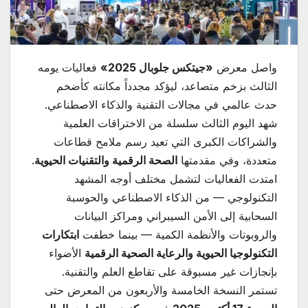
واصل معرض
«
جيتكس جلوبال 2025
»
فعاليات يومه
الثالث بزخم متصاعد، ليؤكد مجدداً مكانته كأضخم
حدث عالمي في مجالات التقنية والذكاء الاصطناعي.
شهد اليوم الثالث سلسلة من الاختراقات العلمية
والشراكات الكبرى التي تعيد رسم ملامح قطاعات
متعددة، وفي مقدمتها
الصحة الرقمية والتقنيات الحيوية
.
امتدت الفعاليات لتشمل مختلف أوجه المشهد
التكنولوجي — من الذكاء الاصطناعي والحوسبة
السحابية إلى الأمن السيبراني ومراكز البيانات
والروبوتات والأنظمة الكمية — بينما خطفت
ابتكارات
التكنولوجيا الحيوية والرعاية الصحية الرقمية
الأضواء
بإنجازات غير مسبوقة على تقاطع العلم والتقنية.
تستمر النسخة الخامسة والأربعون من المعرض حتى