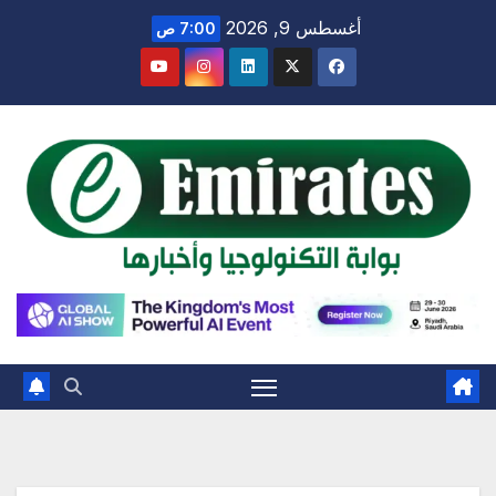
Ski
أغسطس 9, 2026
7:00 ص
t
conten