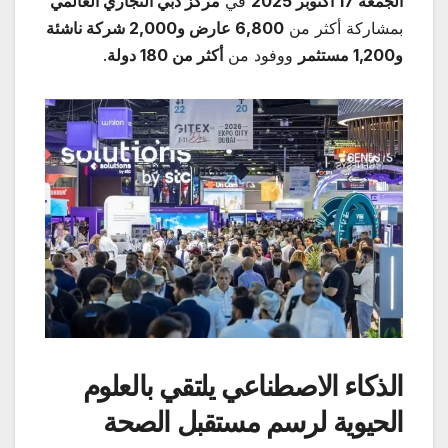
الجمعة 17 أكتوبر 2025
في
مركز دبي التجاري العالمي
بمشاركة أكثر من
6,800
عارض و2,000 شركة ناشئة
و1,200 مستثمر
ووفود من
أكثر من 180 دولة
.
الذكاء الاصطناعي يلتقي بالعلوم
الحيوية لرسم مستقبل الصحة