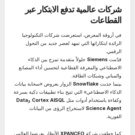
شركات عالمية تدفع الابتكار عبر
القطاعات
في أروقة المعرض، استعرضت شركات التكنولوجيا
الرائدة ابتكاراتها التي تمهد لعصر جديد من التحول
الرقمي.
قدّمت
Siemens
حلولاً متقدمة تمزج بين الذكاء
الاصطناعي والمعرفة القطاعية لتحسين أداء المصانع
والمباني وشبكات الطاقة.
بينما جذبت
Snowflake
الزوار بعروض «سحابة بيانات
الذكاء الاصطناعي» التي تتيح بناء تطبيقات ذكية بسرعة
وكفاءة باستخدام أدوات مثل
Cortex AISQL
و
Data
Science Agent
لاستخراج الرؤى من البيانات
الفورية.
كما خطفت شركة
XPANCEO
الأنظار بعرضها العالمي