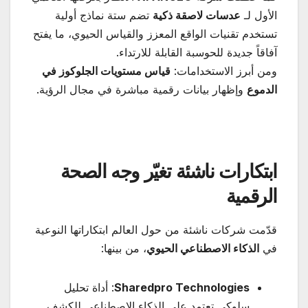
الأول لـ
عدسات لاصقة ذكية
تضم ستة نماذج أولية
تستخدم تقنيات الواقع المعزز والقياس الحيوي، ما يفتح
آفاقاً جديدة للحوسبة القابلة للارتداء.
ومن أبرز الاستخدامات:
قياس مستويات الجلوكوز في
الدموع
وإظهار بيانات رقمية مباشرة في مجال الرؤية.
ابتكارات ناشئة تغيّر وجه الصحة
الرقمية
قدّمت شركات ناشئة من حول العالم ابتكاراتها النوعية
في
الذكاء الاصطناعي الحيوي
، من بينها:
Sharedpro Technologies
: أداة تحليل
سلوكي تعتمد على الذكاء الاصطناعي للكشف