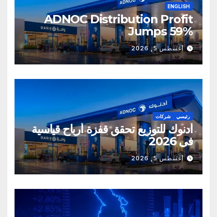
ENGLISH
ADNOC Distribution Profit
Jumps 59%
أغسطس 5, 2026
رئيسي
شركات
أدنوك للتوزيع تحقق قفزة أرباح قياسية
في 2026
أغسطس 5, 2026