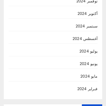
نوفمبر 2024
أكتوبر 2024
سبتمبر 2024
أغسطس 2024
يوليو 2024
يونيو 2024
مايو 2024
فبراير 2024