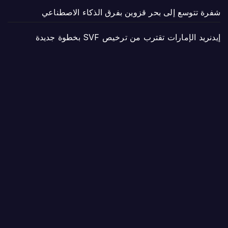
شفرة تتوسع إلى بحر قزوين بفرق الذكاء الاصطناعي
إيدنريد الإمارات تقترب من ترخيص SVF بخطوة جديدة