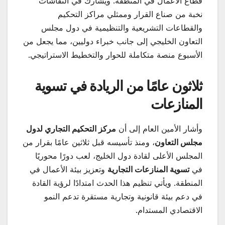
قطاع الأعمال في المنطقة. ويشارك في النقاشات
نخبة من صناع القرار وممثلي مراكز التحكيم
والقطاعات التشريعية والتنظيمية في دول مجلس
التعاون الخليجي إلى جانب خبراء دوليين، مما يجعل من
الأسبوع منصة متكاملة للحوار والتخطيط الاستراتيجي.
ثلاثون عامًا من الريادة في تسوية
المنازعات
وأشار الأمين العام إلى أن
مركز التحكيم التجاري لدول
مجلس التعاون
، ومنذ تأسيسه قبل ثلاثين عامًا بقرار من
المجلس الأعلى لقادة دول الخليج، لعب دورًا محوريًا
في
تسوية المنازعات التجارية
وتعزيز بيئة الأعمال في
المنطقة. ويأتي تنظيم هذا الحدث امتدادًا لرؤية القادة
في دعم بيئة قانونية وتجارية مستقرة تدعم النمو
الاقتصادي المستدام.