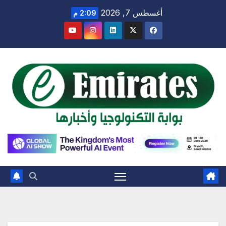
Ski
أغسطس 7, 2026
2:09 م
t
conten