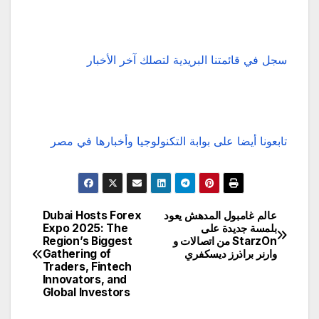
سجل في قائمتنا البريدية لتصلك آخر الأخبار
تابعونا أيضا على بوابة التكنولوجيا وأخبارها في مصر
عالم غامبول المدهش يعود
Dubai Hosts Forex
تصفّح
بلمسة جديدة على
Expo 2025: The
StarzOn من اتصالات و
Region’s Biggest
المقالات
وارنر براذرز ديسكفري
Gathering of
Traders, Fintech
Innovators, and
Global Investors