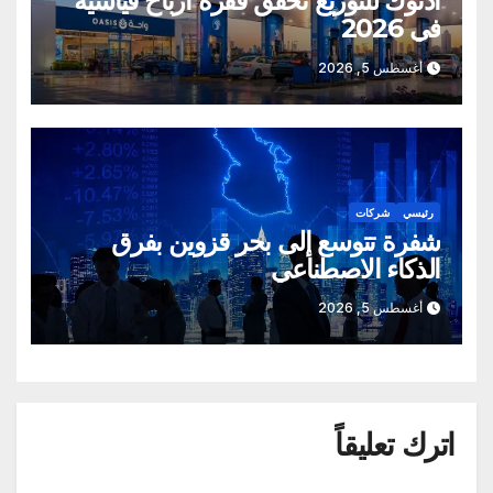
أدنوك للتوزيع تحقق قفزة أرباح قياسية
في 2026
أغسطس 5, 2026
رئيسي
شركات
شفرة تتوسع إلى بحر قزوين بفرق
الذكاء الاصطناعي
أغسطس 5, 2026
اترك تعليقاً