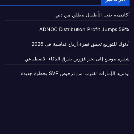
أكاديمية طب الأطفال تنطلق من دبي
ADNOC Distribution Profit Jumps 59%
أدنوك للتوزيع تحقق قفزة أرباح قياسية في 2026
شفرة تتوسع إلى بحر قزوين بفرق الذكاء الاصطناعي
إيدنريد الإمارات تقترب من ترخيص SVF بخطوة جديدة