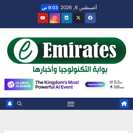
Ski
أغسطس 6, 2026
9:03 ص
t
conten