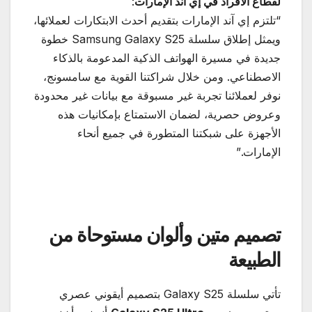
لقطاع الأفراد في إي آند الإمارات
:
“تلتزم إي آند الإمارات بتقديم أحدث الابتكارات لعملائها،
ويمثل إطلاق سلسلة Samsung Galaxy S25 خطوة
جديدة في مسيرة الهواتف الذكية المدعومة بالذكاء
الاصطناعي. ومن خلال شراكتنا القوية مع سامسونج،
نوفر لعملائنا تجربة غير مسبوقة مع بيانات غير محدودة
وعروض حصرية، لضمان الاستمتاع بإمكانيات هذه
الأجهزة على شبكتنا المتطورة في جميع أنحاء
الإمارات.”
تصميم متين وألوان مستوحاة من
الطبيعة
تأتي سلسلة Galaxy S25 بتصميم أيقوني عصري