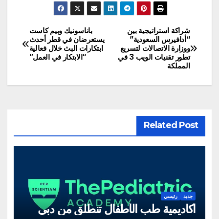
شراكة استراتيجية بين
باناسونيك وبيم كاست
تصفّح
“أدافيرس السعودية”
يستعرضان في قطر أحدث
ووزارة الاتصالات لتسريع
ابتكارات البث خلال فعالية
المقالات
تطور تقنيات الويب 3 في
“الابتكار في العمل”
المملكة
Related Post
جديد
رئيسي
أكاديمية طب الأطفال تنطلق من دبي