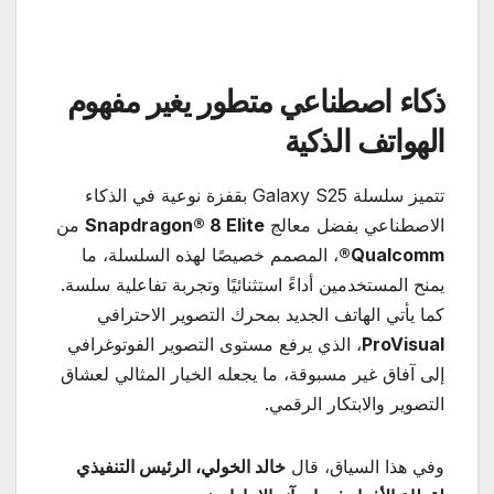
ذكاء اصطناعي متطور يغير مفهوم
الهواتف الذكية
تتميز سلسلة Galaxy S25 بقفزة نوعية في الذكاء
الاصطناعي بفضل معالج
Snapdragon® 8 Elite
من
Qualcomm®
، المصمم خصيصًا لهذه السلسلة، ما
يمنح المستخدمين أداءً استثنائيًا وتجربة تفاعلية سلسة.
كما يأتي الهاتف الجديد بمحرك التصوير الاحترافي
ProVisual
، الذي يرفع مستوى التصوير الفوتوغرافي
إلى آفاق غير مسبوقة، ما يجعله الخيار المثالي لعشاق
التصوير والابتكار الرقمي.
وفي هذا السياق، قال
خالد الخولي، الرئيس التنفيذي