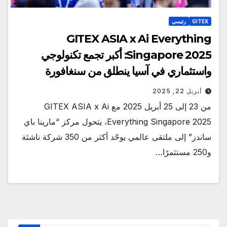
GITEX
رئيسي
GITEX ASIA x Ai Everything
Singapore 2025: أكبر تجمع تكنولوجي
واستثماري في آسيا ينطلق من سنغافورة
أبريل 22, 2025
من 23 إلى 25 أبريل 2025 مع GITEX ASIA x Ai
Everything Singapore 2025، يتحول مركز “مارينا باي
ساندز” إلى ملتقى عالمي يوحّد أكثر من 350 شركة ناشئة
و250 مستثمرًا…