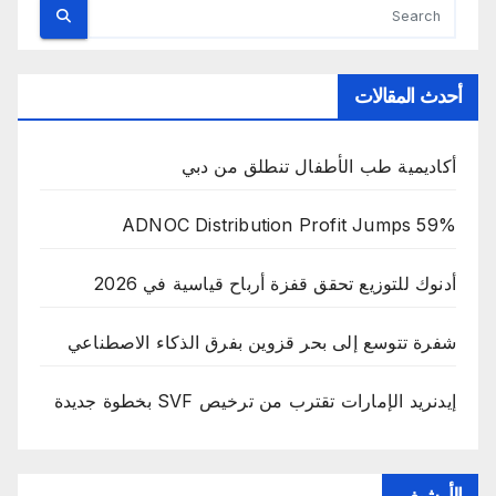
أحدث المقالات
أكاديمية طب الأطفال تنطلق من دبي
ADNOC Distribution Profit Jumps 59%
أدنوك للتوزيع تحقق قفزة أرباح قياسية في 2026
شفرة تتوسع إلى بحر قزوين بفرق الذكاء الاصطناعي
إيدنريد الإمارات تقترب من ترخيص SVF بخطوة جديدة
الأرشيف