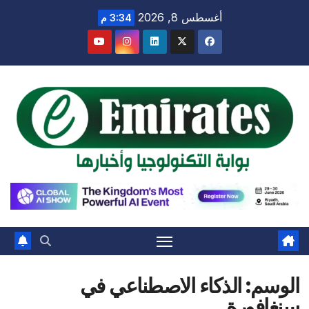
Ski
أغسطس 8, 2026
3:34 م
t
conten
الوسم:
الذكاء الاصطناعي في
سنغافورة