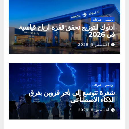
رئيسي
شركات
أدنوك للتوزيع تحقق قفزة أرباح قياسية
في 2026
أغسطس 5, 2026
رئيسي
شركات
شفرة تتوسع إلى بحر قزوين بفرق
الذكاء الاصطناعي
أغسطس 5, 2026