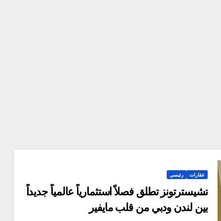
عقارات
رئيسي
تشيسترتونز تطلق فصلاً استثمارياً عالمياً جديداً
بين لندن ودبي من قلب مايفير