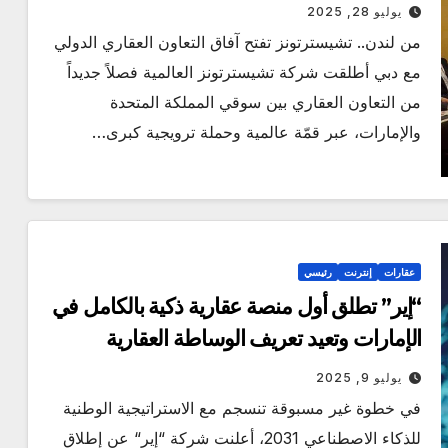
يوليو 28, 2025
من لندن.. تشيسترتونز تفتح آفاق التعاون العقاري الدولي
مع دبي أطلقت شركة تشيسترتونز العالمية فصلاً جديداً
من التعاون العقاري بين سوقي المملكة المتحدة
والإمارات، عبر قمّة عالمية وحملة ترويجية كبرى…
عقارات
إنترنت
رئيسي
“إير” تطلق أول منصة عقارية ذكية بالكامل في
الإمارات وتعيد تعريف الوساطة العقارية
يوليو 9, 2025
في خطوة غير مسبوقة تنسجم مع الاستراتيجية الوطنية
للذكاء الاصطناعي 2031، أعلنت شركة “إير“ عن إطلاق