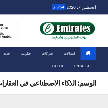
Ski
أغسطس 7, 2026
8:54 م
t
conten
اتصالات
شركات
حكومة
جديد
GITEX
ENGLISH
الوسم:
الذكاء الاصطناعي في العقارا