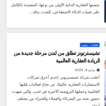
منصتها العقارية الذكية الأولى من نوعها، المعتمدة بالكامل
على تقنيات الذكاء الاصطناعي، لتُحدث بذلك…
عقارات
رئيسي
تشيسترتونز تطلق من لندن مرحلة جديدة من
الريادة العقارية العالمية
يوليو 8, 2025
أعلنت شركة تشيسترتونز، إحدى أعرق شركات
الاستشارات العقارية عالميًا، عن نجاح فعاليات قمّتها
العالمية وحملتها الترويجية الأخيرة في لندن، والتي شهدت
حضور نخبة من الشركاء والعملاء والخبراء من مختلف
أنحاء…