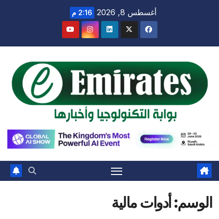
Ski
أغسطس 8, 2026
2:16 م
t
conten
الوسم:
أدوات مالية