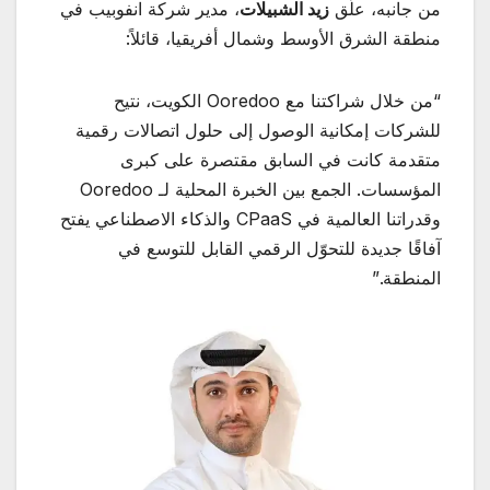
من جانبه، علّق
زيد الشبيلات
، مدير شركة انفوبيب في
منطقة الشرق الأوسط وشمال أفريقيا، قائلاً:
“من خلال شراكتنا مع Ooredoo الكويت، نتيح
للشركات إمكانية الوصول إلى حلول اتصالات رقمية
متقدمة كانت في السابق مقتصرة على كبرى
المؤسسات. الجمع بين الخبرة المحلية لـ Ooredoo
وقدراتنا العالمية في CPaaS والذكاء الاصطناعي يفتح
آفاقًا جديدة للتحوّل الرقمي القابل للتوسع في
المنطقة.”