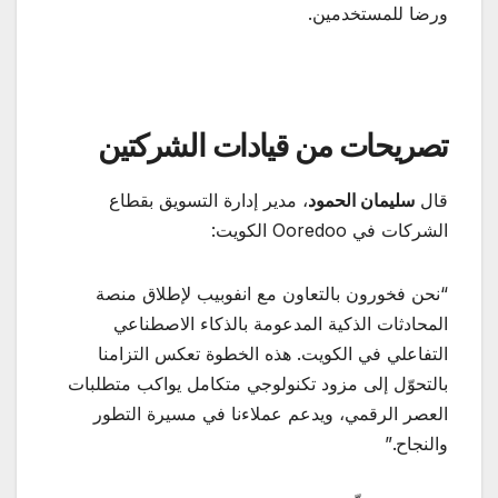
ورضا للمستخدمين.
تصريحات من قيادات الشركتين
قال
سليمان الحمود
، مدير إدارة التسويق بقطاع
الشركات في Ooredoo الكويت:
“نحن فخورون بالتعاون مع انفوبيب لإطلاق منصة
المحادثات الذكية المدعومة بالذكاء الاصطناعي
التفاعلي في الكويت. هذه الخطوة تعكس التزامنا
بالتحوّل إلى مزود تكنولوجي متكامل يواكب متطلبات
العصر الرقمي، ويدعم عملاءنا في مسيرة التطور
والنجاح.”