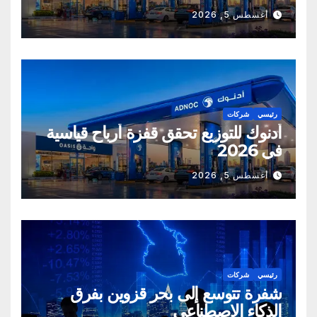
أغسطس 5, 2026
رئيسي
شركات
أدنوك للتوزيع تحقق قفزة أرباح قياسية
في 2026
أغسطس 5, 2026
رئيسي
شركات
شفرة تتوسع إلى بحر قزوين بفرق
الذكاء الاصطناعي