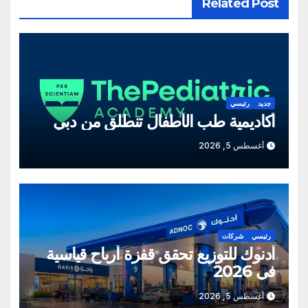
Related Post
جديد
رئيسي
أكاديمية طب الأطفال تنطلق من دبي
أغسطس 5, 2026
رئيسي
شركات
أدنوك للتوزيع تحقق قفزة أرباح قياسية
في 2026
أغسطس 5, 2026