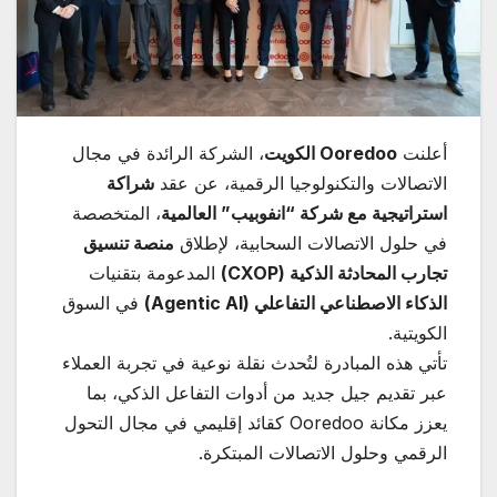
أعلنت
Ooredoo
الكويت
، الشركة الرائدة في مجال
الاتصالات والتكنولوجيا الرقمية، عن عقد
شراكة
استراتيجية مع شركة “انفوبيب” العالمية
، المتخصصة
في حلول الاتصالات السحابية، لإطلاق
منصة تنسيق
تجارب المحادثة الذكية
(CXOP)
المدعومة بتقنيات
الذكاء الاصطناعي التفاعلي
(Agentic AI)
في السوق
الكويتية.
تأتي هذه المبادرة لتُحدث نقلة نوعية في تجربة العملاء
عبر تقديم جيل جديد من أدوات التفاعل الذكي، بما
يعزز مكانة Ooredoo كقائد إقليمي في مجال التحول
الرقمي وحلول الاتصالات المبتكرة.