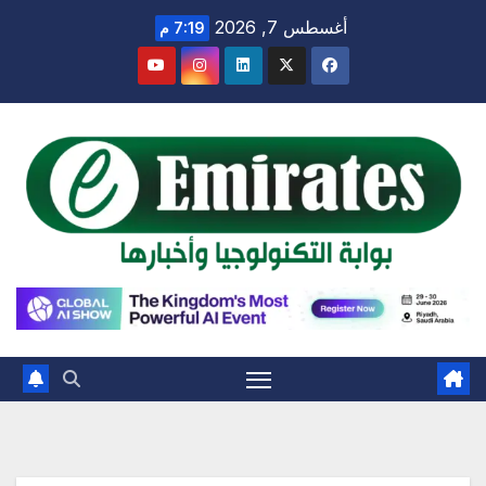
Ski
أغسطس 7, 2026
7:19 م
t
conten