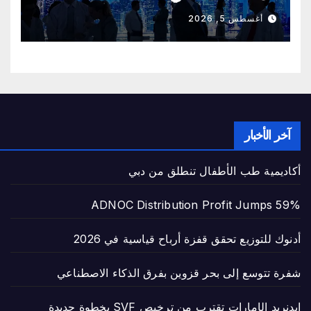
أغسطس 5, 2026
آخر الأخبار
أكاديمية طب الأطفال تنطلق من دبي
ADNOC Distribution Profit Jumps 59%
أدنوك للتوزيع تحقق قفزة أرباح قياسية في 2026
شفرة تتوسع إلى بحر قزوين بفرق الذكاء الاصطناعي
إيدنريد الإمارات تقترب من ترخيص SVF بخطوة جديدة