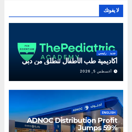
لا يفوتك
جديد
رئيسي
أكاديمية طب الأطفال تنطلق من دبي
أغسطس 5, 2026
ENGLISH
ADNOC Distribution Profit
Jumps 59%