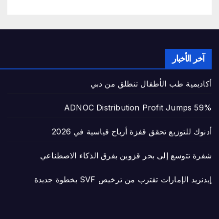
آخر الأخبار
أكاديمية طب الأطفال تنطلق من دبي
ADNOC Distribution Profit Jumps 59%
أدنوك للتوزيع تحقق قفزة أرباح قياسية في 2026
شفرة تتوسع إلى بحر قزوين بفرق الذكاء الاصطناعي
إيدنريد الإمارات تقترب من ترخيص SVF بخطوة جديدة