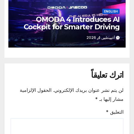
ENGLISH
OMODA 4 Introduces AI
Cockpit for Smarter Driving
أغسطس 4, 2026
اترك تعليقاً
لن يتم نشر عنوان بريدك الإلكتروني.
الحقول الإلزامية
مشار إليها بـ
*
التعليق
*