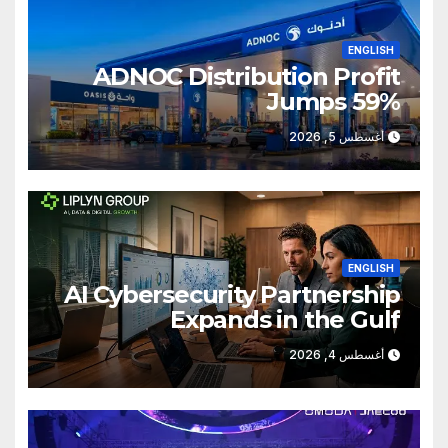
ENGLISH
ADNOC Distribution Profit
Jumps 59%
أغسطس 5, 2026
ENGLISH
AI Cybersecurity Partnership
Expands in the Gulf
أغسطس 4, 2026