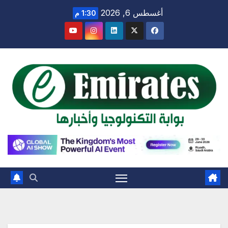
Ski
أغسطس 6, 2026
1:30 م
t
conten