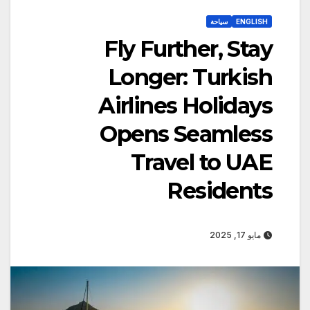
ENGLISH
سياحة
Fly Further, Stay
Longer: Turkish
Airlines Holidays
Opens Seamless
Travel to UAE
Residents
مايو 17, 2025