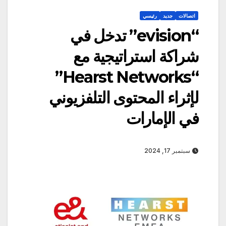
اتصالات
جديد
رئيسي
“evision” تدخل في
شراكة استراتيجية مع
“Hearst Networks”
لإثراء المحتوى التلفزيوني
في الإمارات
سبتمبر 17, 2024