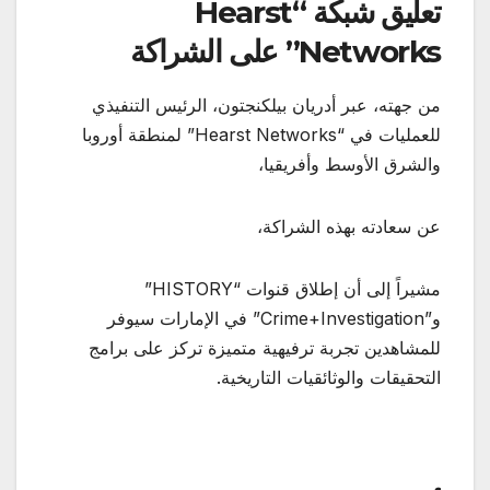
تعليق شبكة “Hearst
Networks” على الشراكة
من جهته، عبر أدريان بيلكنجتون، الرئيس التنفيذي
للعمليات في “Hearst Networks” لمنطقة أوروبا
والشرق الأوسط وأفريقيا،
عن سعادته بهذه الشراكة،
مشيراً إلى أن إطلاق قنوات “HISTORY”
و”Crime+Investigation” في الإمارات سيوفر
للمشاهدين تجربة ترفيهية متميزة تركز على برامج
التحقيقات والوثائقيات التاريخية.