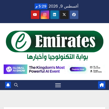
Ski
أغسطس 9, 2026
5:29 م
t
conten