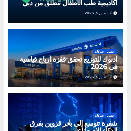
أكاديمية طب الأطفال تنطلق من دبي
أغسطس 5, 2026
رئيسي
شركات
أدنوك للتوزيع تحقق قفزة أرباح قياسية
في 2026
أغسطس 5, 2026
رئيسي
شركات
شفرة تتوسع إلى بحر قزوين بفرق
الذكاء الاصطناعي