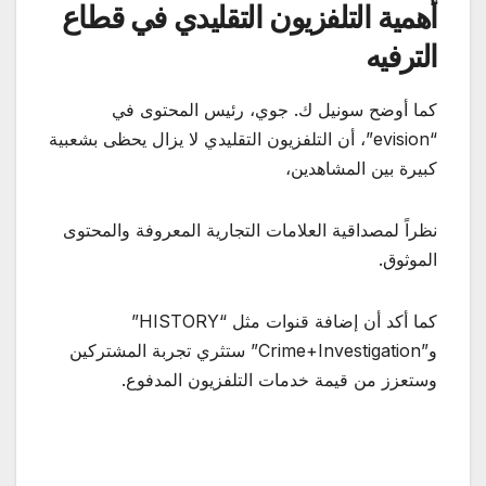
أهمية التلفزيون التقليدي في قطاع
الترفيه
كما أوضح سونيل ك. جوي، رئيس المحتوى في
“evision”، أن التلفزيون التقليدي لا يزال يحظى بشعبية
كبيرة بين المشاهدين،
نظراً لمصداقية العلامات التجارية المعروفة والمحتوى
الموثوق.
كما أكد أن إضافة قنوات مثل “HISTORY”
و”Crime+Investigation” ستثري تجربة المشتركين
وستعزز من قيمة خدمات التلفزيون المدفوع.