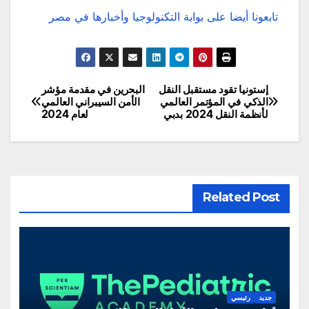
تابعونا أيضا على بوابة التكنولوجيا وأخبارها في مصر
إستونيا تقود مستقبل النقل
البحرين في مقدمة مؤشر
تصفّح
الذكي في المؤتمر العالمي
الأمن السيبراني العالمي
لأنظمة النقل 2024 بدبي
لعام 2024
المقالات
Related Post
جديد
رئيسي