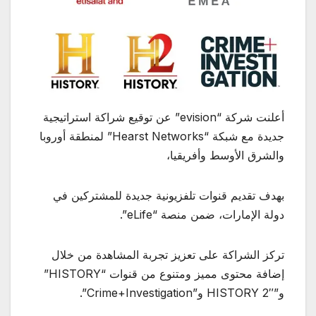
أعلنت شركة “evision” عن توقيع شراكة استراتيجية
جديدة مع شبكة “Hearst Networks” لمنطقة أوروبا
والشرق الأوسط وأفريقيا،
بهدف تقديم قنوات تلفزيونية جديدة للمشتركين في
دولة الإمارات، ضمن منصة “eLife”.
تركز الشراكة على تعزيز تجربة المشاهدة من خلال
إضافة محتوى مميز ومتنوع من قنوات “HISTORY”
و”HISTORY 2″ و”Crime+Investigation”.