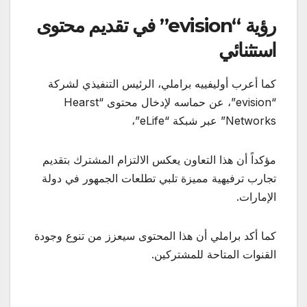
رؤية “evision” في تقديم محتوى
استثنائي
كما أعرب أوليفييه براملي، الرئيس التنفيذي لشركة
“evision”، عن حماسه لإدخال محتوى “Hearst
Networks” عبر شبكة “eLife”،
مؤكداً أن هذا التعاون يعكس الالتزام المشترك بتقديم
تجارب ترفيهية مميزة تلبي تطلعات الجمهور في دولة
الإمارات.
كما أكد براملي أن هذا المحتوى سيعزز من تنوع وجودة
القنوات المتاحة للمشتركين.