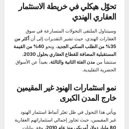
تحوّل هيكلي في خريطة الاستثمار
العقاري الهندي
وسيتناول الملتقى التحولات المتسارعة في سوق
العقارات الهندي، حيث تشير التقديرات إلى أن
أكثر من
35% من الطلب السكني الجديد
، ونحو
40%
من القيمة
المستقبلية المضافة للقطاع العقاري بحلول 2030
،
ستنشأ من
مدن الفئة الثانية والثالثة
، بعيداً عن الأسواق
الحضرية التقليدية.
نمو استثمارات الهنود غير المقيمين
خارج المدن الكبرى
ويأتي هذا التحول في ظل تغيّر أنماط استثمار الهنود
غير المقيمين، حيث تجاوز إجمالي استثماراتهم العقارية
80
مليار دولار أمريكي منذ عام 2010
، وفق بيانات