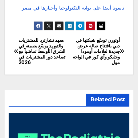
تابعونا أيضا على بوابة التكنولوجيا وأخبارها في مصر
أوتورن توسّع شبكتها في
معهد تشارترد للمشتريات
تصفّح
دبي بافتتاح صالة عرض
والتوريد يوسّع بصمته في
جديدة لعلامات أومودا
الشرق الأوسط تماشياً مع
المقالات
وجايكو وآي كور في الواحة
تصاعد دور المشتريات في
مول
2026
Related Post