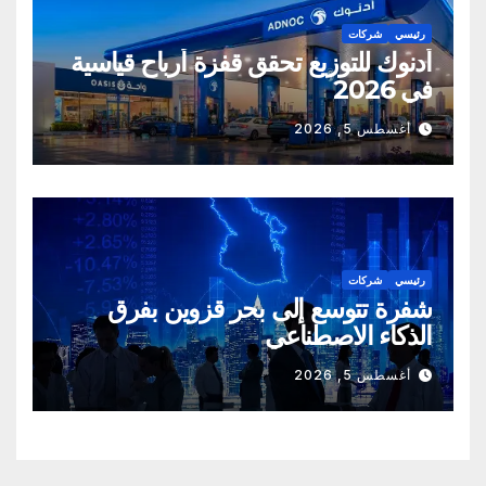
رئيسي
شركات
أدنوك للتوزيع تحقق قفزة أرباح قياسية
في 2026
أغسطس 5, 2026
رئيسي
شركات
شفرة تتوسع إلى بحر قزوين بفرق
الذكاء الاصطناعي
أغسطس 5, 2026