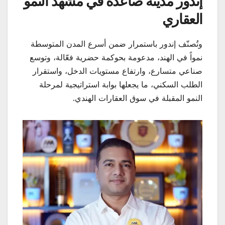
إندور مدينة صاعدة في مشهد النمو
العقاري
وتُصنّف إندور باستمرار ضمن أسرع المدن المتوسطة
نمواً في الهند، مدعومة بحوكمة حضرية فعّالة، وتوسع
صناعي متسارع، وارتفاع مستويات الدخل، واستقرار
الطلب السكني، ما يجعلها بوابة استراتيجية لمرحلة
النمو المقبلة في سوق العقارات الهندي.