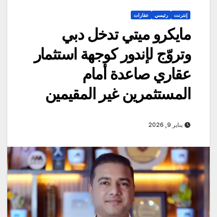
إنترنت
رئيسي
عقارات
مايكرو ميتي تدخل دبي
وتروّج لإندور كوجهة استثمار
عقاري صاعدة أمام
المستثمرين غير المقيمين
يناير 9, 2026