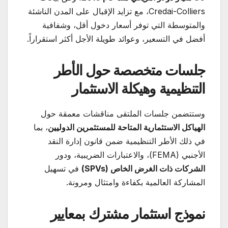
Credai-Colliers، مع تزايد الإقبال على المدن الناشئة
والمتوسطة التي توفر أسعار دخول أقل، وشفافية
أفضل في التسعير، وعوائد طويلة الأجل أكثر استقراراً.
جلسات متخصصة حول الأطر
التنظيمية وهيكلة الاستثمار
وستتضمن جلسات الملتقى مناقشات معمقة حول
الهياكل الاستثمارية المتاحة للمستثمرين الدوليين
، بما
في ذلك الأطر التنظيمية ضمن قانون إدارة النقد
الأجنبي (FEMA)، والاعتبارات الضريبية، ودور
الشركات ذات الغرض الخاص
(SPVs)
في تسهيل
المشاركة العالمية بكفاءة وامتثال ومرونة.
نموذج استثمار مشترك بمعايير