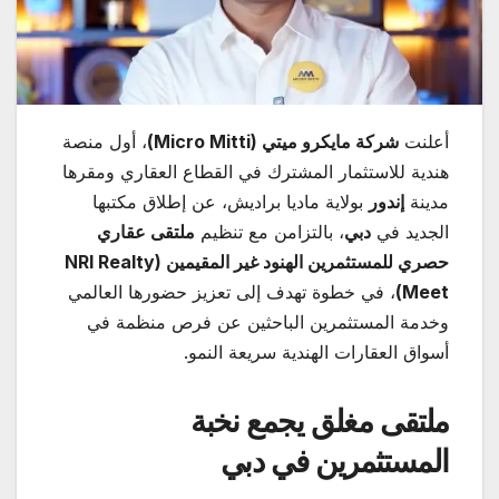
أعلنت
شركة مايكرو ميتي
(Micro Mitti)
، أول منصة
هندية للاستثمار المشترك في القطاع العقاري ومقرها
مدينة
إندور
بولاية ماديا براديش، عن إطلاق مكتبها
الجديد في
دبي
، بالتزامن مع تنظيم
ملتقى عقاري
حصري للمستثمرين الهنود غير المقيمين
(NRI Realty
Meet)
، في خطوة تهدف إلى تعزيز حضورها العالمي
وخدمة المستثمرين الباحثين عن فرص منظمة في
أسواق العقارات الهندية سريعة النمو.
ملتقى مغلق يجمع نخبة
المستثمرين في دبي