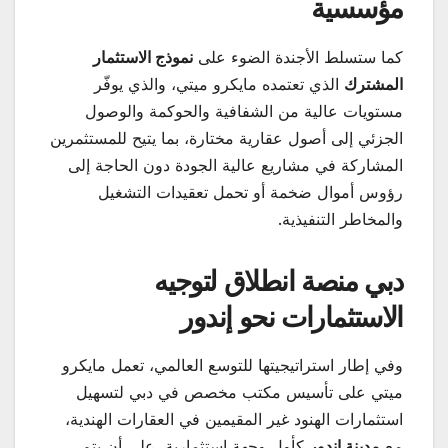
مؤسسية
كما ستسلط الأجندة الضوء على
نموذج الاستثمار
المشترك
الذي تعتمده مايكرو ميتي، والذي يوفّر
مستويات عالية من الشفافية والحوكمة والوصول
الجزئي إلى أصول عقارية مختارة، بما يتيح للمستثمرين
المشاركة في مشاريع عالية الجودة دون الحاجة إلى
رؤوس أموال ضخمة أو تحمل تعقيدات التشغيل
والمخاطر التنفيذية.
دبي منصة انطلاق لتوجيه
الاستثمارات نحو إندور
وفي إطار استراتيجيتها للتوسع العالمي، تعمل مايكرو
ميتي على تأسيس مكتب مخصص في دبي لتسهيل
استثمارات الهنود غير المقيمين في العقارات الهندية،
مع
مدينة إندور
كأول وجهة استثمارية، على أن يتم