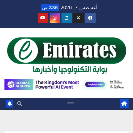
Ski
أغسطس 7, 2026
2:36 ص
t
conten