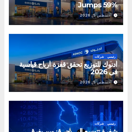
Jumps 59%
أغسطس 5, 2026
رئيسي
شركات
أدنوك للتوزيع تحقق قفزة أرباح قياسية
في 2026
أغسطس 5, 2026
رئيسي
شركات
شفرة تتوسع إلى بحر قزوين بفرق