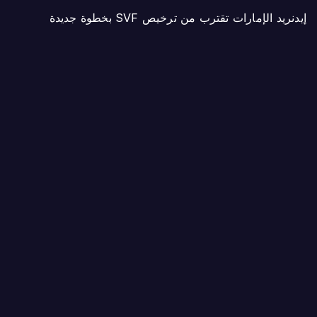
إيدنريد الإمارات تقترب من ترخيص SVF بخطوة جديدة