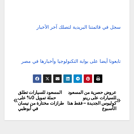
سجل في قائمتنا البريدية لتصلك آخر الأخبار
تابعونا أيضا على بوابة التكنولوجيا وأخبارها في مصر
عروض حصرية من المسعود
المسعود للسيارات تطلق
تصفّح
للسيارات على رينو
حملة تمويل 0% على
كوليوس الجديدة – فقط هذا
طرازات مختارة من نيسان
المقالات
الأسبوع
في أبوظبي