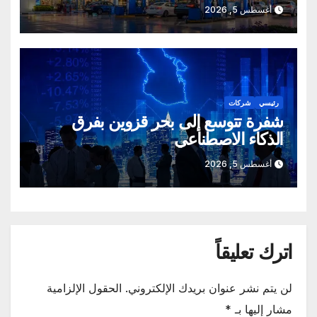
أغسطس 5, 2026
رئيسي
شركات
شفرة تتوسع إلى بحر قزوين بفرق
الذكاء الاصطناعي
أغسطس 5, 2026
اترك تعليقاً
لن يتم نشر عنوان بريدك الإلكتروني.
الحقول الإلزامية
مشار إليها بـ
*