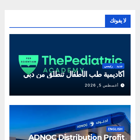
لا يفوتك
جديد
رئيسي
أكاديمية طب الأطفال تنطلق من دبي
أغسطس 5, 2026
ENGLISH
ADNOC Distribution Profit