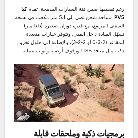
رغم تصنيفها ضمن فئة السيارات المدمجة، تقدم
كيا
PV5
مساحة شحن تصل إلى 5.1 متر مكعب في نسخة
السقف المرتفع، مع قدرة دوران صغيرة (5.5 متر)
تسهّل القيادة داخل المدن. وتتوفر خيارات متعددة
للمقاعد (2-3-0 أو 2-2-3)، بالإضافة إلى حلول تخزين
ذكية مثل منافذ USB ورفوف أرضية وأبواب عملية.
برمجيات ذكية وملحقات قابلة