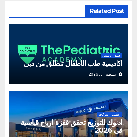
Related Post
جديد
رئيسي
أكاديمية طب الأطفال تنطلق من دبي
أغسطس 5, 2026
رئيسي
شركات
أدنوك للتوزيع تحقق قفزة أرباح قياسية
في 2026