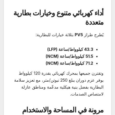
أداء كهربائي متنوع وخيارات بطارية
متعددة
يُطرح طراز
PV5
بثلاثة خيارات للبطارية:
43.3
كيلوواط/ساعة
(LFP)
51.5
كيلوواط/ساعة
(NCM)
71.2
كيلوواط/ساعة
(NCM)
وتقترن جميعها بمحرك كهربائي بقدرة 120 كيلوواط
يوفر عزم دوران يبلغ 250 نيوتن/متر، مع تعزيز سلامة
البطارية بفضل بنية هيكلية مدعّمة ومناطق عازلة
لامتصاص الصدمات.
مرونة في المساحة والاستخدام