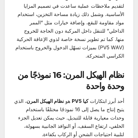
لتقديم ملاحظات عملية ساعدت في تصميم المزايا
الأساسية. وشمل ذلك زيادة مساحة التخزين، استخدام
مواد مقاومة للبقع، وإضافة خيارات مثل “الممر
الداخلي” للتنقل داخل المركبة دون الحاجة للخروج
منها. كما تم تطوير نسخة خاصة لذوي الإعاقة الحركية
(PV5 WAV) بميزات تسهّل الدخول والخروج باستخدام
الكراسي المتحركة.
نظام الهيكل المرن: 16 نموذجًا من
وحدة واحدة
أحد أبرز ابتكارات
كيا
PV5
هو
نظام الهيكل المرن
، الذي
يتيح إنتاج ما يصل إلى 16 نموذجًا مختلفًا باستخدام
وحدات معيارية قابلة للتبديل. حيث يمكن تعديل الجزء
الخلفي، ارتفاع السقف، أو النوافذ الجانبية بسهولة،
لتلبية احتياجات الشحن أو الركاب بكفاءة.