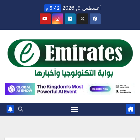
Ski
أغسطس 9, 2026
5:42 م
t
conten