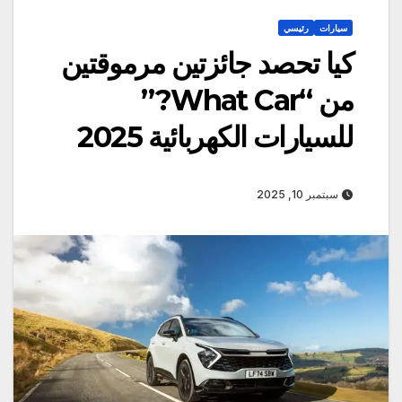
سيارات
رئيسي
كيا تحصد جائزتين مرموقتين
من “What Car?”
للسيارات الكهربائية 2025
سبتمبر 10, 2025