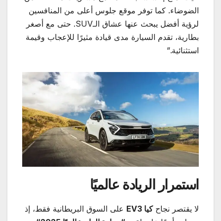
الضوضاء. كما توفر موقع جلوس أعلى من المنافسين
لرؤية أفضل يبحث عنها عشاق الـSUV. حتى مع أصغر
بطارية، تقدم السيارة مدى قيادة مثيرًا للإعجاب وقيمة
استثنائية.”
استمرار الريادة عالميًا
لا يقتصر نجاح
كيا
EV3
على السوق البريطانية فقط، إذ