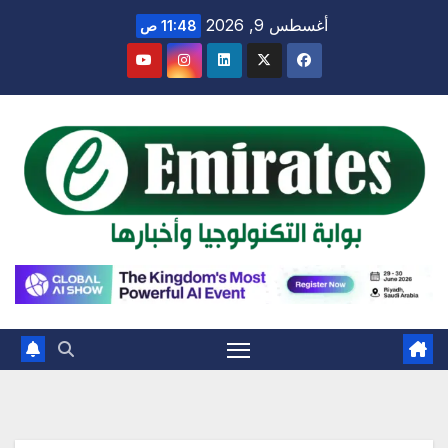
Ski
أغسطس 9, 2026
11:48 ص
t
conten