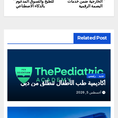
الخارجية ضمن خدمات
للطبخ والتسوق المدعوم
المقالات
البصمة الرقمية
بالذكاء الاصطناعي
Related Post
جديد
رئيسي
أكاديمية طب الأطفال تنطلق من دبي
أغسطس 5, 2026