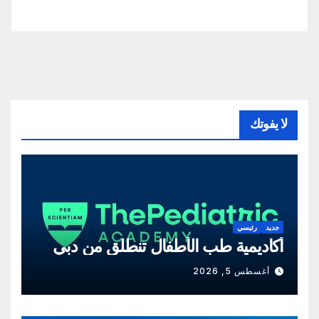
لا يفوتك
جديد
رئيسي
أكاديمية طب الأطفال تنطلق من دبي
أغسطس 5, 2026