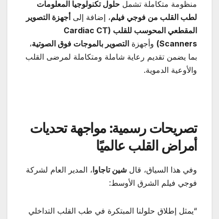
منظومة متكاملة تشمل
حلول تكنولوجيا المعلومات
لطب القلب من فوجي فيلم
، إضافة إلى
أجهزة التصوير
المقطعي المحوسب للقلب
(Cardiac CT
Scanners)
وأجهزة
التصوير بالموجات فوق الصوتية
،
بما يضمن تقديم رعاية شاملة ومتكاملة لمرضى القلب
والأوعية الدموية.
تصريحات رسمية: مواجهة تحديات
أمراض القلب عالميًا
وفي هذا السياق، قال
شين تاجاوا
، المدير العام لشركة
فوجي فيلم الشرق الأوسط:
“يمثل إطلاق حلولنا المبتكرة في طب القلب التداخلي