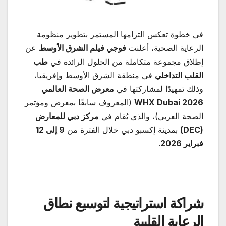
في خطوة تعكس التزامها المستمر بتطوير منظومة
الرعاية الصحية، أعلنت
فوجي فيلم الشرق الأوسط
عن
إطلاق مجموعة متكاملة من الحلول الرائدة في
طب
القلب التداخلي
في منطقة الشرق الأوسط وإفريقيا،
وذلك تمهيدًا لمشاركتها في
معرض الصحة العالمي
2026
WHX Dubai
(المعروف سابقًا بمعرض ومؤتمر
الصحة العربي)، والذي يُقام في
مركز دبي للمعارض
(DEC)
بمدينة إكسبو دبي خلال الفترة من
9
إلى 12
فبراير 2026
.
شراكة استراتيجية لتوسيع نطاق
الرعاية القلبية