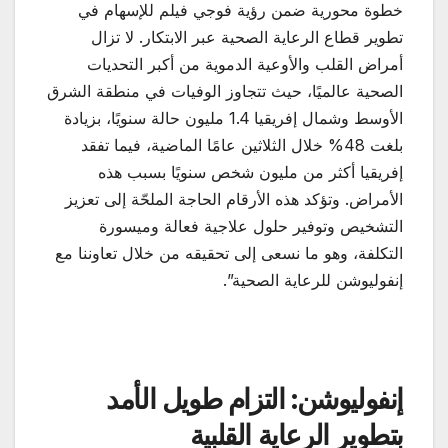
خطوة محورية ضمن رؤية فوجي فيلم للإسهام في
تطوير قطاع الرعاية الصحية عبر الابتكار. لا تزال
أمراض القلب والأوعية الدموية من أكبر التحديات
الصحية عالميًا، حيث تتجاوز الوفيات في منطقة الشرق
الأوسط وشمال إفريقيا 1.4 مليون حالة سنويًا، بزيادة
بلغت 48% خلال الثلاثين عامًا الماضية، فيما تفقد
إفريقيا أكثر من مليون شخص سنويًا بسبب هذه
الأمراض. وتؤكد هذه الأرقام الحاجة الملحّة إلى تعزيز
التشخيص وتوفير حلول علاجية فعالة وميسورة
التكلفة، وهو ما نسعى إلى تحقيقه من خلال تعاوننا مع
إنفوليوشن للرعاية الصحية”.
إنفوليوشن: التزام طويل الأمد
بتطوير الرعاية القلبية