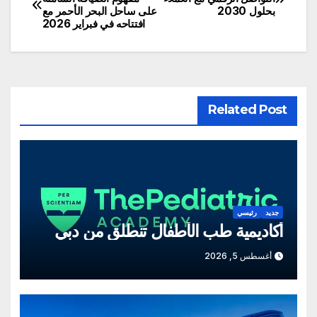
بحلول 2030
على ساحل البحر الأحمر مع
المقالات
افتتاحه في فبراير 2026
Related Post
جديد
رئيسي
أكاديمية طب الأطفال تنطلق من دبي
أغسطس 5, 2026