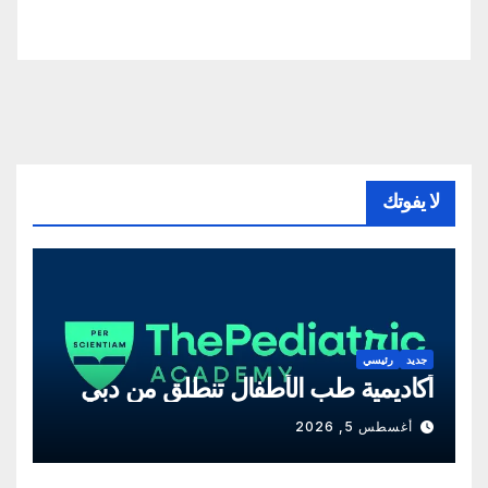
لا يفوتك
جديد
رئيسي
أكاديمية طب الأطفال تنطلق من دبي
أغسطس 5, 2026