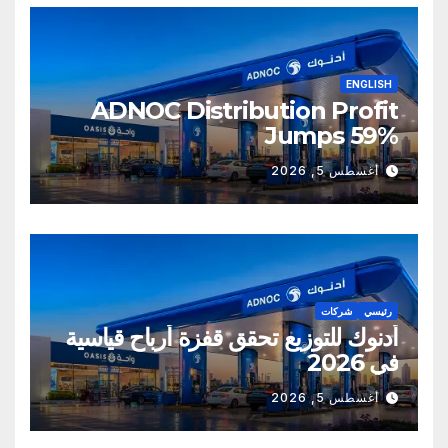
ENGLISH
ADNOC Distribution Profit
Jumps 59%
أغسطس 5, 2026
رئيسي
شركات
أدنوك للتوزيع تحقق قفزة أرباح قياسية
في 2026
أغسطس 5, 2026