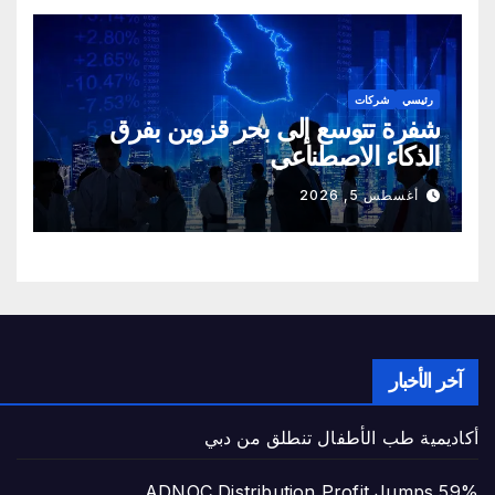
رئيسي
شركات
شفرة تتوسع إلى بحر قزوين بفرق
الذكاء الاصطناعي
أغسطس 5, 2026
آخر الأخبار
أكاديمية طب الأطفال تنطلق من دبي
ADNOC Distribution Profit Jumps 59%