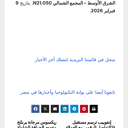
الشرق الأوسط – المجمع الشمالي
N21.G50
، بتاريخ
9
فبراير 2026
.
سجل في قائمتنا البريدية لتصلك آخر الأخبار
تابعونا أيضا على بوابة التكنولوجيا وأخبارها في مصر
إنفوبيب ترسم مستقبل
ريكسوس مرجانة يرسّخ
تصفّح
التواصل الرقمي مع العملاء
مفهوم الضيافة الشاملة