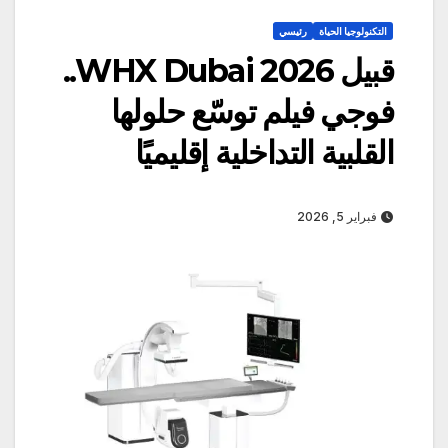
التكنولوجيا الحياة
رئيسي
قبيل WHX Dubai 2026..
فوجي فيلم توسّع حلولها
القلبية التداخلية إقليميًا
فبراير 5, 2026