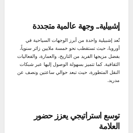
إشبيلية.. وجهة عالمية متجددة
تُعد إشبيلية واحدة من أبرز الوجهات السياحية في
أوروبا، حيث تستقطب نحو خمسة ملايين زائر سنوياً،
بفضل مزيجها الفريد من التاريخ، والعمارة، والفعاليات
الثقافية. كما تتميز بسهولة الوصول إليها عبر شبكات
النقل المتطورة، حيث تبعد حوالي ساعتين ونصف عن
مدريد.
توسع استراتيجي يعزز حضور
العلامة