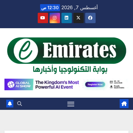
Ski
أغسطس 7, 2026
12:30 ص
t
conten