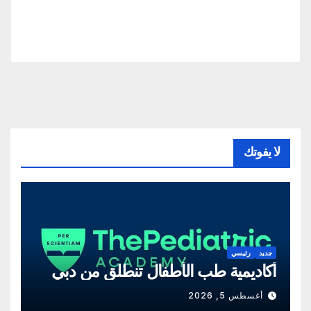
لا يفوتك
جديد
رئيسي
أكاديمية طب الأطفال تنطلق من دبي
أغسطس 5, 2026