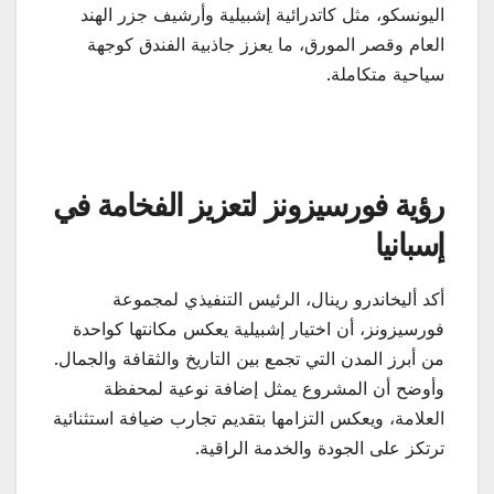
اليونسكو، مثل كاتدرائية إشبيلية وأرشيف جزر الهند
العام وقصر المورق، ما يعزز جاذبية الفندق كوجهة
سياحية متكاملة.
رؤية فورسيزونز لتعزيز الفخامة في
إسبانيا
أكد أليخاندرو رينال، الرئيس التنفيذي لمجموعة
فورسيزونز، أن اختيار إشبيلية يعكس مكانتها كواحدة
من أبرز المدن التي تجمع بين التاريخ والثقافة والجمال.
وأوضح أن المشروع يمثل إضافة نوعية لمحفظة
العلامة، ويعكس التزامها بتقديم تجارب ضيافة استثنائية
ترتكز على الجودة والخدمة الراقية.