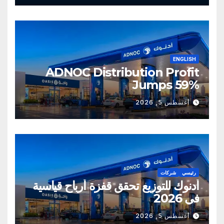
ENGLISH
ADNOC Distribution Profit
Jumps 59%
أغسطس 5, 2026
رئيسي
شركات
أدنوك للتوزيع تحقق قفزة أرباح قياسية
في 2026
أغسطس 5, 2026